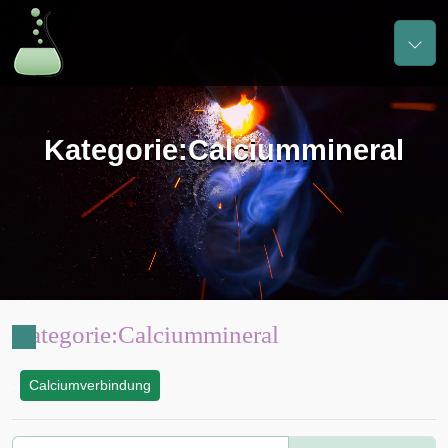
Kategorie
:
Calciummineral
Kategorie
:
Calciummineral
Calciumverbindung
: