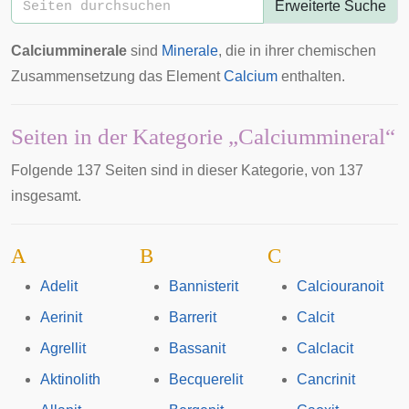
Erweiterte Suche
Calciumminerale
sind
Minerale
, die in ihrer chemischen
Zusammensetzung das Element
Calcium
enthalten.
Seiten in der Kategorie „Calciummineral“
Folgende 137 Seiten sind in dieser Kategorie, von 137
insgesamt.
A
B
C
Adelit
Bannisterit
Calciouranoit
Aerinit
Barrerit
Calcit
Agrellit
Bassanit
Calclacit
Aktinolith
Becquerelit
Cancrinit