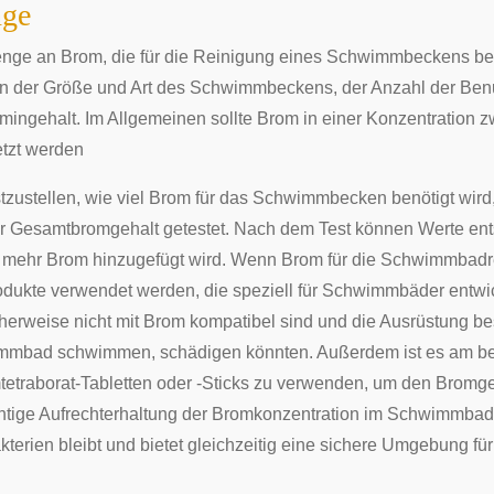
ge
nge an Brom, die für die Reinigung eines Schwimmbeckens benö
on der Größe und Art des Schwimmbeckens, der Anzahl der Ben
mingehalt. Im Allgemeinen sollte Brom in einer Konzentration z
tzt werden
tzustellen, wie viel Brom für das Schwimmbecken benötigt wi
r Gesamtbromgehalt getestet. Nach dem Test können Werte en
 mehr Brom hinzugefügt wird. Wenn Brom für die Schwimmbadrei
odukte verwendet werden, die speziell für Schwimmbäder entwi
herweise nicht mit Brom kompatibel sind und die Ausrüstung b
mbad schwimmen, schädigen könnten. Außerdem ist es am best
tetraborat-Tabletten oder -Sticks zu verwenden, um den Bromg
chtige Aufrechterhaltung der Bromkonzentration im Schwimmbad t
kterien bleibt und bietet gleichzeitig eine sichere Umgebung f