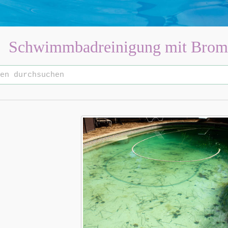
Schwimmbadreinigung mit Brom