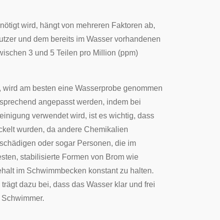
tigt wird, hängt von mehreren Faktoren ab,
utzer und dem bereits im Wasser vorhandenen
wischen 3 und 5 Teilen pro Million (ppm)
rd, wird am besten eine Wasserprobe genommen
tsprechend angepasst werden, indem bei
nigung verwendet wird, ist es wichtig, dass
ckelt wurden, da andere Chemikalien
eschädigen oder sogar Personen, die im
en, stabilisierte Formen von Brom wie
ehalt im Schwimmbecken konstant zu halten.
rägt dazu bei, dass das Wasser klar und frei
ür Schwimmer.