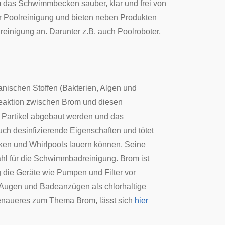
m das Schwimmbecken sauber, klar und frei von
er Poolreinigung und bieten neben Produkten
inigung an. Darunter z.B. auch Poolroboter,
nischen Stoffen (Bakterien, Algen und
eaktion zwischen Brom und diesen
e Partikel abgebaut werden und das
ch desinfizierende Eigenschaften und tötet
en und Whirlpools lauern können. Seine
ahl für die Schwimmbadreinigung. Brom ist
 die Geräte wie Pumpen und Filter vor
, Augen und Badeanzügen als chlorhaltige
Genaueres zum Thema Brom, lässt sich
hier