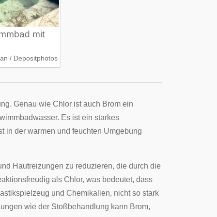
immbad mit
an / Depositphotos
ung. Genau wie Chlor ist auch Brom ein
hwimmbadwasser. Es ist ein starkes
sonst in der warmen und feuchten Umgebung
nd Hautreizungen zu reduzieren, die durch die
ktionsfreudig als Chlor, was bedeutet, dass
astikspielzeug und Chemikalien, nicht so stark
ndlungen wie der Stoßbehandlung kann Brom,