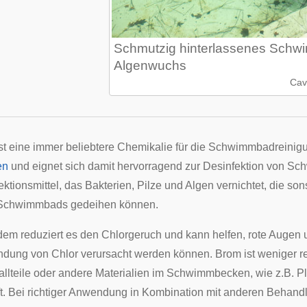
Schmutzig hinterlassenes Schw
Algenwuchs
Cav
st eine immer beliebtere Chemikalie für die Schwimmbadreinig
en
und eignet sich damit hervorragend zur Desinfektion von Sc
ektionsmittel, das Bakterien, Pilze und Algen vernichtet, die 
 Schwimmbads gedeihen können.
em reduziert es den Chlorgeruch und kann helfen, rote Augen u
dung von Chlor verursacht werden können. Brom ist weniger rea
allteile oder andere Materialien im Schwimmbecken, wie z.B. Pl
ft. Bei richtiger Anwendung in Kombination mit anderen Beha