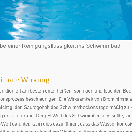
be einer Reinigungsflüssigkeit ins Schwimmbad
imale Wirkung
unktioniert am besten unter heißen, sonnigen und feuchten B
ionsprozess beschleunigen. Die Wirksamkeit von Brom nimmt a
 wichtig, den Säuregehalt des Schwimmbeckens regelmäßig zu k
g entfalten kann. Der pH-Wert des Schwimmbeckens sollte, laut
-Wert darunter, kann dies dazu führen, dass das Wasser korrosiv