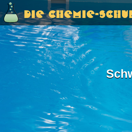
Die Chemie-Schu
Sch