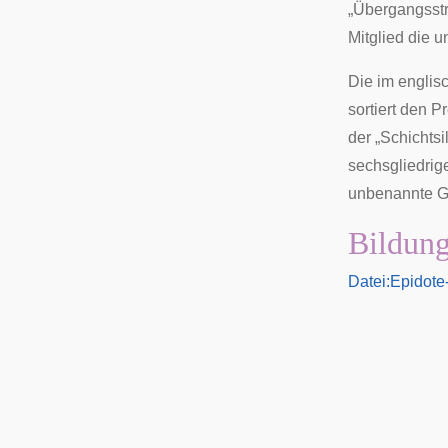
„Übergangsstru
Mitglied die
Die im engli
sortiert den Pr
der „
Schichtsi
sechsgliedrig
unbenannte 
Bildung
Datei:Epidote