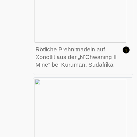
Rötliche Prehnitnadeln auf
Xonotlit
aus der „N'Chwaning II
Mine“ bei
Kuruman
, Südafrika