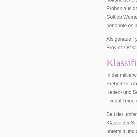
Proben aus d
Gottlob Werne
benannte es n
Als genaue
Ty
Provinz Ostka
Klassif
In der mittler
Prehnit zur A
Ketten- und Sc
Tvedalit
eine 
Seit der umfa
Klasse der Sil
unterteilt und