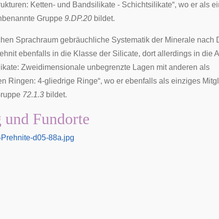
kturen: Ketten- und Bandsilikate - Schichtsilikate“, wo er als e
 unbenannte Gruppe
9.DP.20
bildet.
schen Sprachraum gebräuchliche
Systematik der Minerale nach
ehnit ebenfalls in die Klasse der Silicate, dort allerdings in die 
likate: Zweidimensionale unbegrenzte Lagen mit anderen als
en Ringen: 4-gliedrige Ringe
“, wo er ebenfalls als einziges Mitg
Gruppe
72.1.3
bildet.
 und Fundorte
-Prehnite-d05-88a.jpg