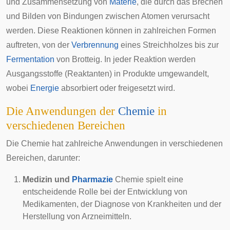
und Zusammensetzung von
Materie
, die durch das Brechen
und Bilden von Bindungen zwischen Atomen verursacht
werden. Diese Reaktionen können in zahlreichen Formen
auftreten, von der
Verbrennung
eines Streichholzes bis zur
Fermentation
von Brotteig. In jeder Reaktion werden
Ausgangsstoffe (Reaktanten) in Produkte umgewandelt,
wobei
Energie
absorbiert oder freigesetzt wird.
Die Anwendungen der
Chemie
in
verschiedenen Bereichen
Die Chemie hat zahlreiche Anwendungen in verschiedenen
Bereichen, darunter:
Medizin und
Pharmazie
Chemie spielt eine
entscheidende Rolle bei der Entwicklung von
Medikamenten, der Diagnose von Krankheiten und der
Herstellung von Arzneimitteln.