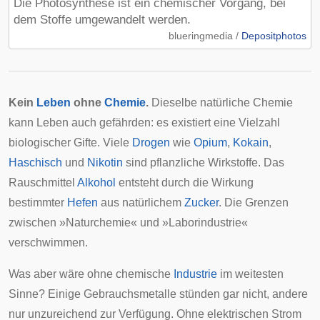
Die Photosynthese ist ein chemischer Vorgang, bei
dem Stoffe umgewandelt werden.
blueringmedia /
Depositphotos
Kein
Leben
ohne
Chemie
.
Dieselbe natürliche Chemie
kann Leben auch gefährden: es existiert eine Vielzahl
biologischer Gifte. Viele
Drogen
wie
Opium
,
Kokain
,
Haschisch
und
Nikotin
sind pflanzliche Wirkstoffe. Das
Rauschmittel
Alkohol
entsteht durch die Wirkung
bestimmter
Hefen
aus natürlichem
Zucker
. Die Grenzen
zwischen »Naturchemie« und »Laborindustrie«
verschwimmen.
Was aber wäre ohne chemische
Industrie
im weitesten
Sinne? Einige Gebrauchsmetalle stünden gar nicht, andere
nur unzureichend zur Verfügung. Ohne elektrischen Strom