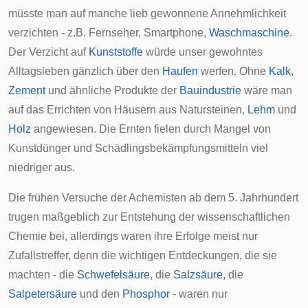
müsste man auf manche lieb gewonnene Annehmlichkeit
verzichten - z.B. Fernseher, Smartphone,
Waschmaschine
.
Der Verzicht auf
Kunststoffe
würde unser gewohntes
Alltagsleben gänzlich über den
Haufen
werfen. Ohne
Kalk
,
Zement
und ähnliche Produkte der
Bauindustrie
wäre man
auf das Errichten von Häusern aus Natursteinen,
Lehm
und
Holz
angewiesen. Die Ernten fielen durch Mangel von
Kunstdünger und Schädlingsbekämpfungsmitteln viel
niedriger aus.
Die frühen Versuche der Achemisten ab dem 5. Jahrhundert
trugen maßgeblich zur Entstehung der wissenschaftlichen
Chemie bei, allerdings waren ihre Erfolge meist nur
Zufallstreffer, denn die wichtigen Entdeckungen, die sie
machten - die
Schwefelsäure
, die
Salzsäure
, die
Salpetersäure
und den
Phosphor
- waren nur