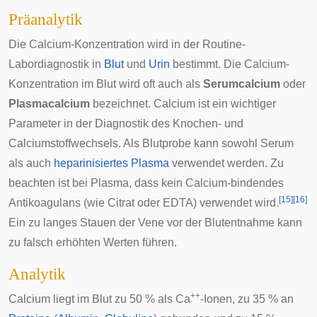
Präanalytik
Die Calcium-Konzentration wird in der Routine-
Labordiagnostik in
Blut
und
Urin
bestimmt. Die Calcium-
Konzentration im Blut wird oft auch als
Serumcalcium
oder
Plasmacalcium
bezeichnet. Calcium ist ein wichtiger
Parameter in der Diagnostik des Knochen- und
Calciumstoffwechsels
. Als Blutprobe kann sowohl
Serum
als auch
heparinisiertes
Plasma
verwendet werden. Zu
beachten ist bei Plasma, dass kein Calcium-bindendes
[
15
]
[
16
]
Antikoagulans (wie
Citrat
oder
EDTA
) verwendet wird.
Ein zu langes Stauen der Vene vor der
Blutentnahme
kann
zu falsch erhöhten Werten führen.
Analytik
++
Calcium liegt im Blut zu 50 % als Ca
-Ionen, zu 35 % an