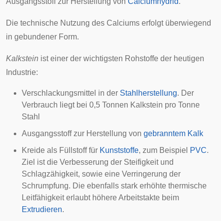
Ausgangsstoff zur Herstellung von
Calciumhydrid
.
Die technische Nutzung des Calciums erfolgt überwiegend
in gebundener Form.
Kalkstein
ist einer der wichtigsten Rohstoffe der heutigen
Industrie:
Verschlackungsmittel in der
Stahlherstellung
. Der
Verbrauch liegt bei 0,5 Tonnen Kalkstein pro Tonne
Stahl
Ausgangsstoff zur Herstellung von
gebranntem Kalk
Kreide als Füllstoff für
Kunststoffe
, zum Beispiel
PVC
.
Ziel ist die Verbesserung der Steifigkeit und
Schlagzähigkeit, sowie eine Verringerung der
Schrumpfung. Die ebenfalls stark erhöhte thermische
Leitfähigkeit erlaubt höhere Arbeitstakte beim
Extrudieren
.