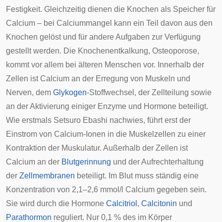
Festigkeit. Gleichzeitig dienen die Knochen als Speicher für
Calcium – bei Calciummangel kann ein Teil davon aus den
Knochen gelöst und für andere Aufgaben zur Verfügung
gestellt werden. Die Knochenentkalkung,
Osteoporose
,
kommt vor allem bei älteren Menschen vor. Innerhalb der
Zellen ist Calcium an der Erregung von
Muskeln
und
Nerven
, dem
Glykogen
-Stoffwechsel, der
Zellteilung
sowie
an der Aktivierung einiger Enzyme und Hormone beteiligt.
Wie erstmals
Setsuro Ebashi
nachwies, führt erst der
Einstrom von Calcium-Ionen in die Muskelzellen zu einer
Kontraktion der Muskulatur. Außerhalb der Zellen ist
Calcium an der
Blutgerinnung
und der Aufrechterhaltung
der
Zellmembranen
beteiligt. Im Blut muss ständig eine
Konzentration von 2,1–2,6 mmol/l Calcium gegeben sein.
Sie wird durch die Hormone
Calcitriol
,
Calcitonin
und
Parathormon
reguliert. Nur 0,1 % des im Körper