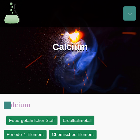
Calcium
Calcium
Feuergefährlicher Stoff
Erdalkalimetall
:
Periode-4-Element
Chemisches Element