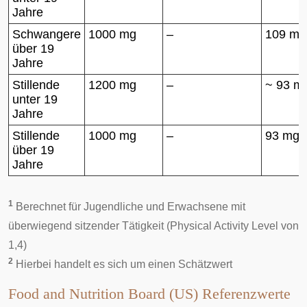
Jahre
Schwangere
1000 mg
–
109 mg
über 19
Jahre
Stillende
1200 mg
–
~ 93 m
unter 19
Jahre
Stillende
1000 mg
–
93 mg
über 19
Jahre
1
Berechnet für Jugendliche und Erwachsene mit
überwiegend sitzender Tätigkeit (
Physical Activity Level
von
1,4)
2
Hierbei handelt es sich um einen Schätzwert
Food and Nutrition Board (US) Referenzwerte