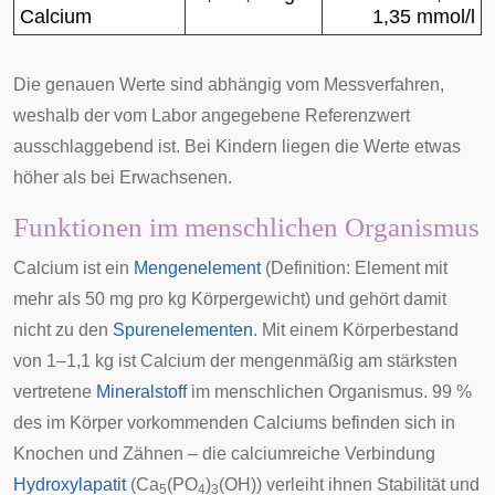
Calcium
1,35 mmol/l
Die genauen Werte sind abhängig vom Messverfahren,
weshalb der vom Labor angegebene
Referenzwert
ausschlaggebend ist. Bei Kindern liegen die Werte etwas
höher als bei Erwachsenen.
Funktionen im menschlichen Organismus
Calcium ist ein
Mengenelement
(Definition: Element mit
mehr als 50 mg pro kg Körpergewicht) und gehört damit
nicht zu den
Spurenelementen
. Mit einem Körperbestand
von 1–1,1 kg ist Calcium der mengenmäßig am stärksten
vertretene
Mineralstoff
im menschlichen Organismus. 99 %
des im Körper vorkommenden Calciums befinden sich in
Knochen und Zähnen – die calciumreiche Verbindung
Hydroxylapatit
(Ca
(PO
)
(OH)) verleiht ihnen Stabilität und
5
4
3