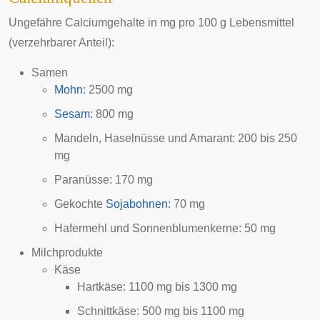
Ungefähre Calciumgehalte in
mg
pro 100 g Lebensmittel
(verzehrbarer Anteil):
Samen
Mohn
: 2500 mg
Sesam
: 800 mg
Mandeln
,
Haselnüsse
und
Amarant
: 200 bis 250
mg
Paranüsse
: 170 mg
Gekochte
Sojabohnen
: 70 mg
Hafermehl
und
Sonnenblumenkerne
: 50 mg
Milchprodukte
Käse
Hartkäse
: 1100 mg bis 1300 mg
Schnittkäse
: 500 mg bis 1100 mg