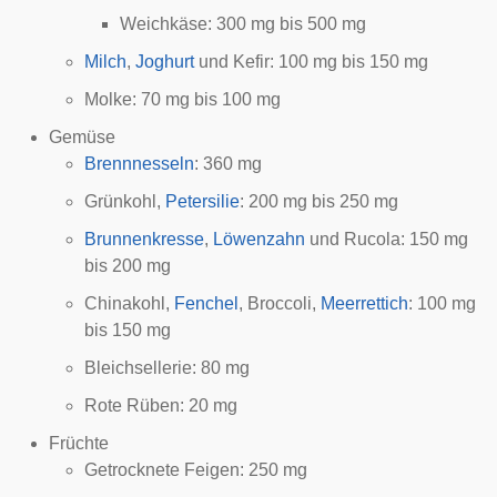
Weichkäse
: 300 mg bis 500 mg
Milch
,
Joghurt
und
Kefir
: 100 mg bis 150 mg
Molke
: 70 mg bis 100 mg
Gemüse
Brennnesseln
: 360 mg
Grünkohl
,
Petersilie
: 200 mg bis 250 mg
Brunnenkresse
,
Löwenzahn
und
Rucola
: 150 mg
bis 200 mg
Chinakohl
,
Fenchel
,
Broccoli
,
Meerrettich
: 100 mg
bis 150 mg
Bleichsellerie
: 80 mg
Rote Rüben
: 20 mg
Früchte
Getrocknete
Feigen
: 250 mg