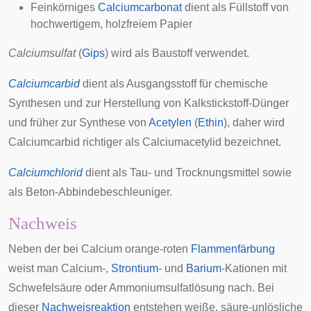
Feinkörniges
Calciumcarbonat
dient als Füllstoff von
hochwertigem, holzfreiem Papier
Calciumsulfat
(
Gips
) wird als Baustoff verwendet.
Calciumcarbid
dient als Ausgangsstoff für chemische
Synthesen und zur Herstellung von Kalkstickstoff-Dünger
und früher zur Synthese von
Acetylen
(
Ethin
), daher wird
Calciumcarbid richtiger als Calciumacetylid bezeichnet.
Calciumchlorid
dient als Tau- und Trocknungsmittel sowie
als Beton-Abbindebeschleuniger.
Nachweis
Neben der bei Calcium orange-roten
Flammenfärbung
weist man Calcium-,
Strontium
- und
Barium
-Kationen mit
Schwefelsäure oder Ammoniumsulfatlösung nach. Bei
dieser
Nachweisreaktion
entstehen weiße, säure-unlösliche