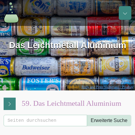
Das Leichtmetall Aluminium
Titelbild:
Rudy and Peter Skitterians / Pixabay
59. Das Leichtmetall Aluminium
Erweiterte Suche