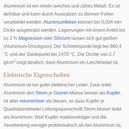
Aluminium ist ein relativ weiches und zähes Metall. Es ist
dehnbar und kann durch Auswalzen zu dünnen Folien
verarbeitet werden.
Aluminiumfolien
können bis 0,004 mm
Dicke ausgewalzt werden. Legierungen mit einem Anteil bis
zu 3 %
Magnesium
oder
Silicium
lassen sich gut gießen
(Aluminium-Druckguss). Der Schmelzpunkt liegt bei 660,4
°C und der Siedepunkt bei 2470 °C. Die Dichte von 2,7
3
g/cm
zeigt deutlich, dass Aluminium ein Leichtmetall ist.
Elektrische Eigenschaften
Aluminium ist ein guter elektrischer Leiter: Zwar leitet
Aluminium den
Strom
je
Gramm
Masse besser als
Kupfer
,
ist aber
voluminöser
als dieses, so dass Kupfer je
Quadratzentimeter Leitungsquerschnitt Strom besser leitet
als Aluminium. Weil Kupfer reaktionsträger und die
Verarbeitung weniger problematisch als bei Aluminium ist,