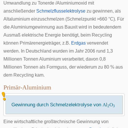
Umwandlung zu Tonerde /Aluminiumoxid mit
anschließender
Schmelzflusselektrolyse
zu gewinnen, als
Altaluminium einzuschmelzen (Schmelzpunkt >660 °C). Für
die Aluminiumgewinnung aus Bauxit wird in bedeutendem
Ausmaß elektrische Energie benötigt, beim Recycling
können Primärenergieträger, z.B.
Erdgas
verwendet
werden. In Deutschland wurden im Jahr 2006 rund 1,3
Millionen Tonnen Aluminium verarbeitet, davon 0,8
Millionen Tonnen als Formguss, der wiederum zu 80 % aus
dem Recycling kam.
Primär-Aluminium
Gewinnung durch Schmelzelektrolyse von
Al
O
2
3
Eine wirtschaftliche großtechnische Gewinnung von