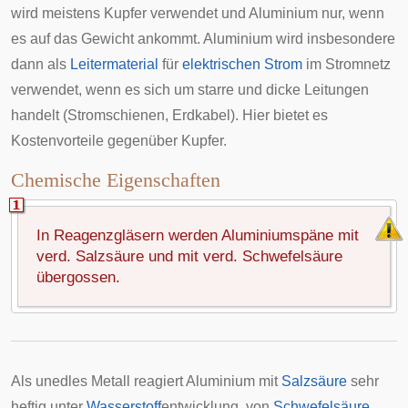
wird meistens Kupfer verwendet und Aluminium nur, wenn
es auf das Gewicht ankommt. Aluminium wird insbesondere
dann als
Leitermaterial
für
elektrischen Strom
im Stromnetz
verwendet, wenn es sich um starre und dicke Leitungen
handelt (Stromschienen, Erdkabel). Hier bietet es
Kostenvorteile gegenüber Kupfer.
Chemische Eigenschaften
In Reagenzgläsern werden Aluminiumspäne mit
verd. Salzsäure und mit verd. Schwefelsäure
übergossen.
Als unedles Metall reagiert Aluminium mit
Salzsäure
sehr
heftig unter
Wasserstoff
entwicklung, von
Schwefelsäure