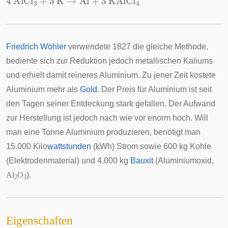
Friedrich Wöhler
verwendete 1827 die gleiche Methode,
bediente sich zur Reduktion jedoch metallischen Kaliums
und erhielt damit reineres Aluminium. Zu jener Zeit kostete
Aluminium mehr als
Gold
. Der Preis für Aluminium ist seit
den Tagen seiner Entdeckung stark gefallen. Der Aufwand
zur Herstellung ist jedoch nach wie vor enorm hoch. Will
man eine Tonne Aluminium produzieren, benötigt man
15.000 Kilo
wattstunden
(kWh) Strom sowie 600 kg Kohle
(Elektrodenmaterial) und 4.000 kg
Bauxit
(Aluminiumoxid,
Al
O
).
2
3
Eigenschaften