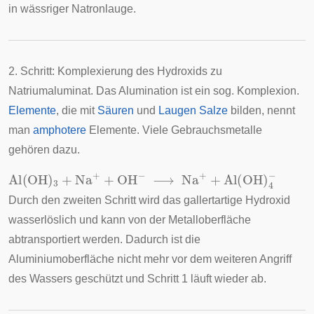
in wässriger Natronlauge.
2. Schritt: Komplexierung des Hydroxids zu
Natriumaluminat. Das Alumination ist ein sog. Komplexion.
Elemente
, die mit
Säuren
und
Laugen
Salze
bilden, nennt
man
amphotere
Elemente. Viele Gebrauchsmetalle
gehören dazu.
Al
(
OH
)
3
+
Na
+
+
OH
−
⟶
Na
+
+
Al
(
OH
)
4
−
Durch den zweiten Schritt wird das gallertartige Hydroxid
wasserlöslich und kann von der Metalloberfläche
abtransportiert werden. Dadurch ist die
Aluminiumoberfläche nicht mehr vor dem weiteren Angriff
des Wassers geschützt und Schritt 1 läuft wieder ab.