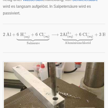
wird es langsam aufgelöst. In Salpetersäure wird es
passiviert.
2
−
−
⏟
⏟
Al
Salzs
Aluminiumchlorid
+
6
H
ä
(
aq
ure
)
+
⟶
+
2
6
Al
Cl
(
aq
(
+
aq
)
3
3
)
+
H
+
2
6
↑
Cl
(
aq
)
ä