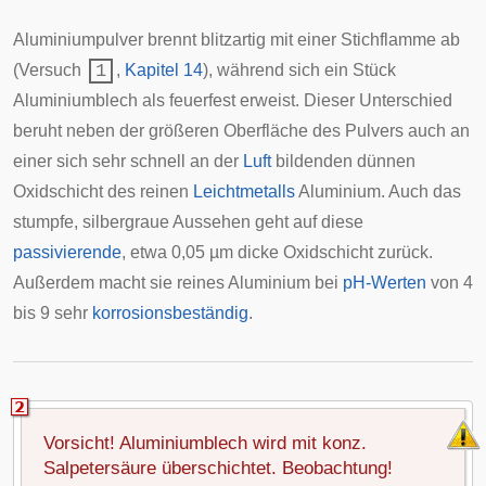
Aluminiumpulver brennt blitzartig mit einer Stichflamme ab
(Versuch
1
,
Kapitel 14
), während sich ein Stück
Aluminiumblech als feuerfest erweist. Dieser Unterschied
beruht neben der größeren Oberfläche des Pulvers auch an
einer sich sehr schnell an der
Luft
bildenden dünnen
Oxidschicht des reinen
Leichtmetalls
Aluminium. Auch das
stumpfe, silbergraue Aussehen geht auf diese
passivierende
, etwa 0,05 µm dicke Oxidschicht zurück.
Außerdem macht sie reines Aluminium bei
pH-Werten
von 4
bis 9 sehr
korrosionsbeständig
.
Vorsicht! Aluminiumblech wird mit konz.
Salpetersäure überschichtet. Beobachtung!