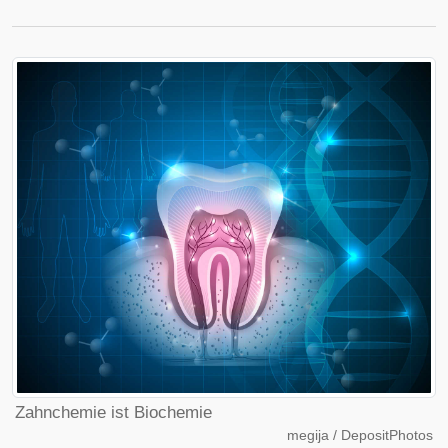
Zahnchemie ist Biochemie
megija / DepositPhotos