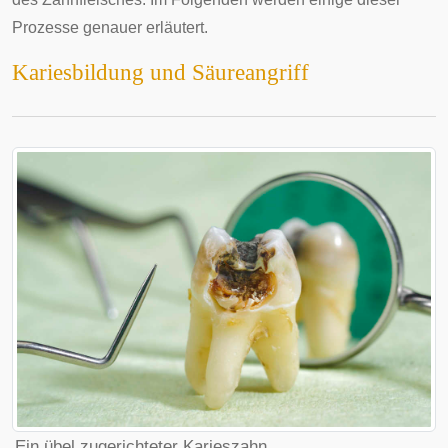
Prozesse genauer erläutert.
Kariesbildung und Säureangriff
Ein übel zugerichteter Karieszahn.