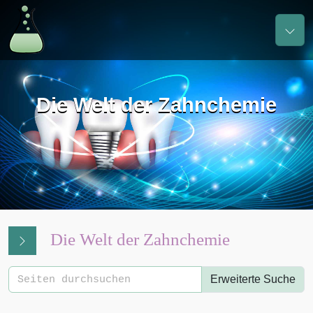
Die Welt der Zahnchemie
Die Welt der Zahnchemie
Erweiterte Suche