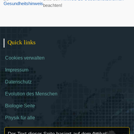
beachten!
Quick links
Cookies verwalten
Impressum
Datenschutz
Evolution des Menschen
Biologie Seite
Physik für alle
Der Text dieser Seite basiert auf dem Artikel