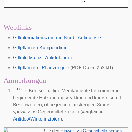
G
Weblinks
Giftinformationszentrum-Nord - Antidotliste
Giftpflanzen-Kompendium
Giftinfo Mainz - Antidotarium
Giftpflanzen - Pflanzengifte
(PDF-Datei; 252 kB)
Anmerkungen
1,0
1,1
↑
Kortisol
-haltige Medikamente hemmen eine
beginnende Entzündungsreaktion und lindern somit
Beschwerden, ohne jedoch im strengen Sinne
spezifische
Gegenmittel zu sein (vergleiche
Antidot#Wirkprinzipien
).
Bitte den
Hinweis zu Gesundheitsthemen