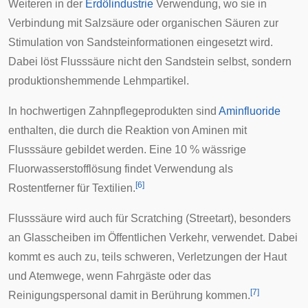
Weiteren in der
Erdölindustrie
Verwendung, wo sie in
Verbindung mit Salzsäure oder organischen Säuren zur
Stimulation von Sandsteinformationen eingesetzt wird.
Dabei löst Flusssäure nicht den Sandstein selbst, sondern
produktionshemmende Lehmpartikel.
In hochwertigen
Zahnpflegeprodukten
sind
Aminfluoride
enthalten, die durch die Reaktion von Aminen mit
Flusssäure gebildet werden. Eine 10 % wässrige
Fluorwasserstofflösung findet Verwendung als
[
6
]
Rostentferner für Textilien.
Flusssäure wird auch für
Scratching (Streetart)
, besonders
an Glasscheiben im Öffentlichen Verkehr, verwendet. Dabei
kommt es auch zu, teils schweren, Verletzungen der Haut
und Atemwege, wenn Fahrgäste oder das
[
7
]
Reinigungspersonal damit in Berührung kommen.