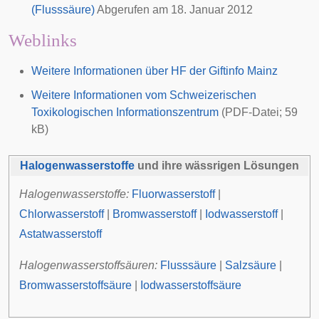
(Flusssäure)
Abgerufen am 18. Januar 2012
Weblinks
Weitere Informationen über HF der Giftinfo Mainz
Weitere Informationen vom Schweizerischen
Toxikologischen Informationszentrum
(PDF-Datei; 59
kB)
Halogenwasserstoffe
und ihre wässrigen Lösungen
Halogenwasserstoffe:
Fluorwasserstoff
|
Chlorwasserstoff
|
Bromwasserstoff
|
Iodwasserstoff
|
Astatwasserstoff
Halogenwasserstoffsäuren:
Flusssäure
|
Salzsäure
|
Bromwasserstoffsäure
|
Iodwasserstoffsäure