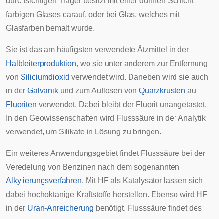
durchsichtigen Träger besitzt mit einer dünnen Schicht
farbigen Glases darauf, oder bei Glas, welches mit
Glasfarben bemalt wurde.
Sie ist das am häufigsten verwendete Ätzmittel in der
Halbleiterproduktion
, wo sie unter anderem zur Entfernung
von
Siliciumdioxid
verwendet wird. Daneben wird sie auch
in der
Galvanik
und zum Auflösen von
Quarzkrusten
auf
Fluoriten
verwendet. Dabei bleibt der Fluorit unangetastet.
In den Geowissenschaften wird Flusssäure in der Analytik
verwendet, um Silikate in Lösung zu bringen.
Ein weiteres Anwendungsgebiet findet Flusssäure bei der
Veredelung von Benzinen nach dem sogenannten
Alkylierungsverfahren
. Mit HF als Katalysator lassen sich
dabei hochoktanige Kraftstoffe herstellen. Ebenso wird HF
in der
Uran-Anreicherung
benötigt. Flusssäure findet des