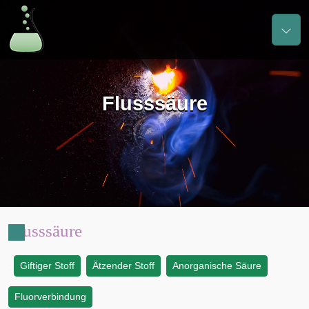
Flusssäure
Flusssäure
Giftiger Stoff
Ätzender Stoff
Anorganische Säure
:
Fluorverbindung