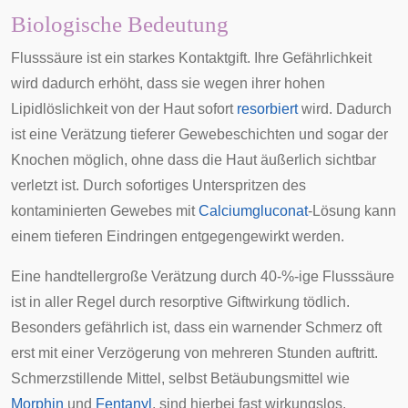
Biologische Bedeutung
Flusssäure ist ein starkes
Kontaktgift
. Ihre Gefährlichkeit
wird dadurch erhöht, dass sie wegen ihrer hohen
Lipidlöslichkeit von der Haut sofort
resorbiert
wird. Dadurch
ist eine Verätzung tieferer Gewebeschichten und sogar der
Knochen möglich, ohne dass die Haut äußerlich sichtbar
verletzt ist. Durch sofortiges Unterspritzen des
kontaminierten Gewebes mit
Calciumgluconat
-Lösung kann
einem tieferen Eindringen entgegengewirkt werden.
Eine handtellergroße Verätzung durch 40-%-ige Flusssäure
ist in aller Regel durch resorptive Giftwirkung tödlich.
Besonders gefährlich ist, dass ein warnender Schmerz oft
erst mit einer Verzögerung von mehreren Stunden auftritt.
Schmerzstillende Mittel, selbst
Betäubungsmittel
wie
Morphin
und
Fentanyl
, sind hierbei fast wirkungslos.