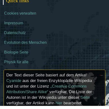
Quick links
Cookies verwalten
Impressum
Datenschutz
Evolution des Menschen
Biologie Seite
Physik für alle
Der Text dieser Seite basiert auf dem Artikel
Cyanide
aus der freien Enzyklopädie Wikipedia
und ist unter der Lizenz
„Creative Commons
Attribution/Share Alike“
verfügbar. Die Liste der
Autoren ist in der Wikipedia unter dieser
Seite
verfügbar, der Artikel kann
hier
bearbeitet
werden. Informationen zu den Urhebern und