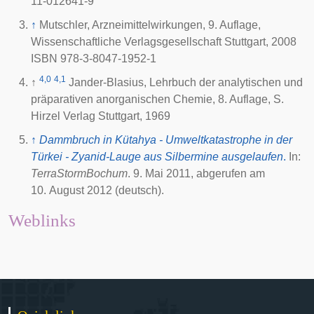
11-012641-9
↑
Mutschler, Arzneimittelwirkungen, 9. Auflage,
Wissenschaftliche Verlagsgesellschaft Stuttgart, 2008
ISBN 978-3-8047-1952-1
4,0
4,1
↑
Jander-Blasius, Lehrbuch der analytischen und
präparativen anorganischen Chemie, 8. Auflage, S.
Hirzel Verlag Stuttgart, 1969
↑
Dammbruch in Kütahya - Umweltkatastrophe in der
Türkei - Zyanid-Lauge aus Silbermine ausgelaufen
.
In:
TerraStormBochum
.
9. Mai 2011
, abgerufen am
10. August 2012
(deutsch).
Weblinks