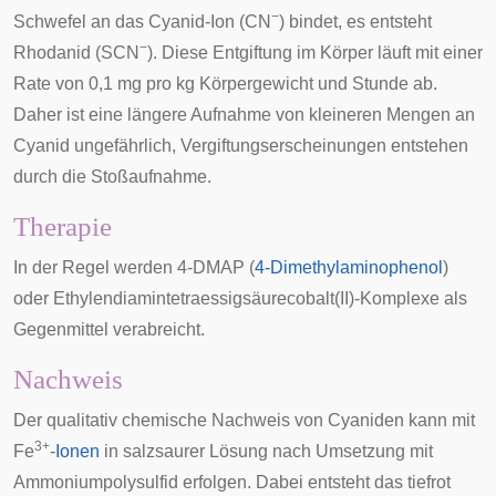
−
Schwefel an das Cyanid-Ion (CN
) bindet, es entsteht
−
Rhodanid
(SCN
). Diese Entgiftung im Körper läuft mit einer
Rate von 0,1 mg pro kg Körpergewicht und Stunde ab.
Daher ist eine längere Aufnahme von kleineren Mengen an
Cyanid ungefährlich, Vergiftungserscheinungen entstehen
durch die Stoßaufnahme.
Therapie
In der Regel werden 4-DMAP (
4-Dimethylaminophenol
)
oder Ethylendiamintetraessigsäurecobalt(II)-Komplexe als
Gegenmittel verabreicht.
Nachweis
Der qualitativ chemische Nachweis von Cyaniden kann mit
3+
Fe
-
Ionen
in salzsaurer Lösung nach Umsetzung mit
Ammoniumpolysulfid
erfolgen. Dabei entsteht das tiefrot