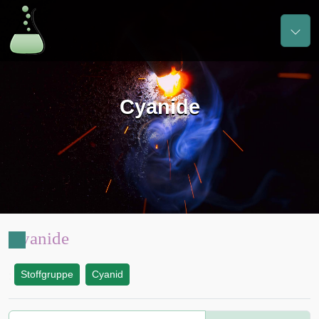
Cyanide
Cyanide
Stoffgruppe
Cyanid
: