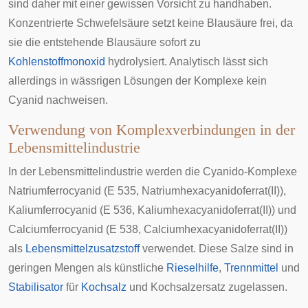
sind daher mit einer gewissen Vorsicht zu handhaben.
Konzentrierte Schwefelsäure setzt keine Blausäure frei, da
sie die entstehende Blausäure sofort zu
Kohlenstoffmonoxid
hydrolysiert. Analytisch lässt sich
allerdings in wässrigen Lösungen der Komplexe kein
Cyanid nachweisen.
Verwendung von Komplexverbindungen in der
Lebensmittelindustrie
In der Lebensmittelindustrie werden die Cyanido-Komplexe
Natriumferrocyanid
(E 535, Natriumhexacyanidoferrat(II)),
Kaliumferrocyanid
(E 536, Kaliumhexacyanidoferrat(II)) und
Calciumferrocyanid (E 538, Calciumhexacyanidoferrat(II))
als
Lebensmittelzusatzstoff
verwendet. Diese Salze sind in
geringen Mengen als künstliche
Rieselhilfe
,
Trennmittel
und
Stabilisator
für
Kochsalz
und Kochsalzersatz zugelassen.