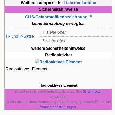
Weitere Isotope siehe
Liste der Isotope
Sicherheitshinweise
[
4
]
GHS-Gefahrstoffkennzeichnung
keine Einstufung verfügbar
H:
siehe oben
H- und P-Sätze
P:
siehe oben
weitere Sicherheitshinweise
Radioaktivität
Radioaktives Element
Radioaktives Element
Soweit möglich und gebräuchlich, werden
SI-Einheiten
verwendet.
Wenn nicht anders vermerkt, gelten die angegebenen Daten bei
Standardbedingungen
.