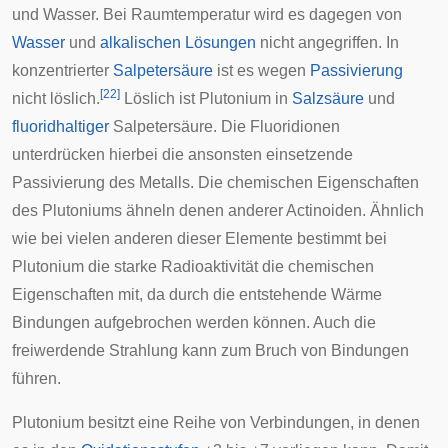
und Wasser. Bei Raumtemperatur wird es dagegen von
Wasser
und
alkalischen Lösungen
nicht angegriffen. In
konzentrierter
Salpetersäure
ist es wegen
Passivierung
[
22
]
nicht löslich.
Löslich ist Plutonium in
Salzsäure
und
fluoridhaltiger
Salpetersäure. Die Fluoridionen
unterdrücken hierbei die ansonsten einsetzende
Passivierung des Metalls. Die chemischen Eigenschaften
des Plutoniums ähneln denen anderer Actinoiden. Ähnlich
wie bei vielen anderen dieser Elemente bestimmt bei
Plutonium die starke Radioaktivität die chemischen
Eigenschaften mit, da durch die entstehende Wärme
Bindungen aufgebrochen werden können. Auch die
freiwerdende Strahlung kann zum Bruch von Bindungen
führen.
Plutonium besitzt eine Reihe von Verbindungen, in denen