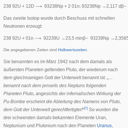
2
3
8
9
2
U
+
1
2
D
⟶
9
3
2
3
8
N
p
+
2
0
1
n
;
9
3
2
3
8
N
p
→
2
,
1
1
7
d
β
−
Das zweite Isotop wurde durch Beschuss mit schnellen
Neutronen erzeugt:
2
3
8
9
2
U
+
0
1
n
⟶
9
2
2
3
9
U
→
2
3
,
5
m
i
n
β
−
9
3
2
3
9
N
p
→
2
,
3
5
6
Die angegebenen Zeiten sind
Halbwertszeiten
.
Sie benannten es im März 1942 nach dem damals als
äußersten Planeten geltenden
Pluto
, der wiederum nach
dem gleichnamigen
Gott der Unterwelt
benannt ist: „
…
benannt nach dem jenseits des Neptuns folgenden
Planeten Pluto, angesichts der infernalischen Wirkung der
Pu-Bombe erscheint die Ableitung des Namens von Pluto,
[
7
]
dem Gott der Unterwelt gerechtfertigter!
“
So wurden die
drei schwersten damals bekannten Elemente Uran,
Neptunium und Plutonium nach den Planeten
Uranus
,