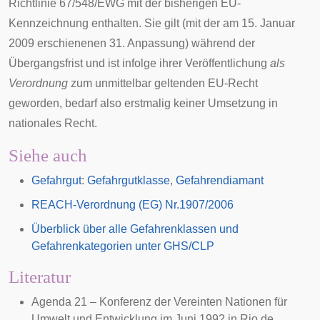
Richtlinie 67/548/EWG mit der bisherigen EU-
Kennzeichnung enthalten. Sie gilt (mit der am 15. Januar
2009 erschienenen 31. Anpassung) während der
Übergangsfrist und ist infolge ihrer Veröffentlichung
als
Verordnung
zum unmittelbar geltenden EU-Recht
geworden, bedarf also erstmalig keiner Umsetzung in
nationales Recht.
Siehe auch
Gefahrgut
:
Gefahrgutklasse
,
Gefahrendiamant
REACH-Verordnung (EG) Nr.1907/2006
Überblick über alle Gefahrenklassen und
Gefahrenkategorien unter GHS/CLP
Literatur
Agenda 21 – Konferenz der Vereinten Nationen für
Umwelt und Entwicklung im Juni 1992 in Rio de