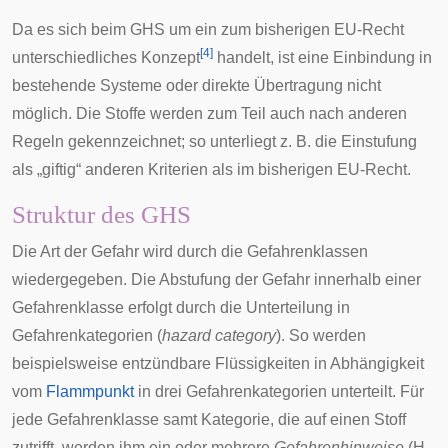
Da es sich beim GHS um ein zum bisherigen EU-Recht
[
4
]
unterschiedliches Konzept
handelt, ist eine Einbindung in
bestehende Systeme oder direkte Übertragung nicht
möglich. Die Stoffe werden zum Teil auch nach anderen
Regeln gekennzeichnet; so unterliegt z. B. die Einstufung
als „giftig“ anderen Kriterien als im bisherigen EU-Recht.
Struktur des GHS
Die Art der Gefahr wird durch die Gefahrenklassen
wiedergegeben. Die Abstufung der Gefahr innerhalb einer
Gefahrenklasse erfolgt durch die Unterteilung in
Gefahrenkategorien (
hazard category
). So werden
beispielsweise entzündbare Flüssigkeiten in Abhängigkeit
vom
Flammpunkt
in drei Gefahrenkategorien unterteilt. Für
jede Gefahrenklasse samt Kategorie, die auf einen Stoff
zutrifft, werden ihm ein oder mehrere
Gefahrenhinweise
(H-