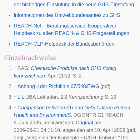
der bisherigen Einstufung in die neue GHS-Einstufung
Informationen des Umweltbundesamtes zu GHS
REACH-Net – Beratungsservice: Kooperativer
Helpdesk zu allen REACH- & GHS-Fragestellungen
REACH-CLP-Helpdesk der Bundesbehörden
Einzelnachweise
↑
BAG
:
Chemische Produkte nach GHS richtig
kennzeichnen
. April 2012, S. 2.
↑
Anhang II der Richtlinie 67/548/EWG
(pdf)
↑
Lit.
UBA Leitfaden, 2.2
Kennzeichnung
S. 19
↑
Comparison between EU and GHS Criteria Human
Health and EnvironmentS
.
DG ENTR G1 REACH,
8. Juni 2005
, archiviert vom
Original
am
2006-06-21 04:11:10
, abgerufen am
10. April 2009
(pdf,
engl., Vergleich der Konzepte EU/GH; Entwurf:
“The