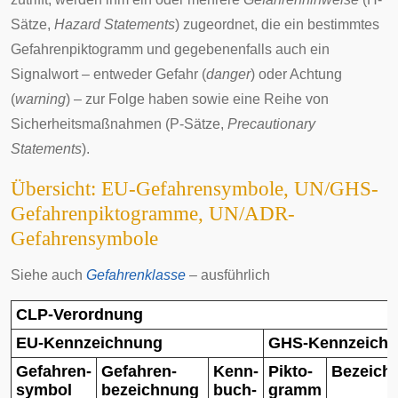
Sätze,
Hazard Statements
) zugeordnet, die ein bestimmtes
Gefahrenpiktogramm und gegebenenfalls auch ein
Signalwort
– entweder
Gefahr
(
danger
) oder
Achtung
(
warning
) – zur Folge haben sowie eine Reihe von
Sicherheitsmaßnahmen (P-Sätze,
Precautionary
Statements
).
Übersicht: EU-Gefahrensymbole, UN/GHS-
Gefahrenpiktogramme, UN/ADR-
Gefahrensymbole
Siehe auch
Gefahrenklasse
– ausführlich
CLP-Verordnung
EU-Kennzeichnung
GHS-Kennzeich
Gefahren-
Gefahren-
Kenn-
Pikto-
Bezeich
symbol
bezeichnung
buch-
gramm