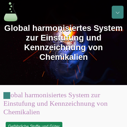
Global harmonisiertes System
zur Einstufung und
Kennzeichnung von
Chemikalien
Global harmonisiertes System zur
Einstufung und Kennzeichnung von
Chemikalien
Gefährliche Stoffe und Güter
: