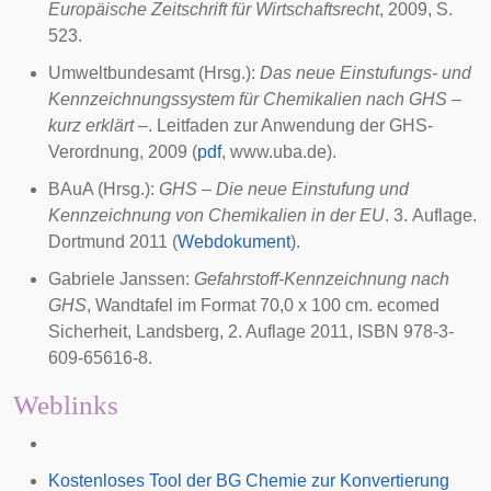
Europäische Zeitschrift für Wirtschaftsrecht
, 2009, S.
523.
Umweltbundesamt
(Hrsg.):
Das neue Einstufungs- und
Kennzeichnungssystem für Chemikalien nach GHS –
kurz erklärt –
. Leitfaden zur Anwendung der GHS-
Verordnung,
2009
(
pdf
, www.uba.de).
BAuA
(Hrsg.):
GHS – Die neue Einstufung und
Kennzeichnung von Chemikalien in der EU
. 3. Auflage.
Dortmund
2011
(
Webdokument
).
Gabriele Janssen:
Gefahrstoff-Kennzeichnung nach
GHS
, Wandtafel im Format 70,0 x 100 cm. ecomed
Sicherheit, Landsberg, 2. Auflage 2011, ISBN 978-3-
609-65616-8.
Weblinks
Kostenloses Tool der BG Chemie zur Konvertierung