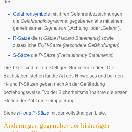
der
Gefahrensymbole
mit ihren Gefahrenbezeichnungen
die
Gefahrenpiktogramme
; gegebenenfalls mit einem
gemeinsamen
Signalwort
(„Achtung“ oder „Gefahr“),
R-Sätze
die
H-Sätze (Hazard Statements)
sowie
zusätzliche
EUH-Sätze (besondere Gefährdungen)
,
S-Sätze
die
P-Sätze (Precautionary Statements)
,
Die Texte sind mit dreistelligen Nummern kodiert. Die
Buchstaben stehen für die Art des Hinweises und bei den
H- und P-Sätzen geben nach Art der Gefährdung
beziehungsweise Typ der Sicherheitsmaßnahme die ersten
Stellen der Zahl eine Gruppierung.
Siehe
H- und P-Sätze
mit der vollständigen Liste.
Änderungen gegenüber der bisherigen