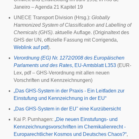
Janeiro – Agenda 21 Kapitel 19
UNECE
Transport Division (Hrsg.):
Globally
Harmonized System of Classification and Labelling of
Chemicals (GHS)
. aktuelle Auflage. (Originaltext des
GHS der UN, offizielle Fassung mit Corrigenda,
Weblink auf pdf
).
Verordnung (EG) Nr. 1272/2008 des Europäischen
Parlaments und des Rates
, EU-Amtsblatt L353
(
EUR-
Lex
, pdf – GHS-Verordnung mit allen neuen
Vorschriften und Kennzeichnungen)
„Das GHS-System in der Praxis - Ein Leitfaden zur
Einstufung und Kennzeichnung in der EU“
„Das GHS-System in der EU" eine Kurzübersicht
Kai P. Purnhagen:
„Die neuen Einstufungs- und
Kennzeichnungsvorschriften im Chemikalienrecht -
Europarechtlicher Kosmos und Deutsches Chaos?“
,