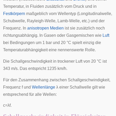
Temperatur, in
Fluiden
zusätzlich vom Druck und in
Festkörpern
maßgeblich vom Wellentyp (
Longitudinalwelle
,
Schubwelle
,
Rayleigh-Welle
,
Lamb-Welle
, etc.) und der
Frequenz. In
anisotropen Medien
ist sie zusätzlich noch
richtungsabhängig. In Gasen oder Gasgemischen wie
Luft
bei Bedingungen um 1 bar und 20 °C spielt einzig die
Temperaturabhängigkeit eine nennenswerte Rolle.
Die Schallgeschwindigkeit in trockener Luft von 20 °C ist
343 m/s. Das entspricht 1235 km/h.
Für den Zusammenhang zwischen Schallgeschwindigkeit,
Frequenz
f
und
Wellenlänge
λ
einer Schallwelle gilt wie
entsprechend für alle Wellen:
c
=
λ
f
.