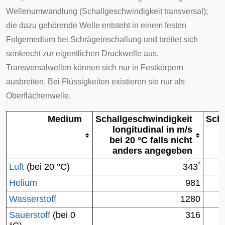
Wellenumwandlung (Schallgeschwindigkeit transversal);
die dazu gehörende Welle entsteht in einem festen
Folgemedium bei Schrägeinschallung und breitet sich
senkrecht zur eigentlichen Druckwelle aus.
Transversalwellen können sich nur in Festkörpern
ausbreiten. Bei Flüssigkeiten existieren sie nur als
Oberflächenwelle.
Medium
Schallgeschwindigkeit
Scha
longitudinal in m/s
bei 20 °C falls nicht
anders angegeben
*
Luft
(bei 20 °C)
343
Helium
981
Wasserstoff
1280
Sauerstoff
(bei 0
316