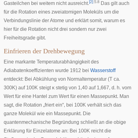
[
2
]
:S.8
Gasteilchen bei weitem nicht ausreicht.
Das gilt auch
für die Rotation eines zweiatomigen Moleküls um die
Verbindungslinie der Atome und erklärt somit, warum es
hier für die Rotation nicht drei sondern nur zwei
Freiheitsgrade gibt.
Einfrieren der Drehbewegung
Eine markante Temperaturabhängigkeit des
Adiabatenkoeffizienten
wurde 1912 bei
Wasserstoff
entdeckt: Bei Abkühlung von Normaltemperatur (T ca.
300K) auf 100K steigt
κ
stetig von 1,40 auf 1,667, d. h. vom
Wert für eine Hantel zum Wert für einen Massepunkt. Man
sagt, die Rotation „friert ein“, bei 100K verhält sich das
ganze Molekül wie ein Massepunkt. Die
quantenmechanische Begründung schließt an die obige
Erklärung für Einzelatome an: Bei 100K reicht die