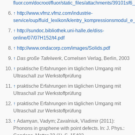
fluor.com/docroot/fluor/static_files/attachments/39101sf6
↑
http://www.vfmz.vfmz.com/industrie-
service/oup/fluid_lexikon/k/entry_kompressionsmodul_
↑
http://sundoc.bibliothek.uni-halle.de/diss-
online/07/07H152/t4.pdf
↑
http://www.ondacorp.com/images/Solids.pdf
↑
Das große Tafelwerk
, Cornelsen Verlag, Berlin, 2003
↑
praktische Erfahrungen im täglichen Umgang mit
Ultraschall zur Werkstoffprüfung
↑
praktische Erfahrungen im täglichen Umgang mit
Ultraschall zur Werkstoffprüfung
↑
praktische Erfahrungen im täglichen Umgang mit
Ultraschall zur Werkstoffprüfung
↑
Adamyan, Vadym; Zavalniuk, Vladimir (2011):
Phonons in graphene with point defects. In: J. Phys.: