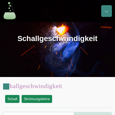
Schallgeschwindigkeit
Schallgeschwindigkeit
Schall
Strömungslehre
: