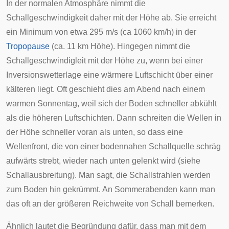
In der normalen Atmosphäre nimmt die
Schallgeschwindigkeit daher mit der Höhe ab. Sie erreicht
ein Minimum von etwa 295 m/s (ca 1060 km/h) in der
Tropopause
(ca. 11 km Höhe). Hingegen nimmt die
Schallgeschwindigleit mit der Höhe zu, wenn bei einer
Inversionswetterlage
eine wärmere Luftschicht über einer
kälteren liegt. Oft geschieht dies am Abend nach einem
warmen Sonnentag, weil sich der Boden schneller abkühlt
als die höheren Luftschichten. Dann schreiten die Wellen in
der Höhe schneller voran als unten, so dass eine
Wellenfront, die von einer bodennahen Schallquelle schräg
aufwärts strebt, wieder nach unten gelenkt wird (siehe
Schallausbreitung
). Man sagt, die Schallstrahlen werden
zum Boden hin gekrümmt. An Sommerabenden kann man
das oft an der größeren Reichweite von Schall bemerken.
Ähnlich lautet die Begründung dafür, dass man mit dem