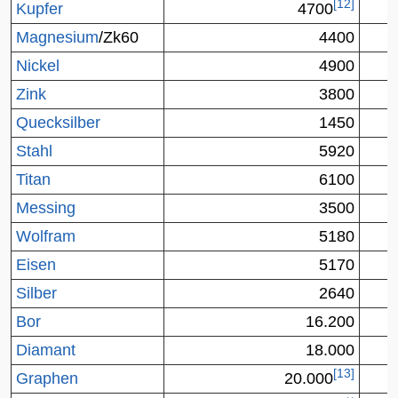
[
12
]
Kupfer
4700
Magnesium
/Zk60
4400
Nickel
4900
Zink
3800
Quecksilber
1450
Stahl
5920
Titan
6100
Messing
3500
Wolfram
5180
Eisen
5170
Silber
2640
Bor
16.200
Diamant
18.000
[
13
]
Graphen
20.000