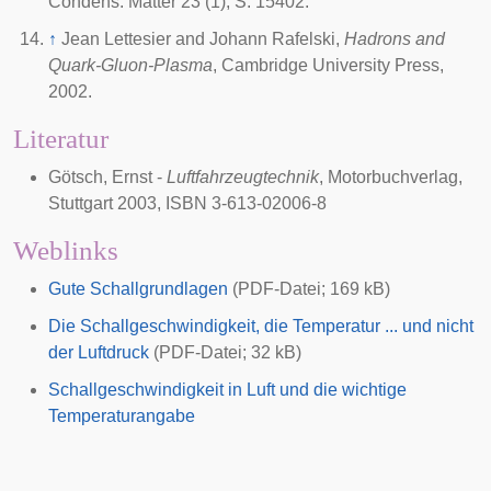
Condens. Matter 23 (1), S. 15402.
↑
Jean Lettesier and Johann Rafelski,
Hadrons and
Quark-Gluon-Plasma
, Cambridge University Press,
2002.
Literatur
Götsch, Ernst -
Luftfahrzeugtechnik
, Motorbuchverlag,
Stuttgart 2003, ISBN 3-613-02006-8
Weblinks
Gute Schallgrundlagen
(PDF-Datei; 169 kB)
Die Schallgeschwindigkeit, die Temperatur ... und nicht
der Luftdruck
(PDF-Datei; 32 kB)
Schallgeschwindigkeit in Luft und die wichtige
Temperaturangabe