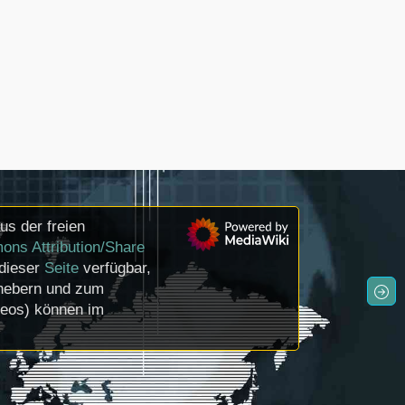
us der freien
ons Attribution/Share
 dieser
Seite
verfügbar,
rhebern und zum
deos) können im