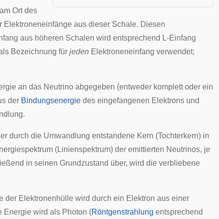
am Ort des
r Elektroneneinfänge aus dieser Schale. Diesen
infang aus höheren Schalen wird entsprechend L-Einfang
als Bezeichnung für
jeden
Elektroneneinfang verwendet;
ergie
an das Neutrino abgegeben (entweder komplett oder ein
aus der
Bindungsenergie
des eingefangenen Elektrons und
ndlung.
der durch die Umwandlung entstandene Kern (Tochterkern) in
Energiespektrum (Linienspektrum) der emittierten Neutrinos, je
ießend in seinen Grundzustand über, wird die verbliebene
der Elektronenhülle wird durch ein Elektron aus einer
e Energie wird als Photon (
Röntgenstrahlung
entsprechend