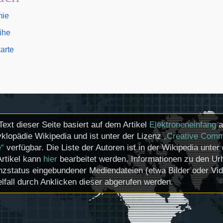
mie
eihe
arte
Text dieser Seite basiert auf dem Artikel
Elektroneneinfang
a
klopädie Wikipedia und ist unter der Lizenz
„Creative Comm
e“
verfügbar. Die Liste der Autoren ist in der Wikipedia unter
Artikel kann
hier
bearbeitet werden. Informationen zu den U
nzstatus eingebundener Mediendateien (etwa Bilder oder Vi
lfall durch Anklicken dieser abgerufen werden.