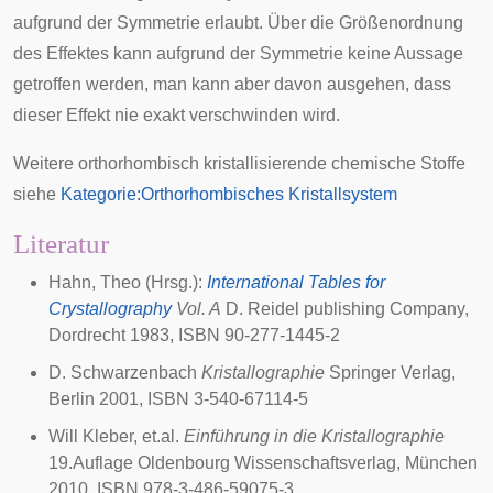
aufgrund der Symmetrie erlaubt. Über die Größenordnung
des Effektes kann aufgrund der Symmetrie keine Aussage
getroffen werden, man kann aber davon ausgehen, dass
dieser Effekt nie exakt verschwinden wird.
Weitere orthorhombisch kristallisierende chemische Stoffe
siehe
Kategorie:Orthorhombisches Kristallsystem
Literatur
Hahn, Theo (Hrsg.):
International Tables for
Crystallography
Vol. A
D. Reidel publishing Company,
Dordrecht 1983, ISBN 90-277-1445-2
D. Schwarzenbach
Kristallographie
Springer Verlag,
Berlin 2001, ISBN 3-540-67114-5
Will Kleber, et.al.
Einführung in die Kristallographie
19.Auflage Oldenbourg Wissenschaftsverlag, München
2010, ISBN 978-3-486-59075-3