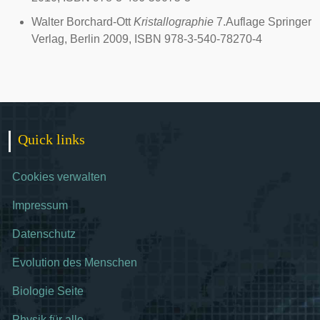
Walter Borchard-Ott
Kristallographie
7.Auflage Springer
Verlag, Berlin 2009, ISBN 978-3-540-78270-4
Quick links
Cookies verwalten
Impressum
Datenschutz
Evolution des Menschen
Biologie Seite
Physik für alle