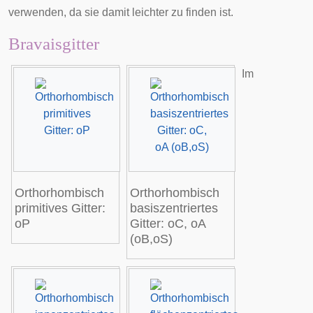
verwenden, da sie damit leichter zu finden ist.
Bravaisgitter
Im
Orthorhombisch
Orthorhombisch
primitives Gitter:
basiszentriertes
oP
Gitter: oC, oA
(oB,oS)