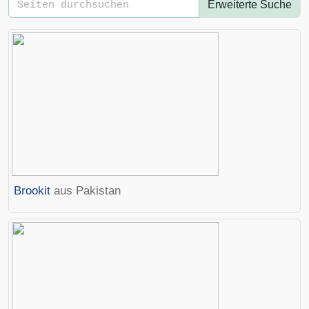
Erweiterte Suche
Brookit
aus Pakistan