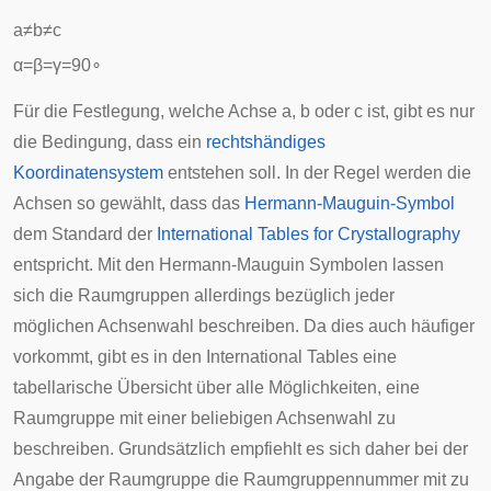
a
≠
b
≠
c
α
=
β
=
γ
=
9
0
∘
Für die Festlegung, welche Achse a, b oder c ist, gibt es nur
die Bedingung, dass ein
rechtshändiges
Koordinatensystem
entstehen soll. In der Regel werden die
Achsen so gewählt, dass das
Hermann-Mauguin-Symbol
dem Standard der
International Tables for Crystallography
entspricht. Mit den Hermann-Mauguin Symbolen lassen
sich die Raumgruppen allerdings bezüglich jeder
möglichen Achsenwahl beschreiben. Da dies auch häufiger
vorkommt, gibt es in den International Tables eine
tabellarische Übersicht über alle Möglichkeiten, eine
Raumgruppe mit einer beliebigen Achsenwahl zu
beschreiben. Grundsätzlich empfiehlt es sich daher bei der
Angabe der Raumgruppe die Raumgruppennummer mit zu