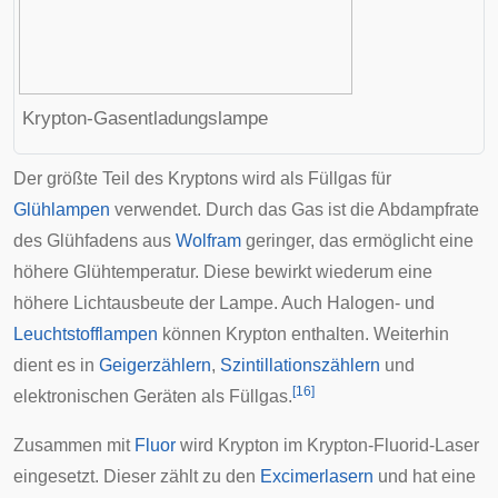
Krypton-
Gasentladungslampe
Der größte Teil des Kryptons wird als Füllgas für
Glühlampen
verwendet. Durch das Gas ist die Abdampfrate
des
Glühfadens
aus
Wolfram
geringer, das ermöglicht eine
höhere Glühtemperatur. Diese bewirkt wiederum eine
höhere Lichtausbeute der Lampe. Auch Halogen- und
Leuchtstofflampen
können Krypton enthalten. Weiterhin
dient es in
Geigerzählern
,
Szintillationszählern
und
[
16
]
elektronischen Geräten als Füllgas.
Zusammen mit
Fluor
wird Krypton im
Krypton-Fluorid-Laser
eingesetzt. Dieser zählt zu den
Excimerlasern
und hat eine