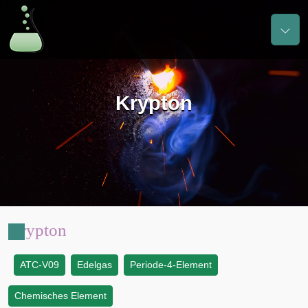
Krypton
Krypton
ATC-V09
Edelgas
Periode-4-Element
:
Chemisches Element