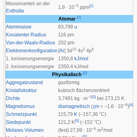
Massenanteil an der
−5
[
1
]
1,9 · 10
ppm
Erdhülle
[
2
]
Atomar
Atommasse
83,798
u
Kovalenter Radius
116 pm
Van-der-Waals-Radius
202 pm
10
2
6
Elektronenkonfiguration
[
Ar
] 3
d
4
s
4
p
1. Ionisierungsenergie
1350,8
kJ
/
mol
2. Ionisierungsenergie
2350,4 kJ/mol
[
2
]
Physikalisch
Aggregatzustand
gasförmig
Kristallstruktur
kubisch flächenzentriert
−3
[
3
]
Dichte
3,7491 kg · m
bei 273,15 K
−8
[
4
]
Magnetismus
diamagnetisch
(
χ
m
= −1,6 · 10
)
Schmelzpunkt
115,79
K
(−157,36 °C)
[
5
]
Siedepunkt
121,2 K
(−152 °C)
−6
3
Molares Volumen
(fest) 27,99 · 10
m
/mol
[
5
]