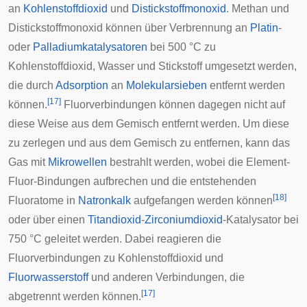
an
Kohlenstoffdioxid
und
Distickstoffmonoxid
. Methan und
Distickstoffmonoxid können über Verbrennung an
Platin
-
oder
Palladiumkatalysatoren
bei 500 °C zu
Kohlenstoffdioxid, Wasser und Stickstoff umgesetzt werden,
die durch
Adsorption
an
Molekularsieben
entfernt werden
[
17
]
können.
Fluorverbindungen können dagegen nicht auf
diese Weise aus dem Gemisch entfernt werden. Um diese
zu zerlegen und aus dem Gemisch zu entfernen, kann das
Gas mit
Mikrowellen
bestrahlt werden, wobei die Element-
Fluor-Bindungen aufbrechen und die entstehenden
[
18
]
Fluoratome in
Natronkalk
aufgefangen werden können
oder über einen
Titandioxid
-
Zirconiumdioxid
-Katalysator bei
750 °C geleitet werden. Dabei reagieren die
Fluorverbindungen zu Kohlenstoffdioxid und
Fluorwasserstoff
und anderen Verbindungen, die
[
17
]
abgetrennt werden können.