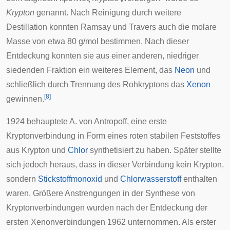
Krypton
genannt. Nach Reinigung durch weitere
Destillation konnten Ramsay und Travers auch die molare
Masse von etwa 80 g/mol bestimmen. Nach dieser
Entdeckung konnten sie aus einer anderen, niedriger
siedenden Fraktion ein weiteres Element, das
Neon
und
schließlich durch Trennung des Rohkryptons das
Xenon
[
8
]
gewinnen.
1924 behauptete A. von Antropoff, eine erste
Kryptonverbindung in Form eines roten stabilen Feststoffes
aus Krypton und
Chlor
synthetisiert zu haben. Später stellte
sich jedoch heraus, dass in dieser Verbindung kein Krypton,
sondern
Stickstoffmonoxid
und
Chlorwasserstoff
enthalten
waren. Größere Anstrengungen in der Synthese von
Kryptonverbindungen wurden nach der Entdeckung der
ersten Xenonverbindungen 1962 unternommen. Als erster