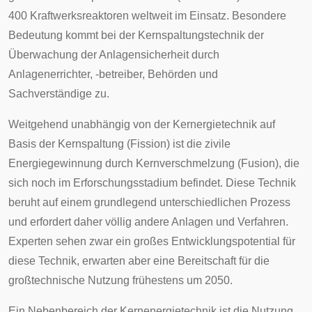
400 Kraftwerksreaktoren weltweit im Einsatz. Besondere
Bedeutung kommt bei der Kernspaltungstechnik der
Überwachung der Anlagensicherheit durch
Anlagenerrichter, -betreiber, Behörden und
Sachverständige zu.
Weitgehend unabhängig von der Kernergietechnik auf
Basis der Kernspaltung (Fission) ist die zivile
Energiegewinnung durch
Kernverschmelzung
(Fusion), die
sich noch im Erforschungsstadium befindet. Diese Technik
beruht auf einem grundlegend unterschiedlichen Prozess
und erfordert daher völlig andere Anlagen und Verfahren.
Experten sehen zwar ein großes Entwicklungspotential für
diese Technik, erwarten aber eine Bereitschaft für die
großtechnische Nutzung frühestens um 2050.
Ein Nebenbereich der Kernenergietechnik ist die
Nutzung