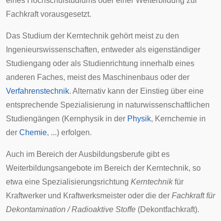
eines Hochschulstudiums oder einer Weiterbildung zur
Fachkraft
vorausgesetzt.
Das Studium der Kerntechnik gehört meist zu den
Ingenieurswissenschaften
, entweder als eigenständiger
Studiengang
oder als
Studienrichtung
innerhalb eines
anderen Faches, meist des
Maschinenbaus
oder der
Verfahrenstechnik
. Alternativ kann der Einstieg über eine
entsprechende Spezialisierung in naturwissenschaftlichen
Studiengängen (Kernphysik in der
Physik
, Kernchemie in
der
Chemie
, ...) erfolgen.
Auch im Bereich der Ausbildungsberufe gibt es
Weiterbildungsangebote im Bereich der Kerntechnik, so
etwa eine Spezialisierungsrichtung
Kerntechnik
für
Kraftwerker
und Kraftwerksmeister oder die der
Fachkraft für
Dekontamination / Radioaktive Stoffe
(Dekontfachkraft).