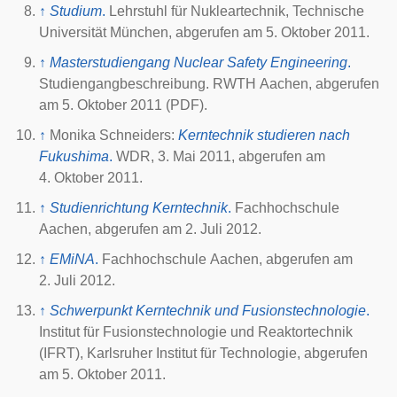
↑
Studium
.
Lehrstuhl für Nukleartechnik,
Technische
Universität München
, abgerufen am
5. Oktober 2011
.
↑
Masterstudiengang Nuclear Safety Engineering
.
Studiengangbeschreibung
.
RWTH Aachen
, abgerufen
am
5. Oktober 2011
(PDF).
↑
Monika Schneiders:
Kerntechnik studieren nach
Fukushima
.
WDR
,
3. Mai 2011
, abgerufen am
4. Oktober 2011
.
↑
Studienrichtung Kerntechnik
.
Fachhochschule
Aachen
, abgerufen am
2. Juli 2012
.
↑
EMiNA
.
Fachhochschule Aachen
, abgerufen am
2. Juli 2012
.
↑
Schwerpunkt Kerntechnik und Fusionstechnologie
.
Institut für Fusionstechnologie und Reaktortechnik
(IFRT),
Karlsruher Institut für Technologie
, abgerufen
am
5. Oktober 2011
.