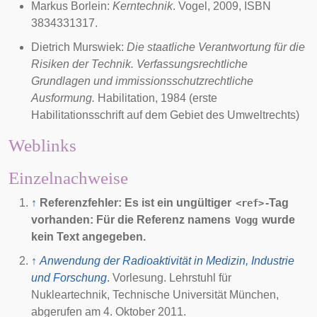
Markus Borlein:
Kerntechnik
. Vogel,
2009
, ISBN
3834331317.
Dietrich Murswiek
:
Die staatliche Verantwortung für die
Risiken der Technik. Verfassungsrechtliche
Grundlagen und immissionsschutzrechtliche
Ausformung.
Habilitation, 1984 (erste
Habilitationsschrift auf dem Gebiet des Umweltrechts)
Weblinks
Einzelnachweise
↑
Referenzfehler: Es ist ein ungültiger
-Tag
<ref>
vorhanden: Für die Referenz namens
wurde
Vogg
kein Text angegeben.
↑
Anwendung der Radioaktivität in Medizin, Industrie
und Forschung
.
Vorlesung
. Lehrstuhl für
Nukleartechnik,
Technische Universität München
,
abgerufen am
4. Oktober 2011
.