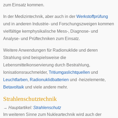
zum Einsatz kommen.
In der Medizintechnik, aber auch in der
Werkstoffprüfung
und in anderen Industrie- und Forschungszweigen kommen
vielfältige kernphysikalische Mess-, Diagnose- und
Analyse- und Prüftechniken zum Einsatz.
Weitere Anwendungen für Radionuklide und deren
Strahlung sind beispielsweise die
Lebensmittelkonservierung durch Bestrahlung
,
Ionisationsrauchmelder
,
Tritiumgaslichtquellen
und
Leuchtfarben
,
Radionuklidbatterien
und
-heizelemente
,
Betavoltaik
und viele andere mehr.
Strahlenschutztechnik
→
Hauptartikel
:
Strahlenschutz
Im weiteren Sinne zum Nukleartechnik wird auch der