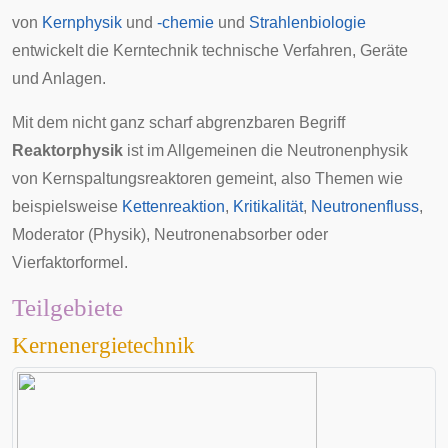
von
Kernphysik
und
-chemie
und
Strahlenbiologie
entwickelt die Kerntechnik technische Verfahren, Geräte
und Anlagen.
Mit dem nicht ganz scharf abgrenzbaren Begriff
Reaktorphysik
ist im Allgemeinen die Neutronenphysik
von
Kernspaltungsreaktoren
gemeint, also Themen wie
beispielsweise
Kettenreaktion
,
Kritikalität
,
Neutronenfluss
,
Moderator (Physik)
,
Neutronenabsorber
oder
Vierfaktorformel
.
Teilgebiete
Kernenergietechnik