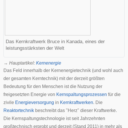
Das
Kernkraftwerk Bruce
in Kanada, eines der
leistungsstärksten der Welt
→
Hauptartikel
:
Kernenergie
Das Feld innerhalb der Kernenergietechnik (und wohl auch
der gesamten Kerntechnik) mit der derzeit größten
Bedeutung für den Menschen ist die Nutzung der
freigesetzten Energie von
Kernspaltungsprozessen
für die
zivile
Energieversorgung
in
Kernkraftwerken
. Die
Reaktortechnik
beschreibt das "Herz" dieser Kraftwerke.
Die Kernspaltungstechnologie ist seit Jahrzehnten
großtechnisch erprobt und derzeit (Stand 2011) in mehr als