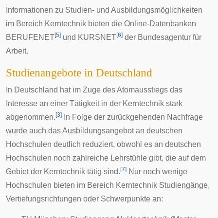
Informationen zu Studien- und Ausbildungsmöglichkeiten
im Bereich Kerntechnik bieten die Online-Datenbanken
[
5
]
[
6
]
BERUFENET
und KURSNET
der
Bundesagentur für
Arbeit
.
Studienangebote in Deutschland
In Deutschland hat im Zuge des Atomausstiegs das
Interesse an einer Tätigkeit in der Kerntechnik stark
[
3
]
abgenommen.
In Folge der zurückgehenden Nachfrage
wurde auch das Ausbildungsangebot an deutschen
Hochschulen deutlich reduziert, obwohl es an deutschen
Hochschulen noch zahlreiche Lehrstühle gibt, die auf dem
[
7
]
Gebiet der Kerntechnik tätig sind.
Nur noch wenige
Hochschulen bieten im Bereich Kerntechnik
Studiengänge
,
Vertiefungsrichtungen
oder Schwerpunkte an: