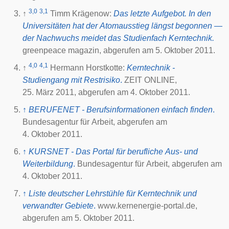
3,0
3,1
↑
Timm Krägenow:
Das letzte Aufgebot. In den
Universitäten hat der Atomausstieg längst begonnen —
der Nachwuchs meidet das Studienfach Kerntechnik.
greenpeace magazin
, abgerufen am
5. Oktober 2011
.
4,0
4,1
↑
Hermann Horstkotte:
Kerntechnik -
Studiengang mit Restrisiko
.
ZEIT ONLINE
,
25. März 2011
, abgerufen am
4. Oktober 2011
.
↑
BERUFENET - Berufsinformationen einfach finden
.
Bundesagentur für Arbeit
, abgerufen am
4. Oktober 2011
.
↑
KURSNET - Das Portal für berufliche Aus- und
Weiterbildung
.
Bundesagentur für Arbeit
, abgerufen am
4. Oktober 2011
.
↑
Liste deutscher Lehrstühle für Kerntechnik und
verwandter Gebiete
.
www.kernenergie-portal.de,
abgerufen am
5. Oktober 2011
.