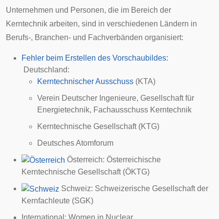
Unternehmen und Personen, die im Bereich der
Kerntechnik arbeiten, sind in verschiedenen Ländern in
Berufs-
,
Branchen-
und
Fachverbänden
organisiert:
Fehler beim Erstellen des Vorschaubildes:
Deutschland
:
Kerntechnischer Ausschuss
(KTA)
Verein Deutscher Ingenieure
, Gesellschaft für
Energietechnik, Fachausschuss Kerntechnik
Kerntechnische Gesellschaft
(KTG)
Deutsches Atomforum
Österreich
:
Österreichische
Kerntechnische Gesellschaft
(ÖKTG)
Schweiz
:
Schweizerische Gesellschaft der
Kernfachleute
(SGK)
International:
Women in Nuclear