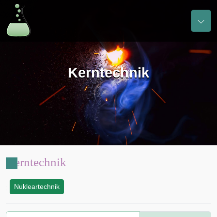
Kerntechnik
Kerntechnik
Nukleartechnik
: