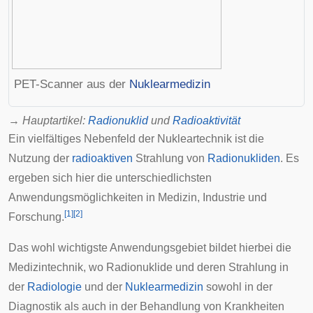
PET-Scanner
aus der
Nuklearmedizin
→
Hauptartikel
:
Radionuklid
und
Radioaktivität
Ein vielfältiges Nebenfeld der Nukleartechnik ist die
Nutzung der
radioaktiven
Strahlung von
Radionukliden
. Es
ergeben sich hier die unterschiedlichsten
Anwendungsmöglichkeiten in Medizin, Industrie und
[
1
]
[
2
]
Forschung.
Das wohl wichtigste Anwendungsgebiet bildet hierbei die
Medizintechnik
, wo Radionuklide und deren Strahlung in
der
Radiologie
und der
Nuklearmedizin
sowohl in der
Diagnostik als auch in der Behandlung von Krankheiten