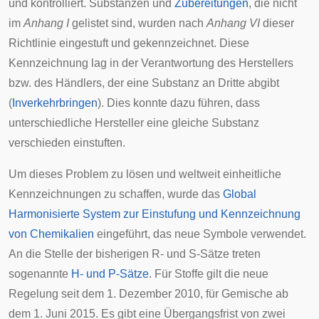
und kontrolliert. Substanzen und
Zubereitungen
, die nicht
im
Anhang I
gelistet sind, wurden nach
Anhang VI
dieser
Richtlinie eingestuft und gekennzeichnet. Diese
Kennzeichnung lag in der Verantwortung des Herstellers
bzw. des Händlers, der eine Substanz an Dritte abgibt
(
Inverkehrbringen
). Dies konnte dazu führen, dass
unterschiedliche Hersteller eine gleiche Substanz
verschieden einstuften.
Um dieses Problem zu lösen und weltweit einheitliche
Kennzeichnungen zu schaffen, wurde das
Global
Harmonisierte System zur Einstufung und Kennzeichnung
von Chemikalien
eingeführt, das neue Symbole verwendet.
An die Stelle der bisherigen R- und S-Sätze treten
sogenannte
H- und P-Sätze
. Für Stoffe gilt die neue
Regelung seit dem 1. Dezember 2010, für Gemische ab
dem 1. Juni 2015. Es gibt eine Übergangsfrist von zwei