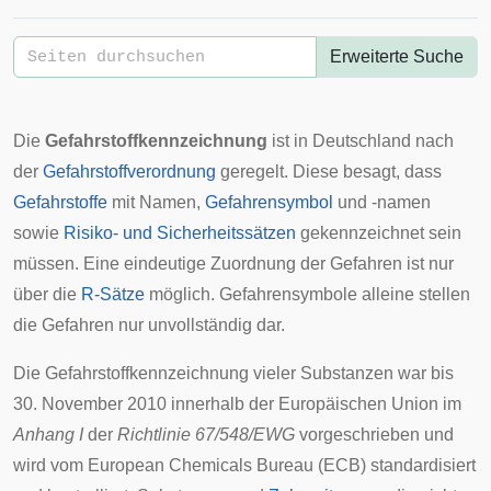
Erweiterte Suche
Die
Gefahrstoffkennzeichnung
ist in Deutschland nach
der
Gefahrstoffverordnung
geregelt. Diese besagt, dass
Gefahrstoffe
mit Namen,
Gefahrensymbol
und -namen
sowie
Risiko- und Sicherheitssätzen
gekennzeichnet sein
müssen. Eine eindeutige Zuordnung der Gefahren ist nur
über die
R-Sätze
möglich. Gefahrensymbole alleine stellen
die
Gefahren
nur unvollständig dar.
Die Gefahrstoffkennzeichnung vieler Substanzen war bis
30. November 2010 innerhalb der
Europäischen Union
im
Anhang I
der
Richtlinie 67/548/EWG
vorgeschrieben und
wird vom
European Chemicals Bureau
(ECB) standardisiert