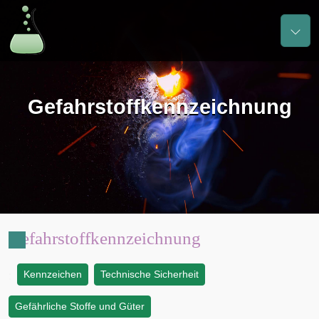
Gefahrstoffkennzeichnung
Gefahrstoffkennzeichnung
Kennzeichen
Technische Sicherheit
:
Gefährliche Stoffe und Güter