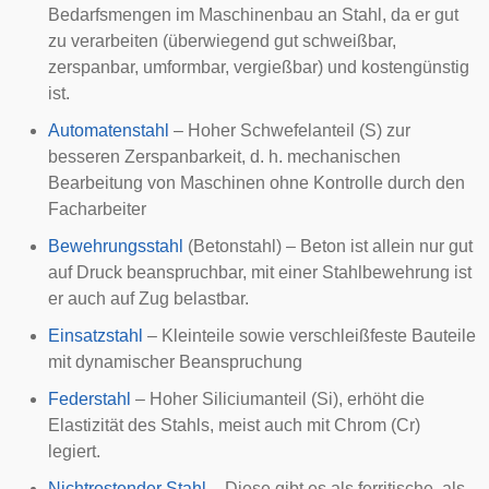
Bedarfsmengen im Maschinenbau an Stahl, da er gut
zu verarbeiten (überwiegend gut schweißbar,
zerspanbar, umformbar, vergießbar) und kostengünstig
ist.
Automatenstahl
– Hoher Schwefelanteil (S) zur
besseren Zerspanbarkeit, d. h. mechanischen
Bearbeitung von Maschinen ohne Kontrolle durch den
Facharbeiter
Bewehrungsstahl
(Betonstahl) – Beton ist allein nur gut
auf Druck beanspruchbar, mit einer Stahlbewehrung ist
er auch auf Zug belastbar.
Einsatzstahl
– Kleinteile sowie verschleißfeste Bauteile
mit dynamischer Beanspruchung
Federstahl
– Hoher Siliciumanteil (Si), erhöht die
Elastizität des Stahls, meist auch mit Chrom (Cr)
legiert.
Nichtrostender Stahl
– Diese gibt es als ferritische, als