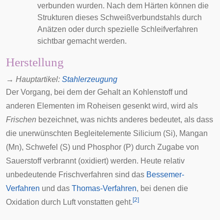
verbunden wurden. Nach dem Härten können die
Strukturen dieses Schweißverbundstahls durch
Anätzen oder durch spezielle Schleifverfahren
sichtbar gemacht werden.
Herstellung
→
Hauptartikel
:
Stahlerzeugung
Der Vorgang, bei dem der Gehalt an Kohlenstoff und
anderen Elementen im Roheisen gesenkt wird, wird als
Frischen
bezeichnet, was nichts anderes bedeutet, als dass
die unerwünschten Begleitelemente Silicium (Si), Mangan
(Mn), Schwefel (S) und Phosphor (P) durch Zugabe von
Sauerstoff verbrannt (oxidiert) werden. Heute relativ
unbedeutende Frischverfahren sind das
Bessemer-
Verfahren
und das
Thomas-Verfahren
, bei denen die
[
2
]
Oxidation durch Luft vonstatten geht.