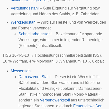
Vergütungsstahl
– Gute Eignung zur Vergütung bzw.
Veredelung und Härten des Stahls, z. B. Zahnräder
Werkzeugstahl
– Wird zur Herstellung von
Werkzeugen
und
Formen
verwendet.
Schnellarbeitsstahl
– Bezeichnung für spanende
Werkzeuge, wird immer in folgender Reihenfolge
(Elemente) entschlüsselt:
HSS 10-4-3-10 → Hochleistungsschnellarbeitstahl(HSS),
10 % Wolfram, 4 % Molybdän, 3 % Vanadium, 10 % Cobalt
Messerstahl
Damaszener Stahl
– Dieser ist ein Werkstoff für
Säbel
und andere Blankwaffen und ist für seine
Flexibilität und Festigkeit bekannt. Damaszener-
Stahl ist kein homogener Stahl (Mono-Material),
sondern ein
Verbundwerkstoff
aus unterschiedlich
legierten Stahlsorten, die durch
Feuerschweißen