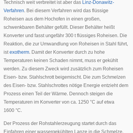
Technisch weit verbreitet ist aber das
Linz-Donawitz-
Verfahren
. Bei diesem Verfahren wird das flüssige
Roheisen aus dem Hochofen in einen großen,
schwenkbaren Behälter gefüllt. Dieser Behälter heißt
Konverter und fasst ungefähr 300 t flüssiges Roheisen. Die
Reaktion, die zur Umwandlung von Roheisen in Stahl führt,
ist
exotherm
. Damit der Konverter durch zu hohe
Temperaturen keinen Schaden nimmt, muss er gekühlt
werden. Zu diesem Zweck wird zusätzlich zum Roheisen
Eisen- bzw. Stahlschrott beigemischt. Die zum Schmelzen
des Eisen- bzw. Stahlschrottes nötige Energie entzieht dem
Prozess einen Teil der Wärme. Dennoch steigen die
Temperaturen im Konverter von ca. 1250 °C auf etwa
1600 °C.
Der Prozess der Rohstahlerzeugung startet durch das
Einfahren einer wassergekühlten Lanze in die Schmelze.