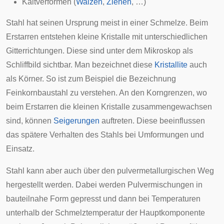
Kaltverformen
(
Walzen
,
Ziehen
, …)
Stahl hat seinen Ursprung meist in einer Schmelze. Beim
Erstarren entstehen kleine Kristalle mit unterschiedlichen
Gitterrichtungen. Diese sind unter dem Mikroskop als
Schliffbild sichtbar. Man bezeichnet diese
Kristallite
auch
als Körner. So ist zum Beispiel die Bezeichnung
Feinkornbaustahl zu verstehen. An den Korngrenzen, wo
beim Erstarren die kleinen Kristalle zusammengewachsen
sind, können
Seigerungen
auftreten. Diese beeinflussen
das spätere Verhalten des Stahls bei Umformungen und
Einsatz.
Stahl kann aber auch über den pulvermetallurgischen Weg
hergestellt werden. Dabei werden Pulvermischungen in
bauteilnahe Form gepresst und dann bei Temperaturen
unterhalb der Schmelztemperatur der Hauptkomponente