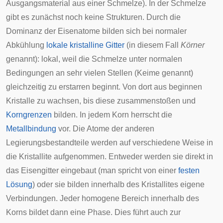
Ausgangsmaterial aus einer Schmelze). In der Schmelze
gibt es zunächst noch keine Strukturen. Durch die
Dominanz der Eisenatome bilden sich bei normaler
Abkühlung
lokale kristalline Gitter
(in diesem Fall
Körner
genannt): lokal, weil die Schmelze unter normalen
Bedingungen an sehr vielen Stellen (Keime genannt)
gleichzeitig zu erstarren beginnt. Von dort aus beginnen
Kristalle zu wachsen, bis diese zusammenstoßen und
Korngrenzen
bilden. In jedem Korn herrscht die
Metallbindung
vor. Die Atome der anderen
Legierungsbestandteile werden auf verschiedene Weise in
die Kristallite aufgenommen. Entweder werden sie direkt in
das Eisengitter eingebaut (man spricht von einer
festen
Lösung
) oder sie bilden innerhalb des Kristallites eigene
Verbindungen. Jeder homogene Bereich innerhalb des
Korns bildet dann eine
Phase
. Dies führt auch zur