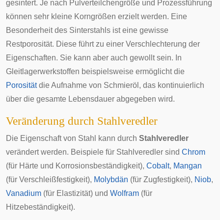
gesintert. Je nach Pulverteilchengröße und Prozessführung
können sehr kleine Korngrößen erzielt werden. Eine
Besonderheit des Sinterstahls ist eine gewisse
Restporosität. Diese führt zu einer Verschlechterung der
Eigenschaften. Sie kann aber auch gewollt sein. In
Gleitlagerwerkstoffen beispielsweise ermöglicht die
Porosität
die Aufnahme von Schmieröl, das kontinuierlich
über die gesamte Lebensdauer abgegeben wird.
Veränderung durch Stahlveredler
Die Eigenschaft von Stahl kann durch
Stahlveredler
verändert werden. Beispiele für Stahlveredler sind
Chrom
(für Härte und Korrosionsbeständigkeit),
Cobalt
,
Mangan
(für Verschleißfestigkeit),
Molybdän
(für Zugfestigkeit),
Niob
,
Vanadium
(für Elastizität) und
Wolfram
(für
Hitzebeständigkeit).