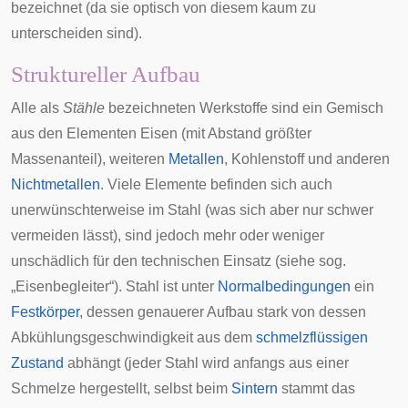
bezeichnet (da sie optisch von diesem kaum zu
unterscheiden sind).
Struktureller Aufbau
Alle als
Stähle
bezeichneten Werkstoffe sind ein Gemisch
aus den Elementen Eisen (mit Abstand größter
Massenanteil), weiteren
Metallen
, Kohlenstoff und anderen
Nichtmetallen
. Viele Elemente befinden sich auch
unerwünschterweise im Stahl (was sich aber nur schwer
vermeiden lässt), sind jedoch mehr oder weniger
unschädlich für den technischen Einsatz (siehe sog.
„
Eisenbegleiter
“). Stahl ist unter
Normalbedingungen
ein
Festkörper
, dessen genauerer Aufbau stark von dessen
Abkühlungsgeschwindigkeit aus dem
schmelzflüssigen
Zustand
abhängt (jeder Stahl wird anfangs aus einer
Schmelze hergestellt, selbst beim
Sintern
stammt das