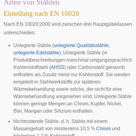
Arten von Stählen
Einteilung nach EN 10020
Nach EN 10020:2000 wird zwischen drei Hauptgüteklassen
unterschieden:
Unlegierte Stähle (
unlegierte Qualitätsstähle
,
unlegierte Edelstähle
). Unlegierte Stähle (in
Produktbeschreibungen manchmal umgangssprachlich
Kohlenstoffstahl
(
AHSS
) oder
Carbonstahl
genannt)
enthalten als Zusatz meist nur Kohlenstoff. Sie werden
eingeteilt in Stahlwerkstoffe zur späteren
Wärmebehandlung sowie solche, die nicht für eine
Wärmebehandlung vorgesehen sind. Unlegierte Stähle
können geringe Mengen an Chrom, Kupfer, Nickel,
Blei, Mangan oder Silizium enthalten.
Nichtrostende Stähle, d. h. Stähle mit einem
Massengehalt von mindestens 10,5 %
Chrom
und
höchstens 1,2 % Kohlenstoff