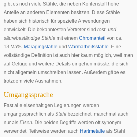
gibt es noch viele Stähle, die neben Kohlenstoff hohe
Anteile an anderen Elementen besitzen. Diese Stähle
haben sich historisch für spezielle Anwendungen
entwickelt. Die bekanntesten Vertreter sind
rost- und
säurebeständige Stähle
mit einem
Chromanteil
von ca.
13 Ma%,
Maragingstähle
und
Warmarbeitsstähle
. Eine
vollständige Definition ist auch hier kaum möglich, weil man
auf Gefüge und weitere Details eingehen müsste, die sich
nicht allgemein umschreiben lassen. Außerdem gäbe es
trotzdem viele Ausnahmen.
Umgangssprache
Fast alle eisenhaltigen Legierungen werden
umgangssprachlich als
Stahl
bezeichnet, manchmal auch
nur als
Eisen
. Die beiden Begriffe werden oft synonym
verwendet. Teilweise werden auch
Hartmetalle
als Stahl