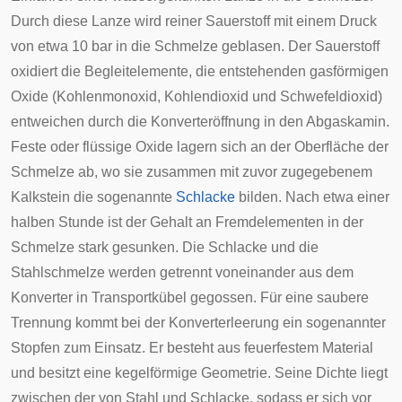
Durch diese Lanze wird reiner Sauerstoff mit einem Druck
von etwa 10 bar in die Schmelze geblasen. Der Sauerstoff
oxidiert die Begleitelemente, die entstehenden gasförmigen
Oxide (Kohlenmonoxid, Kohlendioxid und Schwefeldioxid)
entweichen durch die Konverteröffnung in den Abgaskamin.
Feste oder flüssige Oxide lagern sich an der Oberfläche der
Schmelze ab, wo sie zusammen mit zuvor zugegebenem
Kalkstein die sogenannte
Schlacke
bilden. Nach etwa einer
halben Stunde ist der Gehalt an Fremdelementen in der
Schmelze stark gesunken. Die Schlacke und die
Stahlschmelze werden getrennt voneinander aus dem
Konverter in Transportkübel gegossen. Für eine saubere
Trennung kommt bei der Konverterleerung ein sogenannter
Stopfen zum Einsatz. Er besteht aus feuerfestem Material
und besitzt eine kegelförmige Geometrie. Seine Dichte liegt
zwischen der von Stahl und Schlacke, sodass er sich vor