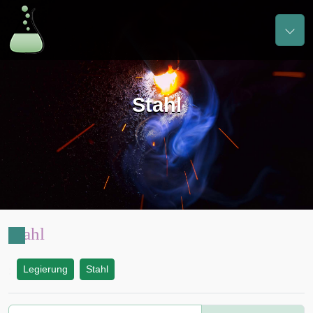
Stahl
Stahl
Legierung
Stahl
: