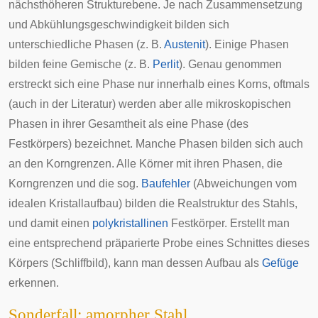
nächsthöheren Strukturebene. Je nach Zusammensetzung
und Abkühlungsgeschwindigkeit bilden sich
unterschiedliche Phasen (z. B.
Austenit
). Einige Phasen
bilden feine Gemische (z. B.
Perlit
). Genau genommen
erstreckt sich eine Phase nur innerhalb eines Korns, oftmals
(auch in der Literatur) werden aber alle mikroskopischen
Phasen in ihrer Gesamtheit als eine Phase (des
Festkörpers) bezeichnet. Manche Phasen bilden sich auch
an den Korngrenzen. Alle Körner mit ihren Phasen, die
Korngrenzen und die sog.
Baufehler
(Abweichungen vom
idealen Kristallaufbau) bilden die Realstruktur des Stahls,
und damit einen
polykristallinen
Festkörper. Erstellt man
eine entsprechend präparierte Probe eines Schnittes dieses
Körpers (Schliffbild), kann man dessen Aufbau als
Gefüge
erkennen.
Sonderfall: amorpher Stahl