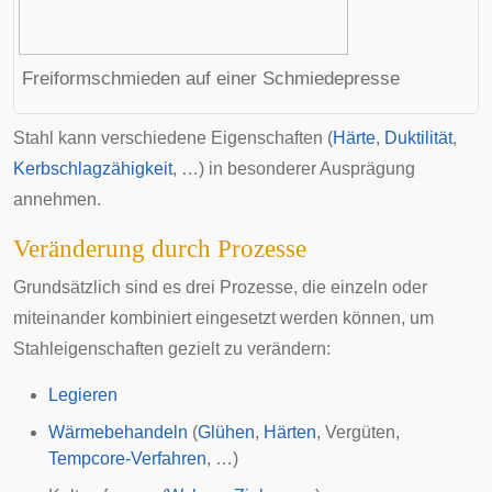
Freiformschmieden auf einer Schmiedepresse
Stahl kann verschiedene Eigenschaften (
Härte
,
Duktilität
,
Kerbschlagzähigkeit
, …) in besonderer Ausprägung
annehmen.
Veränderung durch Prozesse
Grundsätzlich sind es drei Prozesse, die einzeln oder
miteinander kombiniert eingesetzt werden können, um
Stahleigenschaften gezielt zu verändern:
Legieren
Wärmebehandeln
(
Glühen
,
Härten
,
Vergüten
,
Tempcore-Verfahren
, …)