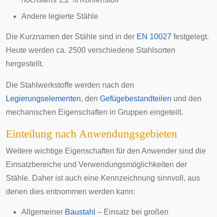
Andere legierte Stähle
Die Kurznamen der Stähle sind in der
EN 10027
festgelegt.
Heute werden ca. 2500 verschiedene Stahlsorten
hergestellt.
Die Stahlwerkstoffe werden nach den
Legierungselementen
, den
Gefügebestandteilen
und den
mechanischen Eigenschaften in Gruppen eingeteilt.
Einteilung nach Anwendungsgebieten
Weitere wichtige Eigenschaften für den Anwender sind die
Einsatzbereiche und Verwendungsmöglichkeiten der
Stähle. Daher ist auch eine Kennzeichnung sinnvoll, aus
denen dies entnommen werden kann:
Allgemeiner
Baustahl
– Einsatz bei großen