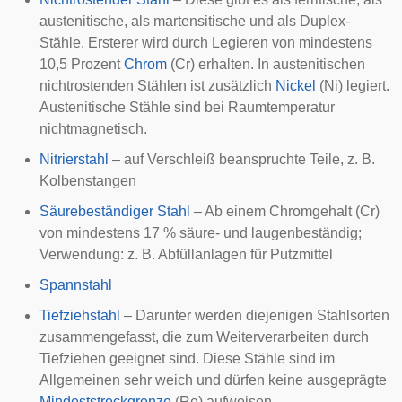
austenitische, als martensitische und als Duplex-
Stähle. Ersterer wird durch Legieren von mindestens
10,5 Prozent
Chrom
(Cr) erhalten. In austenitischen
nichtrostenden Stählen ist zusätzlich
Nickel
(Ni) legiert.
Austenitische Stähle sind bei Raumtemperatur
nichtmagnetisch.
Nitrierstahl
– auf Verschleiß beanspruchte Teile, z. B.
Kolbenstangen
Säurebeständiger Stahl
– Ab einem Chromgehalt (Cr)
von mindestens 17 % säure- und laugenbeständig;
Verwendung: z. B. Abfüllanlagen für Putzmittel
Spannstahl
Tiefziehstahl
– Darunter werden diejenigen Stahlsorten
zusammengefasst, die zum Weiterverarbeiten durch
Tiefziehen
geeignet sind. Diese Stähle sind im
Allgemeinen sehr weich und dürfen keine ausgeprägte
Mindeststreckgrenze
(Re) aufweisen.