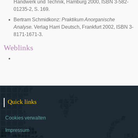
Handwerk und Technik, Hamburg 2000, ISBN 3-582-
01235-2, S. 169.
Bertram Schmidkonz:
Praktikum Anorganische
Analyse.
Verlag Harri Deutsch, Frankfurt 2002, ISBN 3-
8171-1671-3.
Weblinks
Quick links
Cookies verwalten
Impressum