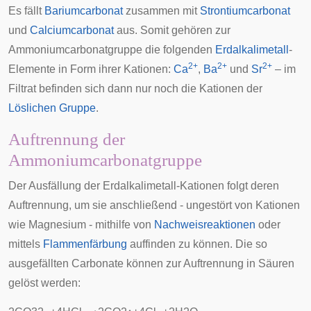
Es fällt
Bariumcarbonat
zusammen mit
Strontiumcarbonat
und
Calciumcarbonat
aus. Somit gehören zur
Ammoniumcarbonatgruppe die folgenden
Erdalkalimetall
-
2+
2+
2+
Elemente in Form ihrer Kationen:
Ca
,
Ba
und
Sr
– im
Filtrat befinden sich dann nur noch die Kationen der
Löslichen Gruppe
.
Auftrennung der
Ammoniumcarbonatgruppe
Der Ausfällung der Erdalkalimetall-Kationen folgt deren
Auftrennung, um sie anschließend - ungestört von Kationen
wie Magnesium - mithilfe von
Nachweisreaktionen
oder
mittels
Flammenfärbung
auffinden zu können. Die so
ausgefällten Carbonate können zur Auftrennung in Säuren
gelöst werden: