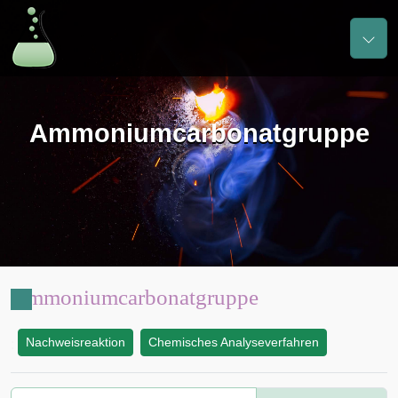
Ammoniumcarbonatgruppe
Ammoniumcarbonatgruppe
Nachweisreaktion
Chemisches Analyseverfahren
: