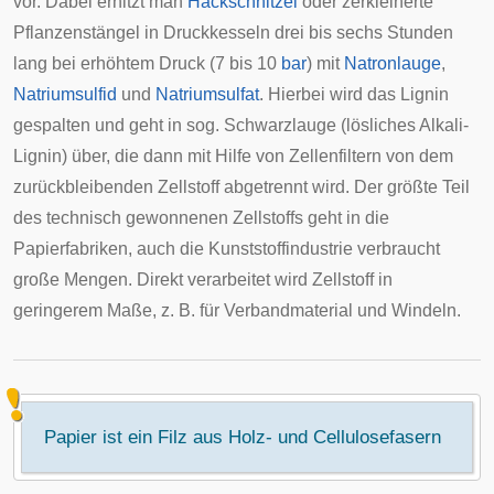
vor. Dabei erhitzt man
Hackschnitzel
oder zerkleinerte
Pflanzenstängel in Druckkesseln drei bis sechs Stunden
lang bei erhöhtem Druck (7 bis 10
bar
) mit
Natronlauge
,
Natriumsulfid
und
Natriumsulfat
. Hierbei wird das Lignin
gespalten und geht in sog. Schwarzlauge (lösliches Alkali-
Lignin) über, die dann mit Hilfe von Zellenfiltern von dem
zurückbleibenden Zellstoff abgetrennt wird. Der größte Teil
des technisch gewonnenen Zellstoffs geht in die
Papierfabriken, auch die Kunststoffindustrie verbraucht
große Mengen. Direkt verarbeitet wird Zellstoff in
geringerem Maße, z. B. für Verbandmaterial und Windeln.
Papier ist ein Filz aus Holz- und Cellulosefasern