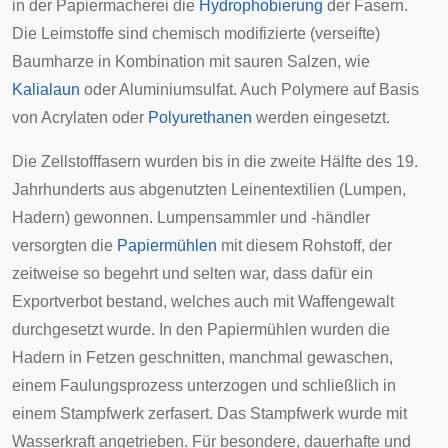
in der Papiermacherei die
Hydrophobierung
der Fasern.
Die Leimstoffe sind chemisch modifizierte (verseifte)
Baumharze in Kombination mit sauren Salzen, wie
Kalialaun
oder Aluminiumsulfat. Auch Polymere auf Basis
von Acrylaten oder
Polyurethanen
werden eingesetzt.
Die Zellstofffasern wurden bis in die zweite Hälfte des 19.
Jahrhunderts aus abgenutzten Leinentextilien (Lumpen,
Hadern) gewonnen. Lumpensammler und -händler
versorgten die
Papiermühlen
mit diesem Rohstoff, der
zeitweise so begehrt und selten war, dass dafür ein
Exportverbot bestand, welches auch mit Waffengewalt
durchgesetzt wurde. In den Papiermühlen wurden die
Hadern in Fetzen geschnitten, manchmal gewaschen,
einem Faulungsprozess unterzogen und schließlich in
einem Stampfwerk zerfasert. Das Stampfwerk wurde mit
Wasserkraft angetrieben. Für besondere, dauerhafte und