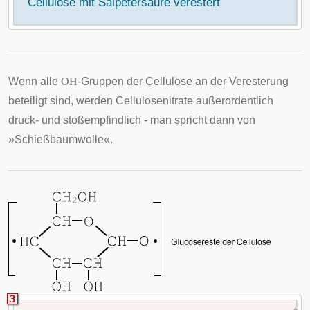
Cellulose mit Salpetersäure verestert
Wenn alle
OH
-Gruppen der Cellulose an der Veresterung
beteiligt sind, werden Cellulosenitrate außerordentlich
druck- und stoßempfindlich - man spricht dann von
»Schießbaumwolle«.