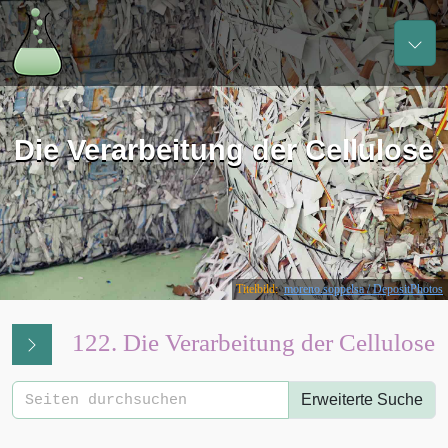
Die Verarbeitung der Cellulose
Titelbild:
moreno.soppelsa / DepositPhotos
122. Die Verarbeitung der Cellulose
Erweiterte Suche