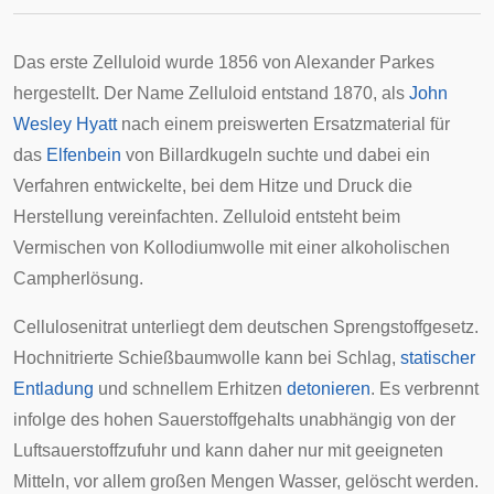
Das erste Zelluloid wurde 1856 von Alexander Parkes
hergestellt. Der Name Zelluloid entstand 1870, als
John
Wesley Hyatt
nach einem preiswerten Ersatzmaterial für
das
Elfenbein
von Billardkugeln suchte und dabei ein
Verfahren entwickelte, bei dem Hitze und Druck die
Herstellung vereinfachten. Zelluloid entsteht beim
Vermischen von Kollodiumwolle mit einer alkoholischen
Campherlösung.
Cellulosenitrat unterliegt dem deutschen Sprengstoffgesetz.
Hochnitrierte Schießbaumwolle kann bei Schlag,
statischer
Entladung
und schnellem Erhitzen
detonieren
. Es verbrennt
infolge des hohen Sauerstoffgehalts unabhängig von der
Luftsauerstoffzufuhr und kann daher nur mit geeigneten
Mitteln, vor allem großen Mengen Wasser, gelöscht werden.