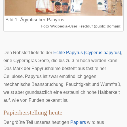
Bild 1. Ägyptischer Papyrus.
Foto Wikipedia-User Fredduf (public domain)
Den Rohstoff lieferte der
Echte Papyrus (Cyperus papyrus)
,
eine Cyperngras-Sorte, die bis zu 3 m hoch werden kann.
Das Mark der Papyrushalme besteht aus fast reiner
Cellulose. Papyrus ist zwar empfindlich gegen
mechanische Beanspruchung, Feuchtigkeit und Wurmfraß,
weist aber grundsätzlich eine erstaunlich hohe Haltbarkeit
auf, wie von Funden bekannt ist.
Papierherstellung heute
Der größte Teil unseres heutigen
Papiers
wird aus