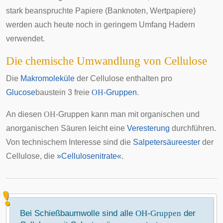
stark beanspruchte Papiere (Banknoten, Wertpapiere)
werden auch heute noch in geringem Umfang Hadern
verwendet.
Die chemische Umwandlung von Cellulose
Die
Makromoleküle
der Cellulose enthalten pro
Glucose
baustein 3 freie
OH
-Gruppen
.
An diesen
OH
-Gruppen kann man mit organischen und
anorganischen Säuren leicht eine
Veresterung
durchführen.
Von technischem Interesse sind die
Salpetersäureester
der
Cellulose, die
»Cellulosenitrate«
.
Bei Schießbaumwolle sind alle
OH-Gruppen
der