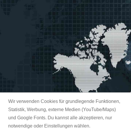
Wir verwenden Cookies für grundlegende Funktionen,
Statistik, Werbung, externe Medien (YouTube/Maps)
und Google Fonts. Du kannst alle akzeptieren, nur
notwendige oder Einstellungen wählen.