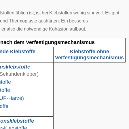
ffen üblich ist, ist bei Klebstoffen wenig sinnvoll. Es gibt
e und Thermoplaste aushärten. Ein besseres
ie er also die notwendige Kohäsion aufbaut.
ne nach dem Verfestigungsmechanismus
nde Klebstoffe
Klebstoffe ohne
Verfestigungsmechanismus
nsklebstoffe
Sekundenkleber)
toffe
toffe
(UP-Harze)
offe
onsklebstoffe
-Klebstoffe