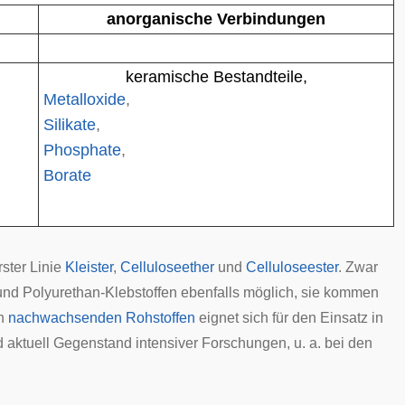
anorganische Verbindungen
keramische Bestandteile,
Metalloxide
,
Silikate
,
Phosphate
,
Borate
rster Linie
Kleister
,
Celluloseether
und
Celluloseester
. Zwar
 und Polyurethan-Klebstoffen ebenfalls möglich, sie kommen
on
nachwachsenden Rohstoffen
eignet sich für den Einsatz in
nd aktuell Gegenstand intensiver Forschungen, u. a. bei den