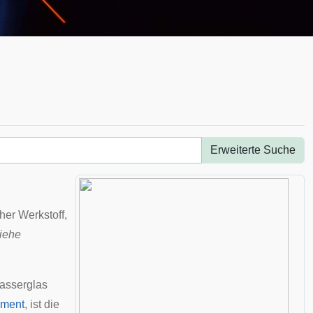
Erweiterte Suche
her Werkstoff,
iehe
asserglas
ment
, ist die