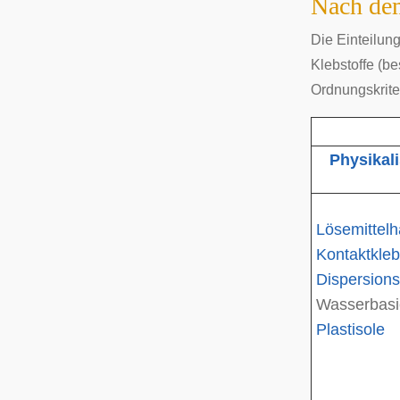
Nach de
Die Einteilung
Klebstoffe (b
Ordnungskriter
Physikal
Lösemittelh
Kontaktkleb
Dispersions
Wasserbasie
Plastisole