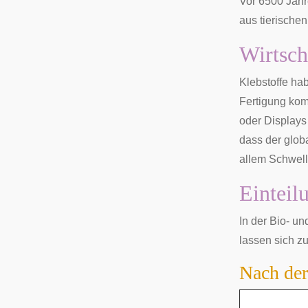
Vor 6500 Jah
aus tierische
Wirtsch
Klebstoffe ha
Fertigung kom
oder Displays
dass der glob
allem
Schwell
Einteil
In der Bio- u
lassen sich 
Nach der