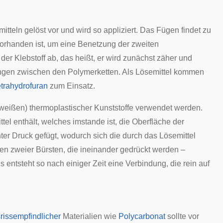
itteln gelöst vor und wird so appliziert. Das Fügen findet zu
vorhanden ist, um eine Benetzung der zweiten
der Klebstoff ab, das heißt, er wird zunächst zäher und
kungen zwischen den Polymerketten. Als Lösemittel kommen
trahydrofuran
zum Einsatz.
weißen) thermoplastischer Kunststoffe verwendet werden.
el enthält, welches imstande ist, die Oberfläche der
ter Druck gefügt, wodurch sich die durch das Lösemittel
ten zweier
Bürsten
, die ineinander gedrückt werden –
entsteht so nach einiger Zeit eine Verbindung, die rein auf
issempfindlicher
Materialien wie
Polycarbonat
sollte vor