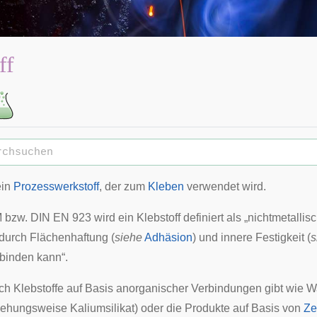
ff
ein
Prozesswerkstoff
, der zum
Kleben
verwendet wird.
w. DIN EN 923 wird ein Klebstoff definiert als „nichtmetallisc
 durch Flächenhaftung (
siehe
Adhäsion
) und innere Festigkeit (
s
rbinden kann“.
h Klebstoffe auf Basis anorganischer Verbindungen gibt wie
W
iehungsweise Kaliumsilikat) oder die Produkte auf Basis von
Ze