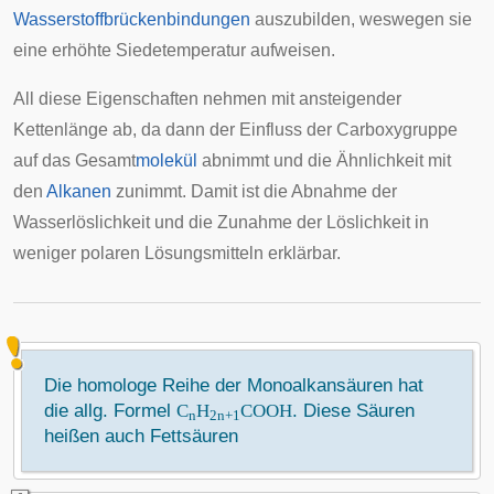
Wasserstoffbrückenbindungen
auszubilden, weswegen sie
eine erhöhte Siedetemperatur aufweisen.
All diese Eigenschaften nehmen mit ansteigender
Kettenlänge ab, da dann der Einfluss der Carboxygruppe
auf das Gesamt
molekül
abnimmt und die Ähnlichkeit mit
den
Alkanen
zunimmt. Damit ist die Abnahme der
Wasserlöslichkeit und die Zunahme der Löslichkeit in
weniger polaren Lösungsmitteln erklärbar.
Die homologe Reihe der Monoalkansäuren hat
die allg. Formel
C
H
COOH
. Diese Säuren
n
2n+1
heißen auch Fettsäuren