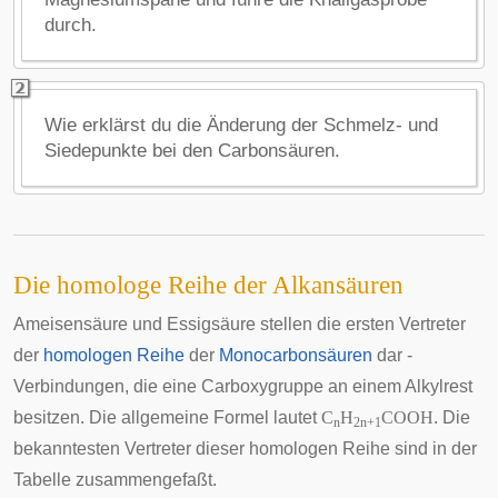
durch.
Wie erklärst du die Änderung der Schmelz- und
Siedepunkte bei den Carbonsäuren.
Die homologe Reihe der Alkansäuren
Ameisensäure und Essigsäure stellen die ersten Vertreter
der
homologen Reihe
der
Monocarbonsäuren
dar -
Verbindungen, die eine Carboxygruppe an einem Alkylrest
besitzen. Die allgemeine Formel lautet
C
H
COOH
. Die
n
2n+1
bekanntesten Vertreter dieser homologen Reihe sind in der
Tabelle zusammengefaßt.