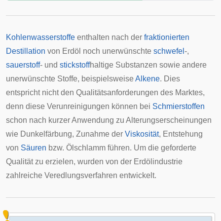
Kohlenwasserstoffe
enthalten nach der
fraktionierten
Destillation
von Erdöl noch unerwünschte
schwefel
-,
sauerstoff
- und
stickstoff
haltige Substanzen sowie andere
unerwünschte Stoffe, beispielsweise
Alkene
. Dies
entspricht nicht den Qualitätsanforderungen des Marktes,
denn diese Verunreinigungen können bei
Schmierstoffen
schon nach kurzer Anwendung zu Alterungserscheinungen
wie Dunkelfärbung, Zunahme der
Viskosität
, Entstehung
von
Säuren
bzw. Ölschlamm führen. Um die geforderte
Qualität zu erzielen, wurden von der Erdölindustrie
zahlreiche Veredlungsverfahren entwickelt.