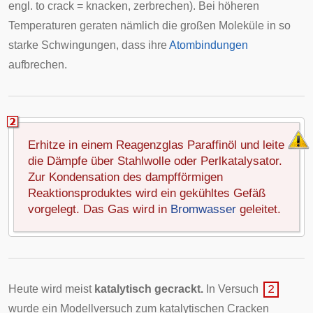
engl. to crack = knacken, zerbrechen). Bei höheren
Temperaturen geraten nämlich die großen Moleküle in so
starke Schwingungen, dass ihre
Atombindungen
aufbrechen.
Erhitze in einem Reagenzglas Paraffinöl und leite
die Dämpfe über Stahlwolle oder Perlkatalysator.
Zur Kondensation des dampfförmigen
Reaktionsproduktes wird ein gekühltes Gefäß
vorgelegt. Das Gas wird in
Bromwasser
geleitet.
Heute wird meist
katalytisch gecrackt.
In Versuch
2
wurde ein Modellversuch zum katalytischen Cracken