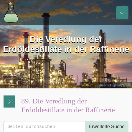
Die Veredlung der
Erdöldestillate in der Raffinerie
Titelbild:
TTstudio / DepositPhotos
89. Die Veredlung der
Erdöldestillate in der Raffinerie
Erweiterte Suche