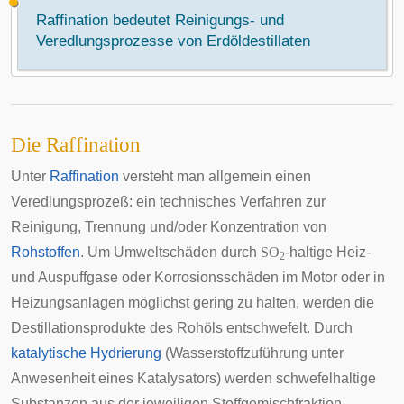
Raffination bedeutet Reinigungs- und
Veredlungsprozesse von Erdöldestillaten
Die Raffination
Unter
Raffination
versteht man allgemein einen
Veredlungsprozeß: ein technisches Verfahren zur
Reinigung, Trennung und/oder Konzentration von
Rohstoffen
. Um Umweltschäden durch
SO
-haltige Heiz-
2
und Auspuffgase oder Korrosionsschäden im Motor oder in
Heizungsanlagen möglichst gering zu halten, werden die
Destillationsprodukte des Rohöls entschwefelt. Durch
katalytische Hydrierung
(Wasserstoffzuführung unter
Anwesenheit eines Katalysators) werden schwefelhaltige
Substanzen aus der jeweiligen Stoffgemischfraktion