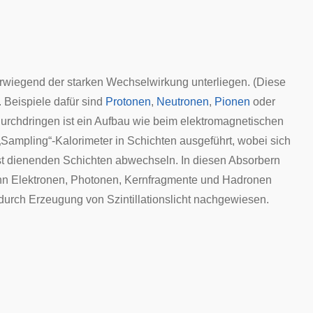
erwiegend der
starken Wechselwirkung
unterliegen. (Diese
 Beispiele dafür sind
Protonen
,
Neutronen
,
Pionen
oder
 durchdringen ist ein Aufbau wie beim elektromagnetischen
„Sampling“-Kalorimeter in Schichten ausgeführt, wobei sich
st dienenden Schichten abwechseln. In diesen Absorbern
ann Elektronen, Photonen, Kernfragmente und Hadronen
urch Erzeugung von Szintillationslicht nachgewiesen.