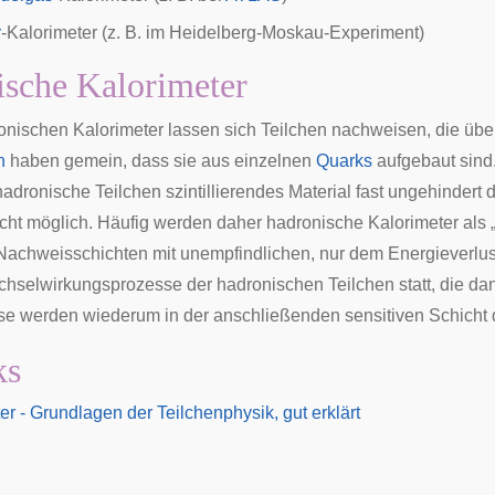
r
-Kalorimeter (z. B. im
Heidelberg-Moskau-Experiment
)
sche Kalorimeter
onischen Kalorimeter lassen sich Teilchen nachweisen, die üb
n
haben gemein, dass sie aus einzelnen
Quarks
aufgebaut sind.
hadronische Teilchen szintillierendes Material fast ungehindert
icht möglich. Häufig werden daher hadronische Kalorimeter als 
Nachweisschichten mit unempfindlichen, nur dem Energieverlu
chselwirkungsprozesse der hadronischen Teilchen statt, die d
se werden wiederum in der anschließenden sensitiven Schicht d
ks
er - Grundlagen der Teilchenphysik, gut erklärt