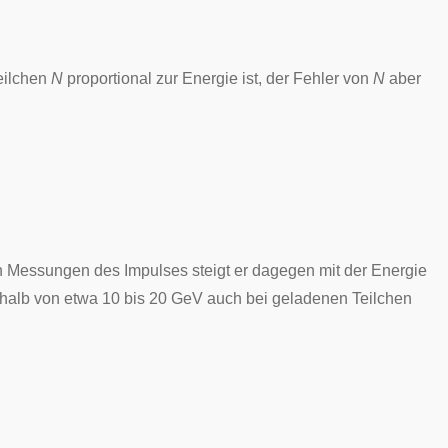
eilchen
N
proportional zur Energie ist, der Fehler von
N
aber
hen Messungen des Impulses steigt er dagegen mit der Energie
rhalb von etwa 10 bis 20 GeV auch bei geladenen Teilchen