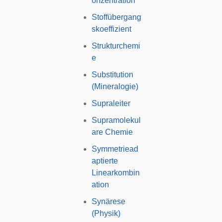
onzentration
Stoffübergang
skoeffizient
Strukturchemi
e
Substitution
(Mineralogie)
Supraleiter
Supramolekul
are Chemie
Symmetriead
aptierte
Linearkombin
ation
Synärese
(Physik)