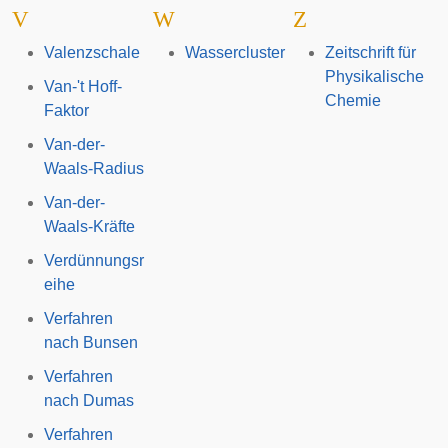
V
W
Z
Valenzschale
Wassercluster
Zeitschrift für
Physikalische
Van-'t Hoff-
Chemie
Faktor
Van-der-
Waals-Radius
Van-der-
Waals-Kräfte
Verdünnungsr
eihe
Verfahren
nach Bunsen
Verfahren
nach Dumas
Verfahren