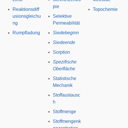
pie
Reaktionsdiff
Topochemie
usionsgleichu
Selektive
ng
Permeabilität
Rumpfladung
Siedebeginn
Siedeende
Sorption
Spezifische
Oberfläche
Statistische
Mechanik
Stoffaustausc
h
Stoffmenge
Stoffmengenk