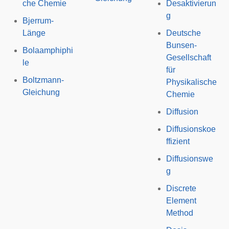
che Chemie
Desaktivierun
g
Bjerrum-
Länge
Deutsche
Bunsen-
Bolaamphiphi
Gesellschaft
le
für
Boltzmann-
Physikalische
Gleichung
Chemie
Diffusion
Diffusionskoe
ffizient
Diffusionswe
g
Discrete
Element
Method