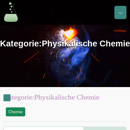
Kategorie
:
Physikalische Chemie
Kategorie
:
Physikalische Chemie
Chemie
: