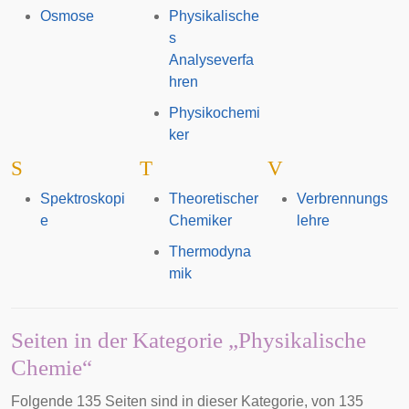
Osmose
Physikalische
s
Analyseverfa
hren
Physikochemi
ker
S
T
V
Spektroskopi
Theoretischer
Verbrennungs
e
Chemiker
lehre
Thermodyna
mik
Seiten in der Kategorie „Physikalische
Chemie“
Folgende 135 Seiten sind in dieser Kategorie, von 135