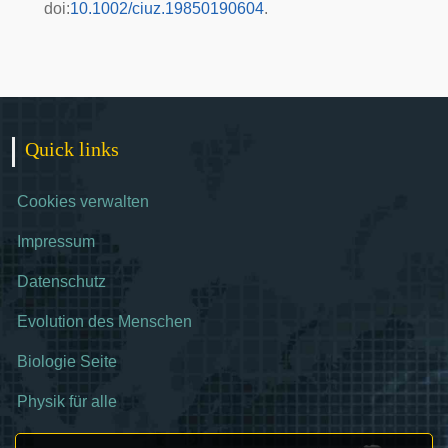
doi
:
10.1002/ciuz.19850190604
.
Quick links
Cookies verwalten
Impressum
Datenschutz
Evolution des Menschen
Biologie Seite
Physik für alle