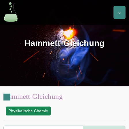
Hammett-Gleichung
Hammett-Gleichung
Physikalische Chemie
: