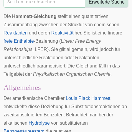
Erweiterte Suche
Die
Hammett-Gleichung
stellt einen quantitativen
Zusammenhang zwischen der Struktur von chemischen
Reaktanten
und deren
Reaktivität
her. Sie ist eine lineare
freie Enthalpie
-Beziehung (
Linear Free Energy
Relationships
, LFER). Sie gilt allgemein, wird jedoch für
unterschiedliche Reaktionen oder Reaktanten
unterschiedlich
parametrisiert
. Die Gleichung fällt in das
Teilgebiet der
Physikalischen Organischen Chemie
.
Allgemeines
Der amerikanische Chemiker
Louis Plack Hammett
entwickelte diese Beziehung für Substitutionsreaktionen an
zweitsubstituierten Benzolen. Betrachtet man bei der
alkalischen
Hydrolyse
von substituierten
Benzoesäureestern
die relativen