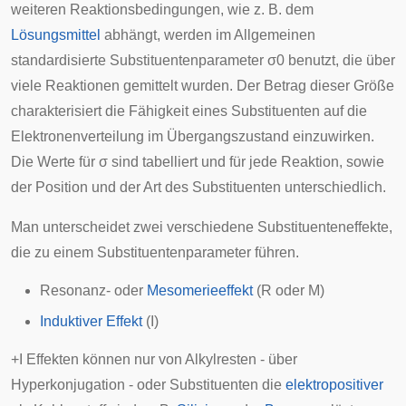
weiteren Reaktionsbedingungen, wie z. B. dem
Lösungsmittel
abhängt, werden im Allgemeinen
standardisierte Substituentenparameter
σ
0
benutzt, die über
viele Reaktionen gemittelt wurden. Der Betrag dieser Größe
charakterisiert die Fähigkeit eines Substituenten auf die
Elektronenverteilung im Übergangszustand einzuwirken.
Die Werte für
σ
sind tabelliert und für jede Reaktion, sowie
der Position und der Art des Substituenten unterschiedlich.
Man unterscheidet zwei verschiedene Substituenteneffekte,
die zu einem Substituentenparameter führen.
Resonanz- oder
Mesomerieeffekt
(R oder M)
Induktiver Effekt
(I)
+I Effekten können nur von Alkylresten - über
Hyperkonjugation - oder Substituenten die
elektropositiver