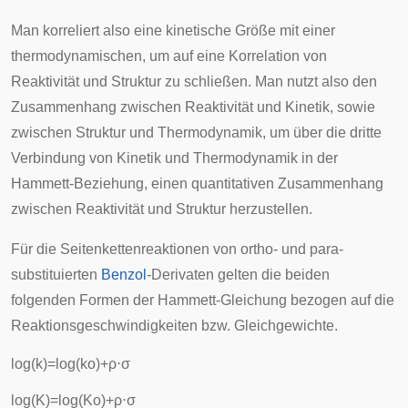
Man korreliert also eine kinetische Größe mit einer
thermodynamischen, um auf eine Korrelation von
Reaktivität und Struktur zu schließen. Man nutzt also den
Zusammenhang zwischen Reaktivität und Kinetik, sowie
zwischen Struktur und Thermodynamik, um über die dritte
Verbindung von Kinetik und Thermodynamik in der
Hammett-Beziehung, einen quantitativen Zusammenhang
zwischen Reaktivität und Struktur herzustellen.
Für die Seitenkettenreaktionen von ortho- und para-
substituierten
Benzol
-Derivaten gelten die beiden
folgenden Formen der Hammett-Gleichung bezogen auf die
Reaktionsgeschwindigkeiten bzw. Gleichgewichte.
log
(
k
)
=
log
(
k
o
)
+
ρ
⋅
σ
log
(
K
)
=
log
(
K
o
)
+
ρ
⋅
σ