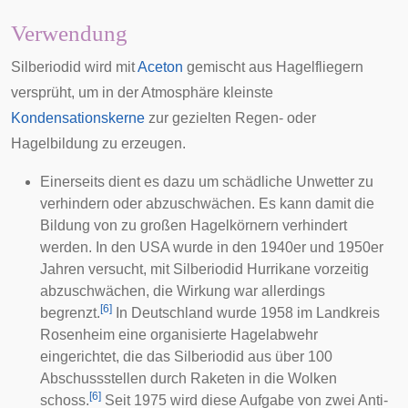
Verwendung
Silberiodid wird mit
Aceton
gemischt aus
Hagelfliegern
versprüht, um in der Atmosphäre kleinste
Kondensationskerne
zur gezielten
Regen
- oder
Hagelbildung
zu erzeugen.
Einerseits dient es dazu um schädliche Unwetter zu
verhindern oder abzuschwächen. Es kann damit die
Bildung von zu großen Hagelkörnern verhindert
werden. In den USA wurde in den 1940er und 1950er
Jahren versucht, mit Silberiodid Hurrikane vorzeitig
abzuschwächen, die Wirkung war allerdings
[
6
]
begrenzt.
In Deutschland wurde 1958 im Landkreis
Rosenheim
eine organisierte Hagelabwehr
eingerichtet, die das Silberiodid aus über 100
Abschussstellen durch Raketen in die Wolken
[
6
]
schoss.
Seit 1975 wird diese Aufgabe von zwei Anti-