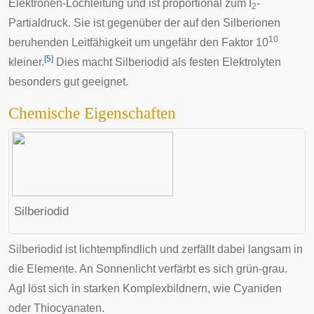
Elektronen-Lochleitung und ist proportional zum I
-
2
Partialdruck. Sie ist gegenüber der auf den Silberionen
10
beruhenden Leitfähigkeit um ungefähr den Faktor 10
[
5
]
kleiner.
Dies macht Silberiodid als festen Elektrolyten
besonders gut geeignet.
Chemische Eigenschaften
Silberiodid
Silberiodid ist lichtempfindlich und zerfällt dabei langsam in
die Elemente. An Sonnenlicht verfärbt es sich grün-grau.
AgI löst sich in starken Komplexbildnern, wie Cyaniden
oder Thiocyanaten.