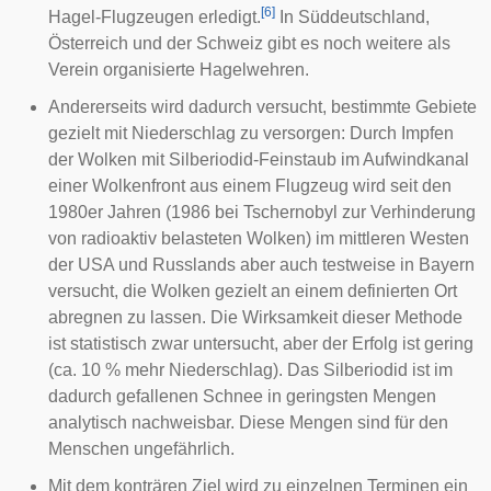
[
6
]
Hagel-Flugzeugen erledigt.
In Süddeutschland,
Österreich und der Schweiz gibt es noch weitere als
Verein organisierte Hagelwehren.
Andererseits wird dadurch versucht, bestimmte Gebiete
gezielt mit Niederschlag zu versorgen: Durch Impfen
der Wolken mit Silberiodid-Feinstaub im Aufwindkanal
einer Wolkenfront aus einem Flugzeug wird seit den
1980er Jahren (1986 bei Tschernobyl zur Verhinderung
von radioaktiv belasteten Wolken) im mittleren Westen
der USA und Russlands aber auch testweise in Bayern
versucht, die Wolken gezielt an einem definierten Ort
abregnen zu lassen. Die Wirksamkeit dieser Methode
ist statistisch zwar untersucht, aber der Erfolg ist gering
(ca. 10 % mehr Niederschlag). Das Silberiodid ist im
dadurch gefallenen Schnee in geringsten Mengen
analytisch nachweisbar. Diese Mengen sind für den
Menschen ungefährlich.
Mit dem konträren Ziel wird zu einzelnen Terminen ein