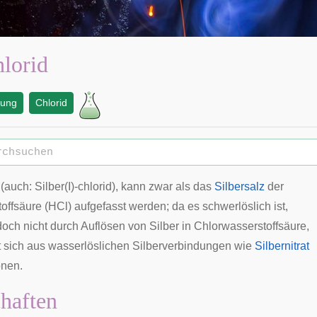
hlorid
dung
Chlorid
(auch: Silber(I)-chlorid), kann zwar als das
Silbersalz
der
offsäure
(HCl) aufgefasst werden; da es schwerlöslich ist,
doch nicht durch Auflösen von Silber in Chlorwasserstoffsäure,
t sich aus wasserlöslichen Silberverbindungen wie
Silbernitrat
onen.
haften