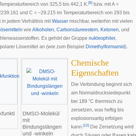
[
8
]
Temperaturbereich von 325,5 bis 442,1 K.
bzw. mit A =
2239.161 und C = −29.215 im Temperaturbereich von 293 bis
t in jedem Verhältnis mit
Wasser
mischbar, weiterhin mit vielen
ösemitteln
wie
Alkoholen
,
Carbonsäureestern
,
Ketonen
, und
ohlenwasserstoffen
. Es gehört der Gruppe
nukleophiler
,
ipolarer Lösemittel an (wie zum Beispiel
Dimethylformamid
).
Chemische
Eigenschaften
Die Verbindung beginnt sich
am Normaldrucksiedepunkt
bei 189 °C thermisch zu
zersetzen, was heftig bis
funkti
DMSO-Molekül
explosionsartig erfolgen
mit
[
10
]
Bindungslängen
kann.
Die Zersetzung wird
und -winkeln
durch Säuren oder Basen katal