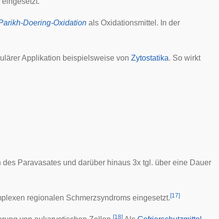
eingesetzt.
Parikh-Doering-Oxidation
als Oxidationsmittel. In der
ulärer Applikation beispielsweise von
Zytostatika
. So wirkt
h des
Paravasates
und darüber hinaus 3x tgl. über eine Dauer
[
17
]
plexen regionalen Schmerzsyndroms
eingesetzt.
[
18
]