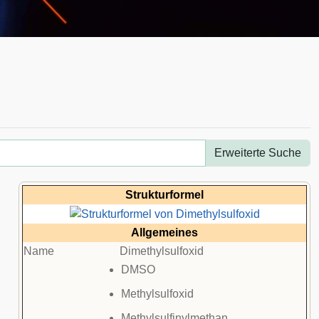
Erweiterte Suche
Strukturformel
Allgemeines
Name
Dimethylsulfoxid
DMSO
Methylsulfoxid
Methylsulfinylmethan