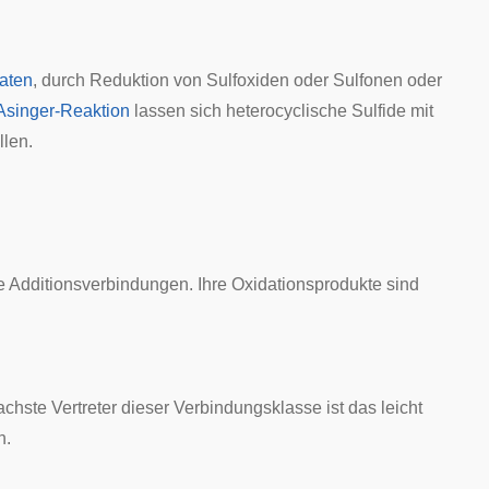
laten
, durch Reduktion von Sulfoxiden oder Sulfonen oder
Asinger-Reaktion
lassen sich heterocyclische Sulfide mit
len.
e Additionsverbindungen. Ihre Oxidationsprodukte sind
ste Vertreter dieser Verbindungsklasse ist das leicht
h.