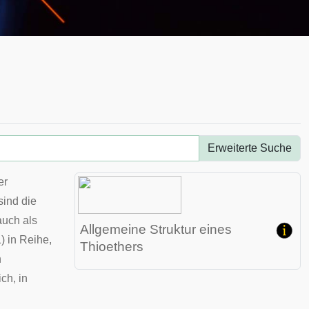
Erweiterte Suche
er
sind die
auch als
Allgemeine Struktur eines
 in Reihe,
Thioethers
n
ch, in