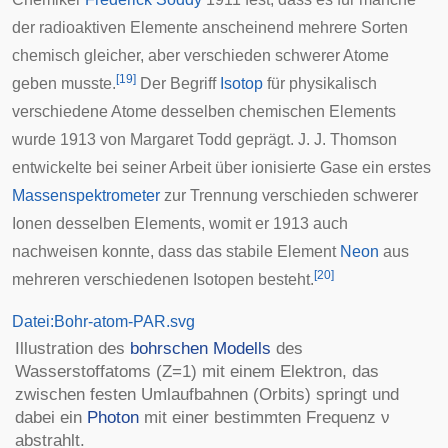
der radioaktiven Elemente anscheinend mehrere Sorten
chemisch gleicher, aber verschieden schwerer Atome
[
19
]
geben musste.
Der Begriff
Isotop
für physikalisch
verschiedene Atome desselben chemischen Elements
wurde 1913 von
Margaret Todd
geprägt. J. J. Thomson
entwickelte bei seiner Arbeit über ionisierte Gase ein erstes
Massenspektrometer
zur Trennung verschieden schwerer
Ionen desselben Elements, womit er 1913 auch
nachweisen konnte, dass das stabile Element
Neon
aus
[
20
]
mehreren verschiedenen Isotopen besteht.
Datei:Bohr-atom-PAR.svg
Illustration des
bohrschen Modells
des
Wasserstoffatoms (Z=1) mit einem Elektron, das
zwischen festen Umlaufbahnen (Orbits) springt und
dabei ein
Photon
mit einer bestimmten Frequenz ν
abstrahlt.