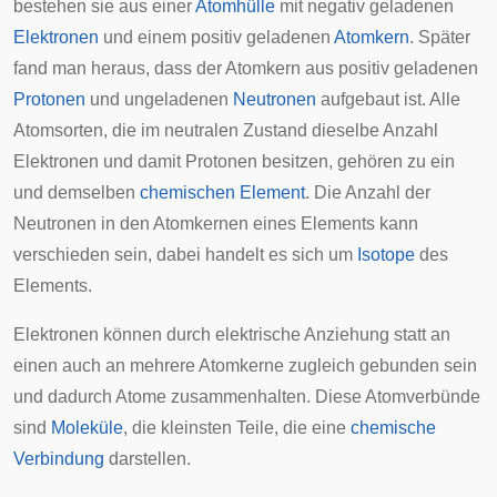
bestehen sie aus einer
Atomhülle
mit negativ geladenen
Elektronen
und einem positiv geladenen
Atomkern
. Später
fand man heraus, dass der Atomkern aus positiv geladenen
Protonen
und ungeladenen
Neutronen
aufgebaut ist. Alle
Atomsorten, die im neutralen Zustand dieselbe Anzahl
Elektronen und damit Protonen besitzen, gehören zu ein
und demselben
chemischen Element
. Die Anzahl der
Neutronen in den Atomkernen eines Elements kann
verschieden sein, dabei handelt es sich um
Isotope
des
Elements.
Elektronen können durch elektrische Anziehung statt an
einen auch an mehrere Atomkerne zugleich gebunden sein
und dadurch Atome zusammenhalten. Diese Atomverbünde
sind
Moleküle
, die kleinsten Teile, die eine
chemische
Verbindung
darstellen.