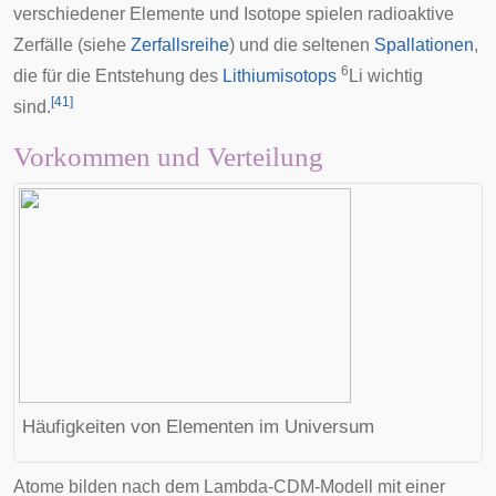
verschiedener Elemente und Isotope spielen radioaktive
Zerfälle (siehe
Zerfallsreihe
) und die seltenen
Spallationen
,
6
die für die Entstehung des
Lithiumisotops
Li wichtig
[
41
]
sind.
Vorkommen und Verteilung
Häufigkeiten von Elementen im Universum
Atome bilden nach dem
Lambda-CDM-Modell
mit einer