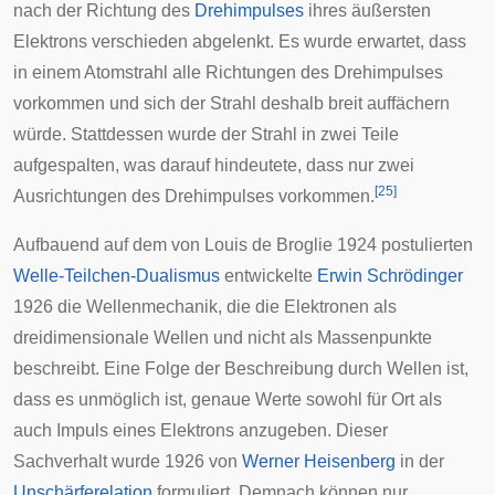
nach der Richtung des
Drehimpulses
ihres äußersten
Elektrons verschieden abgelenkt. Es wurde erwartet, dass
in einem Atomstrahl alle Richtungen des Drehimpulses
vorkommen und sich der Strahl deshalb breit auffächern
würde. Stattdessen wurde der Strahl in zwei Teile
aufgespalten, was darauf hindeutete, dass nur zwei
[
25
]
Ausrichtungen des Drehimpulses vorkommen.
Aufbauend auf dem von
Louis de Broglie
1924 postulierten
Welle-Teilchen-Dualismus
entwickelte
Erwin Schrödinger
1926 die
Wellenmechanik
, die die Elektronen als
dreidimensionale Wellen und nicht als Massenpunkte
beschreibt. Eine Folge der Beschreibung durch Wellen ist,
dass es unmöglich ist, genaue Werte sowohl für Ort als
auch
Impuls
eines Elektrons anzugeben. Dieser
Sachverhalt wurde 1926 von
Werner Heisenberg
in der
Unschärferelation
formuliert. Demnach können nur