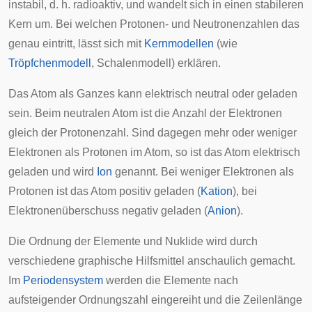
instabil, d. h. radioaktiv, und wandelt sich in einen stabileren
Kern um. Bei welchen Protonen- und Neutronenzahlen das
genau eintritt, lässt sich mit
Kernmodellen
(wie
Tröpfchenmodell
,
Schalenmodell
) erklären.
Das Atom als Ganzes kann elektrisch neutral oder geladen
sein. Beim neutralen Atom ist die Anzahl der Elektronen
gleich der Protonenzahl. Sind dagegen mehr oder weniger
Elektronen als Protonen im Atom, so ist das Atom elektrisch
geladen und wird
Ion
genannt. Bei weniger Elektronen als
Protonen ist das Atom positiv geladen (
Kation
), bei
Elektronenüberschuss negativ geladen (
Anion
).
Die Ordnung der Elemente und Nuklide wird durch
verschiedene graphische Hilfsmittel anschaulich gemacht.
Im
Periodensystem
werden die Elemente nach
aufsteigender Ordnungszahl eingereiht und die Zeilenlänge