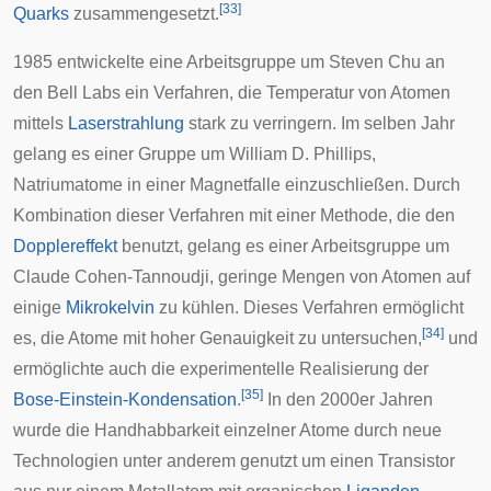
[
33
]
Quarks
zusammengesetzt.
1985 entwickelte eine Arbeitsgruppe um
Steven Chu
an
den
Bell Labs
ein Verfahren, die Temperatur von Atomen
mittels
Laserstrahlung
stark zu verringern. Im selben Jahr
gelang es einer Gruppe um
William D. Phillips
,
Natriumatome in einer
Magnetfalle
einzuschließen. Durch
Kombination dieser Verfahren mit einer Methode, die den
Dopplereffekt
benutzt, gelang es einer Arbeitsgruppe um
Claude Cohen-Tannoudji
, geringe Mengen von Atomen auf
einige
Mikrokelvin
zu kühlen. Dieses Verfahren ermöglicht
[
34
]
es, die Atome mit hoher Genauigkeit zu untersuchen,
und
ermöglichte auch die experimentelle Realisierung der
[
35
]
Bose-Einstein-Kondensation
.
In den 2000er Jahren
wurde die Handhabbarkeit einzelner Atome durch neue
Technologien unter anderem genutzt um einen Transistor