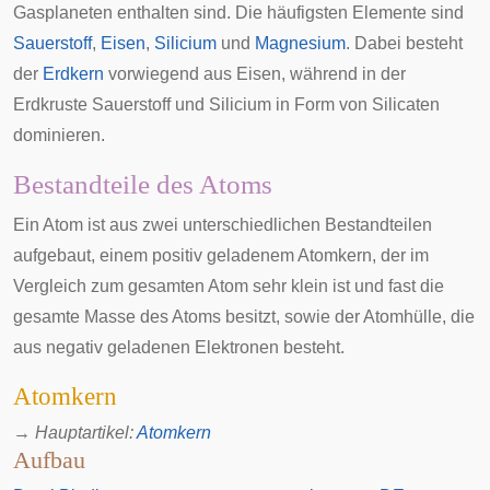
Gasplaneten
enthalten sind. Die häufigsten Elemente sind
Sauerstoff
,
Eisen
,
Silicium
und
Magnesium
. Dabei besteht
der
Erdkern
vorwiegend aus Eisen, während in der
Erdkruste Sauerstoff und Silicium in Form von Silicaten
dominieren.
Bestandteile des Atoms
Ein Atom ist aus zwei unterschiedlichen Bestandteilen
aufgebaut, einem positiv geladenem Atomkern, der im
Vergleich zum gesamten Atom sehr klein ist und fast die
gesamte Masse des Atoms besitzt, sowie der Atomhülle, die
aus negativ geladenen Elektronen besteht.
Atomkern
→
Hauptartikel
:
Atomkern
Aufbau