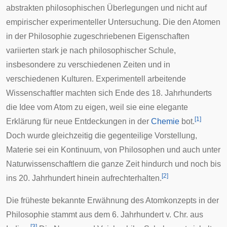
abstrakten philosophischen Überlegungen und nicht auf
empirischer experimenteller Untersuchung. Die den Atomen
in der Philosophie zugeschriebenen Eigenschaften
variierten stark je nach philosophischer Schule,
insbesondere zu verschiedenen Zeiten und in
verschiedenen Kulturen. Experimentell arbeitende
Wissenschaftler machten sich Ende des 18. Jahrhunderts
die Idee vom Atom zu eigen, weil sie eine elegante
[
1
]
Erklärung für neue Entdeckungen in der
Chemie
bot.
Doch wurde gleichzeitig die gegenteilige Vorstellung,
Materie sei ein Kontinuum, von Philosophen und auch unter
Naturwissenschaftlern die ganze Zeit hindurch und noch bis
[
2
]
ins 20. Jahrhundert hinein aufrechterhalten.
Die früheste bekannte Erwähnung des Atomkonzepts in der
Philosophie stammt aus dem 6. Jahrhundert v. Chr. aus
[
3
]