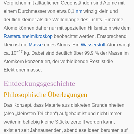
Verglichen mit alltäglichen Gegenständen sind Atome mit
einem Durchmesser von etwa 0,1
nm
winzig klein und
deutlich kleiner als die Wellenlänge des Lichts. Einzelne
Atome können daher nur mit speziellen Hilfsmitteln wie dem
Rastertunnelmikroskop
beobachtet werden. Entsprechend
klein ist die
Masse
eines Atoms. Ein
Wasserstoff
-Atom wiegt
−27
ca. 10
kg. Dabei sind deutlich über 99,9 % der Masse im
Atomkern konzentriert, der verbleibende Rest ist die
Elektronenmasse.
Entdeckungsgeschichte
Philosophische Überlegungen
Das Konzept, dass Materie aus diskreten Grundeinheiten
(also „kleinsten Teilchen“) aufgebaut ist und nicht immer
weiter in beliebig kleine Stücke zerteilt werden kann,
existiert seit Jahrtausenden, aber diese Ideen beruhten auf