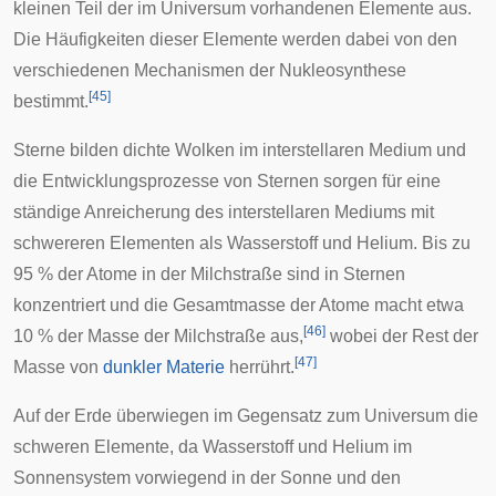
kleinen Teil der im Universum vorhandenen Elemente aus.
Die Häufigkeiten dieser Elemente werden dabei von den
verschiedenen Mechanismen der
Nukleosynthese
[
45
]
bestimmt.
Sterne bilden dichte Wolken im interstellaren Medium und
die Entwicklungsprozesse von Sternen sorgen für eine
ständige Anreicherung des interstellaren Mediums mit
schwereren Elementen als Wasserstoff und Helium. Bis zu
95 % der Atome in der Milchstraße sind in Sternen
konzentriert und die Gesamtmasse der Atome macht etwa
[
46
]
10 % der Masse der Milchstraße aus,
wobei der Rest der
[
47
]
Masse von
dunkler Materie
herrührt.
Auf der Erde überwiegen im Gegensatz zum Universum die
schweren Elemente, da Wasserstoff und Helium im
Sonnensystem vorwiegend in der
Sonne
und den