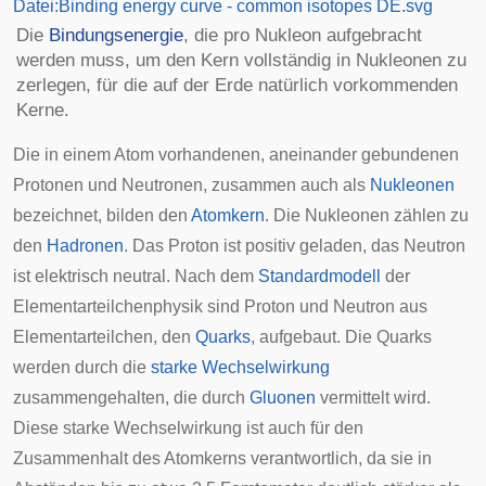
Datei:Binding energy curve - common isotopes DE.svg
Die
Bindungsenergie
, die pro Nukleon aufgebracht
werden muss, um den Kern vollständig in Nukleonen zu
zerlegen, für die auf der Erde natürlich vorkommenden
Kerne.
Die in einem Atom vorhandenen, aneinander gebundenen
Protonen und Neutronen, zusammen auch als
Nukleonen
bezeichnet, bilden den
Atomkern
. Die Nukleonen zählen zu
den
Hadronen
. Das Proton ist positiv geladen, das Neutron
ist elektrisch neutral. Nach dem
Standardmodell
der
Elementarteilchenphysik sind Proton und Neutron aus
Elementarteilchen, den
Quarks
, aufgebaut. Die Quarks
werden durch die
starke Wechselwirkung
zusammengehalten, die durch
Gluonen
vermittelt wird.
Diese starke Wechselwirkung ist auch für den
Zusammenhalt des Atomkerns verantwortlich, da sie in