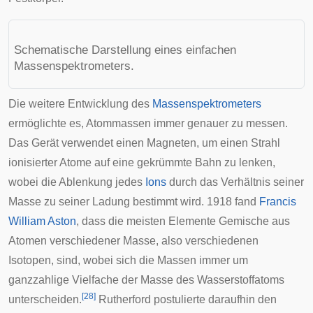
Schematische Darstellung eines einfachen
Massenspektrometers.
Die weitere Entwicklung des
Massenspektrometers
ermöglichte es, Atommassen immer genauer zu messen.
Das Gerät verwendet einen Magneten, um einen Strahl
ionisierter Atome auf eine gekrümmte Bahn zu lenken,
wobei die Ablenkung jedes
Ions
durch das Verhältnis seiner
Masse zu seiner Ladung bestimmt wird. 1918 fand
Francis
William Aston
, dass die meisten Elemente Gemische aus
Atomen verschiedener Masse, also verschiedenen
Isotopen, sind, wobei sich die Massen immer um
ganzzahlige Vielfache der Masse des Wasserstoffatoms
[
28
]
unterscheiden.
Rutherford
postulierte
daraufhin den