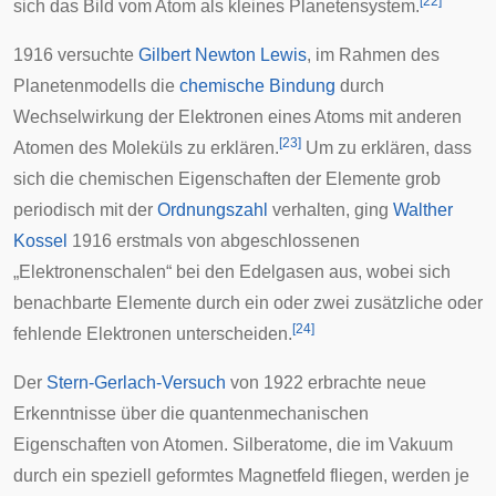
[
22
]
sich das Bild vom Atom als kleines Planetensystem.
1916 versuchte
Gilbert Newton Lewis
, im Rahmen des
Planetenmodells die
chemische Bindung
durch
Wechselwirkung der Elektronen eines Atoms mit anderen
[
23
]
Atomen des Moleküls zu erklären.
Um zu erklären, dass
sich die chemischen Eigenschaften der Elemente grob
periodisch mit der
Ordnungszahl
verhalten, ging
Walther
Kossel
1916 erstmals von abgeschlossenen
„Elektronenschalen“ bei den Edelgasen aus, wobei sich
benachbarte Elemente durch ein oder zwei zusätzliche oder
[
24
]
fehlende Elektronen unterscheiden.
Der
Stern-Gerlach-Versuch
von 1922 erbrachte neue
Erkenntnisse über die quantenmechanischen
Eigenschaften von Atomen. Silberatome, die im Vakuum
durch ein speziell geformtes Magnetfeld fliegen, werden je