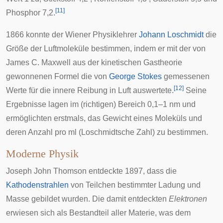
[
11
]
Phosphor 7,2.
1866 konnte der Wiener Physiklehrer
Johann Loschmidt
die
Größe der Luftmoleküle bestimmen, indem er mit der von
James C. Maxwell
aus der kinetischen Gastheorie
gewonnenen Formel die von
George Stokes
gemessenen
[
12
]
Werte für die
innere Reibung
in Luft auswertete.
Seine
Ergebnisse lagen im (richtigen) Bereich 0,1–1 nm und
ermöglichten erstmals, das Gewicht eines Moleküls und
deren Anzahl pro ml (
Loschmidtsche Zahl
) zu bestimmen.
Moderne Physik
Joseph John Thomson
entdeckte 1897, dass die
Kathodenstrahlen
von Teilchen bestimmter Ladung und
Masse gebildet wurden. Die damit entdeckten
Elektronen
erwiesen sich als Bestandteil aller Materie, was dem