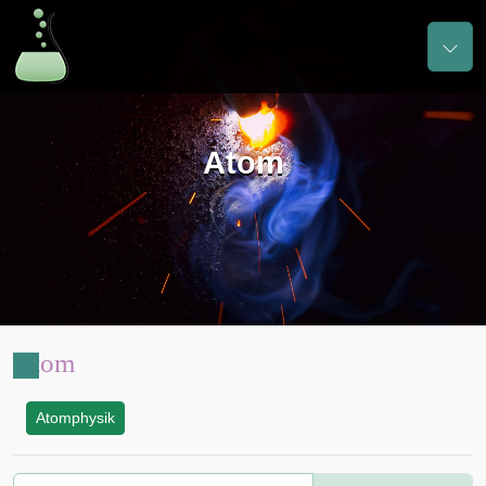
Atom
Atom
Atomphysik
: