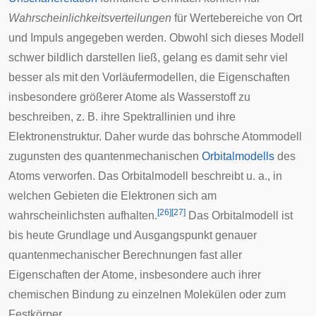
Wahrscheinlichkeitsverteilungen
für Wertebereiche von Ort
und Impuls angegeben werden. Obwohl sich dieses Modell
schwer bildlich darstellen ließ, gelang es damit sehr viel
besser als mit den Vorläufermodellen, die Eigenschaften
insbesondere größerer Atome als Wasserstoff zu
beschreiben, z. B. ihre Spektrallinien und ihre
Elektronenstruktur. Daher wurde das bohrsche Atommodell
zugunsten des quantenmechanischen
Orbitalmodells
des
Atoms verworfen. Das Orbitalmodell beschreibt u. a., in
welchen Gebieten die Elektronen sich am
[
26
]
[
27
]
wahrscheinlichsten aufhalten.
Das Orbitalmodell ist
bis heute Grundlage und Ausgangspunkt genauer
quantenmechanischer Berechnungen fast aller
Eigenschaften der Atome, insbesondere auch ihrer
chemischen Bindung zu einzelnen Molekülen oder zum
Festkörper.