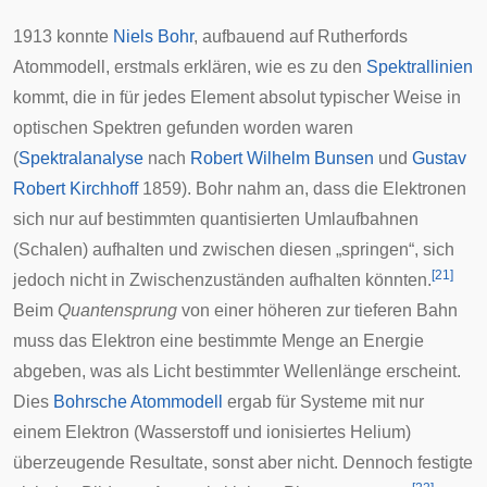
1913 konnte
Niels Bohr
, aufbauend auf Rutherfords
Atommodell, erstmals erklären, wie es zu den
Spektrallinien
kommt, die in für jedes Element absolut typischer Weise in
optischen Spektren gefunden worden waren
(
Spektralanalyse
nach
Robert Wilhelm Bunsen
und
Gustav
Robert Kirchhoff
1859). Bohr nahm an, dass die Elektronen
sich nur auf bestimmten quantisierten Umlaufbahnen
(Schalen) aufhalten und zwischen diesen „springen“, sich
[
21
]
jedoch nicht in Zwischenzuständen aufhalten könnten.
Beim
Quantensprung
von einer höheren zur tieferen Bahn
muss das Elektron eine bestimmte Menge an Energie
abgeben, was als Licht bestimmter Wellenlänge erscheint.
Dies
Bohrsche Atommodell
ergab für Systeme mit nur
einem Elektron (Wasserstoff und ionisiertes Helium)
überzeugende Resultate, sonst aber nicht. Dennoch festigte