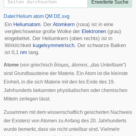
Erweiterte Suche
Datei:Helium atom QM DE.svg
Ein
Heliumatom
. Der
Atomkern
(rosa) ist in eine
vergleichsweise große Wolke der
Elektronen
(grau)
eingebettet. Der Heliumkern (oben rechts) ist in
Wirklichkeit
kugelsymmetrisch
. Der schwarze Balken
ist 0,1
nm
lang.
Atome
(von griechisch
ἄτομος
,
átomos
, „das Unteilbare“)
sind Grundbausteine der
Materie
. Ein Atom ist die kleinste
Einheit, in die sich Materie mit den bis Ende des 19.
Jahrhunderts bekannten physikalischen oder chemischen
Mitteln zerlegen lässt.
Zusammen mit dem wissenschaftlich gesicherten Nachweis
der Existenz von Atomen zu Anfang des 20. Jahrhunderts
wurde bemerkt, dass sie nicht unteilbar sind. Vielmehr