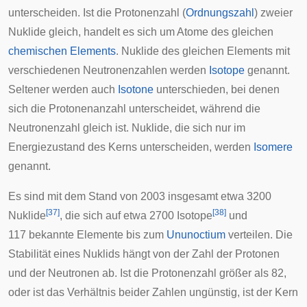
unterscheiden. Ist die Protonenzahl (
Ordnungszahl
) zweier
Nuklide gleich, handelt es sich um Atome des gleichen
chemischen Elements
. Nuklide des gleichen Elements mit
verschiedenen Neutronenzahlen werden
Isotope
genannt.
Seltener werden auch
Isotone
unterschieden, bei denen
sich die Protonenanzahl unterscheidet, während die
Neutronenzahl gleich ist. Nuklide, die sich nur im
Energiezustand des Kerns unterscheiden, werden
Isomere
genannt.
Es sind mit dem Stand von 2003 insgesamt etwa 3200
[
37
]
[
38
]
Nuklide
, die sich auf etwa 2700 Isotope
und
117 bekannte Elemente bis zum
Ununoctium
verteilen. Die
Stabilität eines Nuklids hängt von der Zahl der Protonen
und der Neutronen ab. Ist die Protonenzahl größer als 82,
oder ist das Verhältnis beider Zahlen ungünstig, ist der Kern