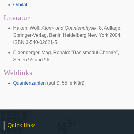
Orbital
Literatur
Haken, Wolf:
Atom- und Quantenphysik.
8. Auflage.
Springer-Verlag, Berlin Heidelberg New York 2004,
ISBN 3-540-02621-5
Eidenberger, Mag. Ronald: "Basismodul Chemie",
Seiten 55 und 56
Weblinks
Quantenzahlen
(auf S. 55f erklärt)
Quick links