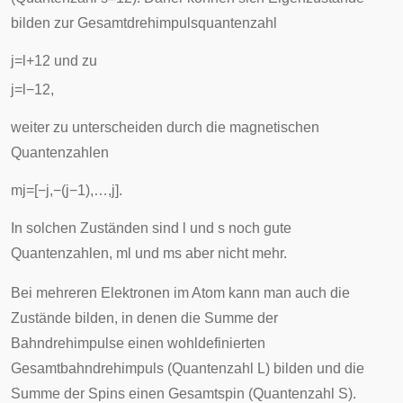
bilden zur Gesamtdrehimpulsquantenzahl
j
=
l
+
1
2
und zu
j
=
l
−
1
2
,
weiter zu unterscheiden durch die magnetischen
Quantenzahlen
m
j
=
[
−
j
,
−
(
j
−
1
)
,
…
,
j
]
.
In solchen Zuständen sind
l
und
s
noch gute
Quantenzahlen,
m
l
und
m
s
aber nicht mehr.
Bei mehreren Elektronen im Atom kann man auch die
Zustände bilden, in denen die Summe der
Bahndrehimpulse einen wohldefinierten
Gesamtbahndrehimpuls (Quantenzahl
L
) bilden und die
Summe der Spins einen Gesamtspin (Quantenzahl
S
).