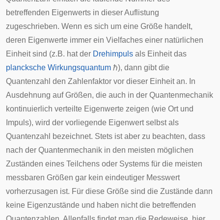
betreffenden Eigenwerts in dieser Auflistung
zugeschrieben. Wenn es sich um eine Größe handelt,
deren Eigenwerte immer ein Vielfaches einer natürlichen
Einheit sind (z.B. hat der
Drehimpuls
als Einheit das
plancksche Wirkungsquantum
ℏ
), dann gibt die
Quantenzahl den Zahlenfaktor vor dieser Einheit an. In
Ausdehnung auf Größen, die auch in der Quantenmechanik
kontinuierlich verteilte Eigenwerte zeigen (wie Ort und
Impuls), wird der vorliegende Eigenwert selbst als
Quantenzahl bezeichnet. Stets ist aber zu beachten, dass
nach der Quantenmechanik in den meisten möglichen
Zuständen eines Teilchens oder Systems für die meisten
messbaren Größen gar kein eindeutiger Messwert
vorherzusagen ist. Für diese Größe sind die Zustände dann
keine Eigenzustände und haben nicht die betreffenden
Quantenzahlen. Allenfalls findet man die Redeweise, hier