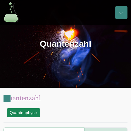
Quantenzahl
Quantenzahl
Quantenphysik
: