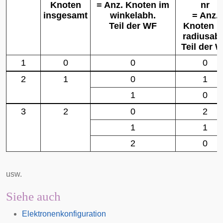
Knoten
= Anz. Knoten im
n
r
insgesamt
winkelabh.
= Anz.
Teil der WF
Knoten i
radiusab
Teil der 
1
0
0
0
2
1
0
1
1
0
3
2
0
2
1
1
2
0
usw.
Siehe auch
Elektronenkonfiguration