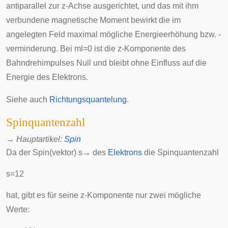
antiparallel zur z-Achse ausgerichtet, und das mit ihm
verbundene magnetische Moment bewirkt die im
angelegten Feld maximal mögliche Energieerhöhung bzw. -
verminderung. Bei
m
l
=
0
ist die z-Komponente des
Bahndrehimpulses Null und bleibt ohne Einfluss auf die
Energie des Elektrons.
Siehe auch
Richtungsquantelung
.
Spinquantenzahl
→
Hauptartikel
:
Spin
Da der Spin(vektor)
s
→
des
Elektrons
die Spinquantenzahl
s
=
1
2
hat, gibt es für seine z-Komponente nur zwei mögliche
Werte: