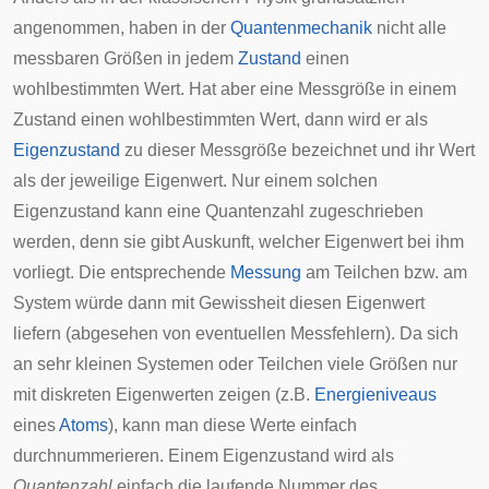
angenommen, haben in der
Quantenmechanik
nicht alle
messbaren Größen in jedem
Zustand
einen
wohlbestimmten Wert. Hat aber eine Messgröße in einem
Zustand einen wohlbestimmten Wert, dann wird er als
Eigenzustand
zu dieser Messgröße bezeichnet und ihr Wert
als der jeweilige
Eigenwert
. Nur einem solchen
Eigenzustand kann eine Quantenzahl zugeschrieben
werden, denn sie gibt Auskunft, welcher Eigenwert bei ihm
vorliegt. Die entsprechende
Messung
am Teilchen bzw. am
System würde dann mit Gewissheit diesen Eigenwert
liefern (abgesehen von eventuellen Messfehlern). Da sich
an sehr kleinen Systemen oder Teilchen viele Größen nur
mit
diskreten Eigenwerten
zeigen (z.B.
Energieniveaus
eines
Atoms
), kann man diese Werte einfach
durchnummerieren. Einem Eigenzustand wird als
Quantenzahl
einfach die laufende Nummer des