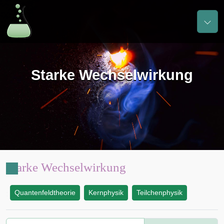
Starke Wechselwirkung
Starke Wechselwirkung
Quantenfeldtheorie
Kernphysik
Teilchenphysik
: