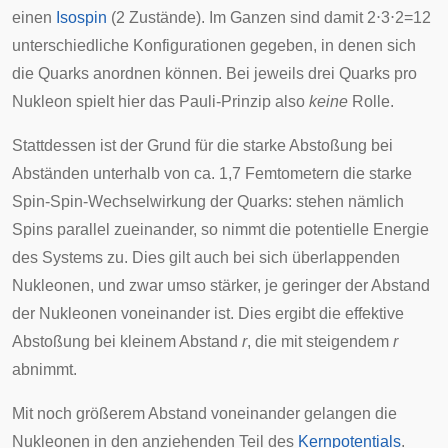
einen
Isospin
(2 Zustände). Im Ganzen sind damit
2
⋅
3
⋅
2
=
1
2
unterschiedliche Konfigurationen gegeben, in denen sich
die Quarks anordnen können. Bei jeweils drei Quarks pro
Nukleon spielt hier das Pauli-Prinzip also
keine
Rolle.
Stattdessen ist der Grund für die starke Abstoßung bei
Abständen unterhalb von ca. 1,7 Femtometern die starke
Spin-Spin-Wechselwirkung der Quarks: stehen nämlich
Spins parallel zueinander, so nimmt die
potentielle Energie
des Systems zu. Dies gilt auch bei sich überlappenden
Nukleonen, und zwar umso stärker, je geringer der Abstand
der Nukleonen voneinander ist. Dies ergibt die effektive
Abstoßung bei kleinem Abstand
r
, die mit steigendem
r
abnimmt.
Mit noch größerem Abstand voneinander gelangen die
Nukleonen in den anziehenden Teil des
Kernpotentials
.