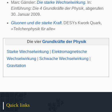
Marc Gänsler:
Die starke Wechselwirkung
.
In:
Einführung: Die 4 Grundkräfte der Physik
, abgerufen
30. Januar 2009.
Gluonen und die starke Kraft
.
DESYs
Kwork Quark,
»Teilchenphysik für alle«
Die vier
Grundkräfte der Physik
Starke Wechselwirkung
|
Elektromagnetische
Wechselwirkung
|
Schwache Wechselwirkung
|
Gravitation
Quick links