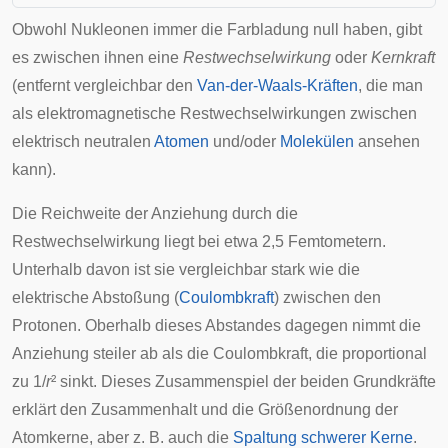
Obwohl Nukleonen immer die Farbladung null haben, gibt
es zwischen ihnen eine
Restwechselwirkung
oder
Kernkraft
(entfernt vergleichbar den
Van-der-Waals-Kräften
, die man
als elektromagnetische Restwechselwirkungen zwischen
elektrisch neutralen
Atomen
und/oder
Molekülen
ansehen
kann).
Die Reichweite der Anziehung durch die
Restwechselwirkung liegt bei etwa 2,5
Femtometern
.
Unterhalb davon ist sie vergleichbar stark wie die
elektrische Abstoßung (
Coulombkraft
) zwischen den
Protonen. Oberhalb dieses Abstandes dagegen nimmt die
Anziehung steiler ab als die Coulombkraft, die proportional
zu 1/
r
² sinkt. Dieses Zusammenspiel der beiden Grundkräfte
erklärt den Zusammenhalt und die Größenordnung der
Atomkerne, aber z. B. auch die
Spaltung schwerer Kerne
.