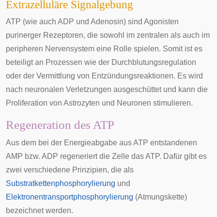
Extrazelluläre Signalgebung
ATP (wie auch ADP und Adenosin) sind Agonisten
purinerger Rezeptoren
, die sowohl im
zentralen
als auch im
peripheren Nervensystem
eine Rolle spielen. Somit ist es
beteiligt an Prozessen wie der Durchblutungsregulation
oder der Vermittlung von
Entzündungsreaktionen
. Es wird
nach neuronalen Verletzungen ausgeschüttet und kann die
Proliferation
von
Astrozyten
und
Neuronen
stimulieren.
Regeneration des ATP
Aus dem bei der Energieabgabe aus ATP entstandenen
AMP bzw. ADP regeneriert die
Zelle
das ATP. Dafür gibt es
zwei verschiedene Prinzipien, die als
Substratkettenphosphorylierung
und
Elektronentransportphosphorylierung
(Atmungskette)
bezeichnet werden.