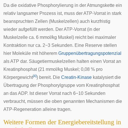
Da die oxidative Phosphorylierung in der Atmungskette ein
relativ langsamer Prozess ist, muss der ATP-Vorrat in stark
beanspruchten Zellen (Muskelzellen) auch kurzfristig
wieder aufgefüllt werden. Der ATP-Vorrat (in der
Muskelzelle ca. 6 mmol/kg Muskel) reicht bei maximaler
Kontraktion nur ca. 2−3 Sekunden. Eine Reserve stellen
hier Moleküle mit höherem
Gruppenübertragungspotenzial
als ATP dar. Säugetiermuskelzellen halten einen Vorrat an
Kreatinphosphat (21 mmol/kg Muskel; 0,08 % pro
[
4
]
Körpergewicht
) bereit. Die
Creatin-Kinase
katalysiert die
Übertragung der Phosphorylgruppe vom Kreatinphosphat
an das ADP. Ist dieser Vorrat nach 6−10 Sekunden
verbraucht, müssen die oben genannten Mechanismen die
ATP-Regeneration alleine tragen.
Weitere Formen der Energiebereitstellung in