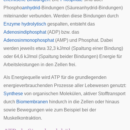
Phospho
anhydrid
-Bindungen (
Säureanhydrid
-Bindungen)
miteinander verbunden. Werden diese Bindungen durch
Enzyme
hydrolytisch
gespalten, entsteht das
Adenosindiphosphat
(ADP) bzw. das
Adenosinmonophosphat
(AMP) und Phosphat. Dabei
werden jeweils etwa 32,3 kJ/mol (Spaltung einer Bindung)
oder 64,6 kJ/mol (Spaltung beider Bindungen) Energie für
Arbeitsleistungen in den Zellen frei.
Als Energiequelle wird ATP für die grundlegenden
energieverbrauchenden Prozesse aller Lebewesen genutzt:
Synthese
von organischen Molekülen, aktiver Stofftransport
durch
Biomembranen
hindurch in die Zellen oder hinaus
sowie Bewegungen wie zum Beispiel bei der
Muskelkontraktion
.