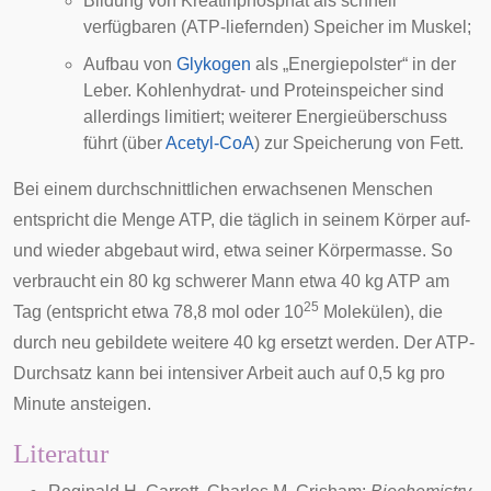
Bildung von Kreatinphosphat als schnell
verfügbaren (ATP-liefernden) Speicher im Muskel;
Aufbau von
Glykogen
als „Energiepolster“ in der
Leber. Kohlenhydrat- und Proteinspeicher sind
allerdings limitiert; weiterer Energieüberschuss
führt (über
Acetyl-CoA
) zur Speicherung von Fett.
Bei einem durchschnittlichen erwachsenen Menschen
entspricht die Menge ATP, die täglich in seinem Körper auf-
und wieder abgebaut wird, etwa seiner Körpermasse. So
verbraucht ein 80 kg schwerer Mann etwa 40 kg ATP am
25
Tag (entspricht etwa 78,8 mol oder 10
Molekülen), die
durch neu gebildete weitere 40 kg ersetzt werden. Der ATP-
Durchsatz kann bei intensiver Arbeit auch auf 0,5 kg pro
Minute ansteigen.
Literatur