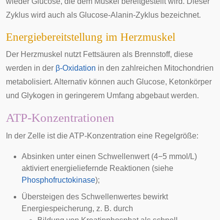
wieder Glucose, die dem Muskel bereitgestellt wird. Dieser
Zyklus wird auch als Glucose-Alanin-Zyklus bezeichnet.
Energiebereitstellung im Herzmuskel
Der Herzmuskel nutzt Fettsäuren als Brennstoff, diese
werden in der
β-Oxidation
in den zahlreichen Mitochondrien
metabolisiert. Alternativ können auch Glucose, Ketonkörper
und Glykogen in geringerem Umfang abgebaut werden.
ATP-Konzentrationen
In der Zelle ist die ATP-Konzentration eine
Regelgröße
:
Absinken unter einen Schwellenwert (4−5 mmol/L)
aktiviert energieliefernde Reaktionen (siehe
Phosphofructokinase
);
Übersteigen des Schwellenwertes bewirkt
Energiespeicherung, z. B. durch