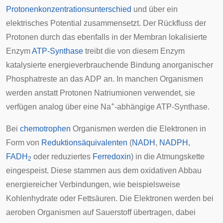
Protonenkonzentrationsunterschied
und über ein
elektrisches Potential zusammensetzt. Der Rückfluss der
Protonen durch das ebenfalls in der Membran lokalisierte
Enzym
ATP-Synthase
treibt die von diesem Enzym
katalysierte energieverbrauchende Bindung anorganischer
Phosphatreste an das ADP an. In manchen Organismen
werden anstatt Protonen Natriumionen verwendet, sie
+
verfügen analog über eine Na
-abhängige ATP-Synthase.
Bei
chemotrophen
Organismen werden die Elektronen in
Form von
Reduktionsäquivalenten
(
NADH
,
NADPH
,
FADH
oder reduziertes
Ferredoxin
) in die Atmungskette
2
eingespeist. Diese stammen aus dem oxidativen Abbau
energiereicher Verbindungen, wie beispielsweise
Kohlenhydrate oder Fettsäuren. Die Elektronen werden bei
aeroben Organismen auf Sauerstoff übertragen, dabei