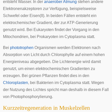
entsteht Wasser. In der
anaerober Atmung
stehen andere
Elektronenakzeptoren zur Verfügung, beispielsweise
Schwefel oder Eisen(II). In beiden Fällen entsteht ein
elektrochemischer Gradient, der zur ATP-Generierung
genutzt wird. Bei
Eukaryoten
findet der Vorgang in den
Mitochondrien
, bei Prokaryoten im Cytoplasma statt.
Bei
phototrophen
Organismen werden Elektronen nach
Absorption von Licht durch Chlorophylle auf einem hohen
Energieniveau abgegeben. Die Lichtenergie wird damit
genutzt, um einen elektrochemischen Gradienten zu
erzeugen. Bei grünen Pflanzen findet dies in den
Chloroplasten
, bei Bakterien im Cytoplasma statt. Wegen
der Nutzung des Lichtes spricht man deshalb in diesem Fall
von Photophosphorylierung.
Kurzzeitregeneration in Muskelzellen