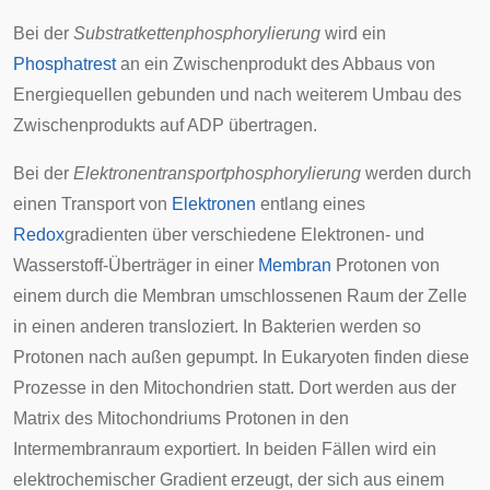
Bei der
Substratkettenphosphorylierung
wird ein
Phosphatrest
an ein Zwischenprodukt des Abbaus von
Energiequellen gebunden und nach weiterem Umbau des
Zwischenprodukts auf ADP übertragen.
Bei der
Elektronentransportphosphorylierung
werden durch
einen Transport von
Elektronen
entlang eines
Redox
gradienten
über verschiedene Elektronen- und
Wasserstoff-Überträger in einer
Membran
Protonen von
einem durch die Membran umschlossenen Raum der Zelle
in einen anderen transloziert. In Bakterien werden so
Protonen nach außen gepumpt. In Eukaryoten finden diese
Prozesse in den
Mitochondrien
statt. Dort werden aus der
Matrix des Mitochondriums Protonen in den
Intermembranraum
exportiert. In beiden Fällen wird ein
elektrochemischer Gradient erzeugt, der sich aus einem