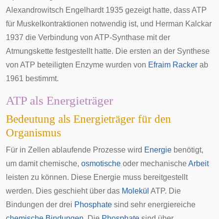
Alexandrowitsch Engelhardt
1935 gezeigt hatte, dass ATP
für Muskelkontraktionen notwendig ist, und
Herman Kalckar
1937 die Verbindung von ATP-Synthase mit der
Atmungskette festgestellt hatte. Die ersten an der Synthese
von ATP beteiligten Enzyme wurden von
Efraim Racker
ab
1961 bestimmt.
ATP als Energieträger
Bedeutung als Energieträger für den
Organismus
Für in
Zellen
ablaufende Prozesse wird
Energie
benötigt,
um damit chemische,
osmotische
oder mechanische
Arbeit
leisten zu können. Diese Energie muss bereitgestellt
werden. Dies geschieht über das
Molekül
ATP. Die
Bindungen der drei
Phosphate
sind sehr energiereiche
chemische Bindungen
. Die
Phosphate
sind über