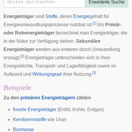
Erweiterte Suche
Energieträger
sind
Stoffe
, deren
Energie
gehalt für
[
1
]
Energieumwandlungsprozesse
nutzbar ist.
Als
Primär-
oder Rohenergieträger
bezeichnet man Energieträger, die
in der Natur zur Verfügung stehen.
Sekundäre
Energieträger
werden aus ersteren durch Umwandlung
[
2
]
erzeugt.
Energieträger unterscheiden sich in ihrer
Energiedichte, Transport- und Lagerfähigkeit sowie im
[
3
]
Aufwand und
Wirkungsgrad
ihrer Nutzung.
Beispiele
Zu den
primären Energieträgern
zählen
fossile Energieträger
(Erdöl, Kohle, Erdgas)
Kernbrennstoffe
wie Uran
Biomasse