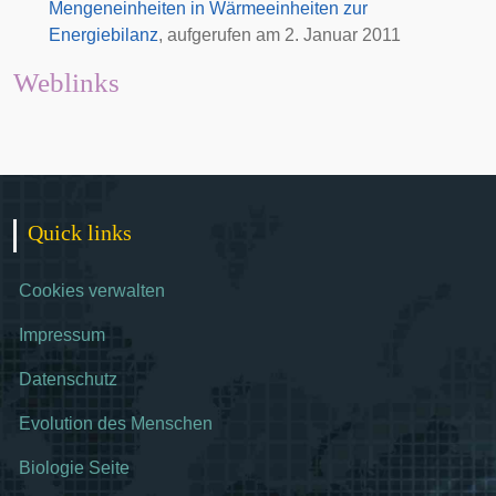
Mengeneinheiten in Wärmeeinheiten zur
Energiebilanz
, aufgerufen am 2. Januar 2011
Weblinks
Quick links
Cookies verwalten
Impressum
Datenschutz
Evolution des Menschen
Biologie Seite