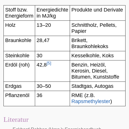
Stoff bzw.
Energiedichte
Produkte und Derivate
Energieform
in MJ/kg
Holz
13–20
Schnittholz, Pellets,
Papier
Braunkohle
28,47
Brikett,
Braunkohlekoks
Steinkohle
30
Kesselkohle, Koks
[
5
]
Erdöl (roh)
42,8
Benzin, Heizöl,
Kerosin, Diesel,
Bitumen, Kunststoffe
Erdgas
30–50
Stadtgas, Autogas
Pflanzenöl
36
RME (z.B.
Rapsmethylester
)
Literatur