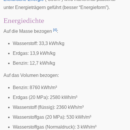
unter Energieträgern geführt (besser “Energieform”).
Energiedichte
[
4
]
Auf die Masse bezogen
:
Wasserstoff: 33,3 kWh/kg
Erdgas: 13,9 kWh/kg
Benzin: 12,7 kWh/kg
Auf das Volumen bezogen:
Benzin: 8760 kWh/m³
Erdgas (20 MPa): 2580 kWh/m³
Wasserstoff (flüssig): 2360 kWh/m³
Wasserstoffgas (20 MPa): 530 kWh/m³
Wasserstoffgas (Normaldruck): 3 kWh/m³