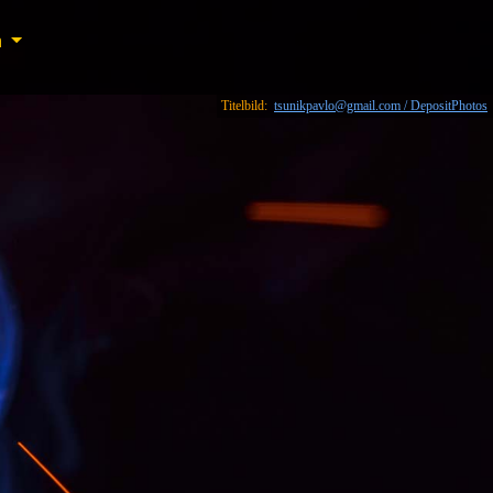
n
n
Titelbild:
tsunikpavlo@gmail.com / DepositPhotos