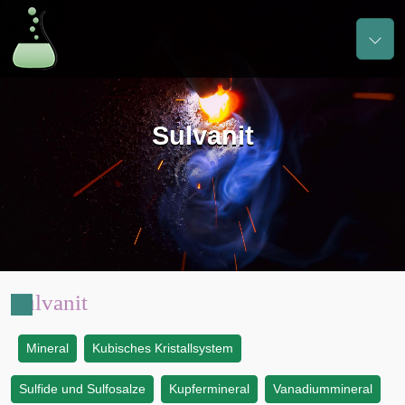
Sulvanit
Sulvanit
Mineral
Kubisches Kristallsystem
:
Sulfide und Sulfosalze
Kupfermineral
Vanadiummineral