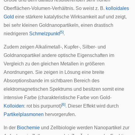
Oberflächen-Volumen-Verhältnis. So weist z. B.
kolloidales
Gold
eine stärkere katalytische Wirksamkeit auf und zeigt,
bei sehr kleinen Goldnanopartikeln, einen drastisch
[
5
]
niedrigeren
Schmelzpunkt
.
Zudem zeigen Alkalimetall-, Kupfer-, Silber- und
Goldnanopartikel andere optische Eigenschaften im
Vergleich zu den gleichen Metallen in größeren
Anordnungen. Sie zeigen in Lösung eine breite
Absorptionsbande im sichtbaren Bereich des
elektromagnetischen Spektrums und besitzen somit eine
intensive Farbe (charakteristische Farbe von Gold-
[
6
]
Kolloiden
: rot bis purpurrot)
. Dieser Effekt wird durch
Partikelplasmonen
hervorgerufen.
In der
Biochemie
und
Zellbiologie
werden Nanopartikel zur