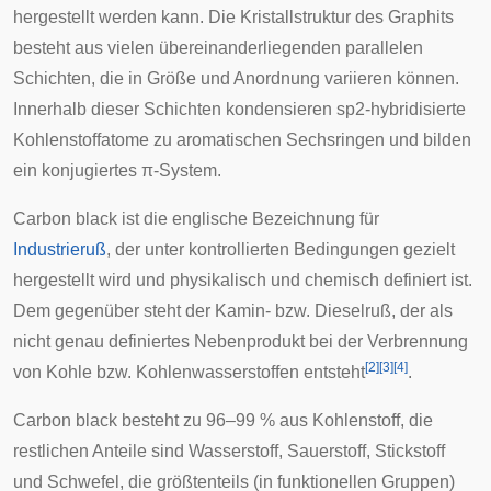
hergestellt werden kann. Die Kristallstruktur des Graphits
besteht aus vielen übereinanderliegenden parallelen
Schichten, die in Größe und Anordnung variieren können.
Innerhalb dieser Schichten kondensieren sp2-hybridisierte
Kohlenstoffatome zu aromatischen Sechsringen und bilden
ein konjugiertes π-System.
Carbon black ist die englische Bezeichnung für
Industrieruß
, der unter kontrollierten Bedingungen gezielt
hergestellt wird und physikalisch und chemisch definiert ist.
Dem gegenüber steht der Kamin- bzw. Dieselruß, der als
nicht genau definiertes Nebenprodukt bei der Verbrennung
[
2
]
[
3
]
[
4
]
von Kohle bzw. Kohlenwasserstoffen entsteht
.
Carbon black besteht zu 96–99 % aus Kohlenstoff, die
restlichen Anteile sind Wasserstoff, Sauerstoff, Stickstoff
und Schwefel, die größtenteils (in funktionellen Gruppen)