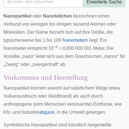
Erweiterte Suche
Nanopartikel
oder
Nanoteilchen
bezeichnen einen
Verbund von wenigen bis einigen tausend Atomen oder
Molekülen. Der Name bezieht sich auf ihre Größe, die
typischerweise bei 1 bis 100
Nanometern
liegt. Ein
−9
Nanometer entspricht 10
= 0,000 000 001 Meter. Die
Vorsilbe „nano“ leitet sich aus dem
Griechischen
„nanos“ für
„Zwerg“ oder „zwergenhaft“ ab.
Vorkommen und Herstellung
Nanopartikel können sowohl auf natürlichem Wege (etwa
Vulkanausbruch oder Waldbrand) als auch durch
anthropogene (vom Menschen verursachte) Einflüsse, wie
Kfz
- und Industrie
abgase
, in die Umwelt gelangen.
Synthetische Nanopartikel sind künstlich hergestellte