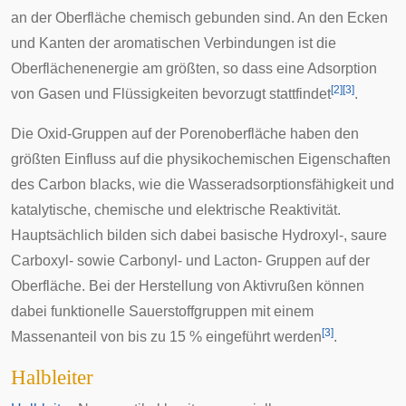
an der Oberfläche chemisch gebunden sind. An den Ecken
und Kanten der aromatischen Verbindungen ist die
Oberflächenenergie am größten, so dass eine Adsorption
[
2
]
[
3
]
von Gasen und Flüssigkeiten bevorzugt stattfindet
.
Die Oxid-Gruppen auf der Porenoberfläche haben den
größten Einfluss auf die physikochemischen Eigenschaften
des Carbon blacks, wie die Wasseradsorptionsfähigkeit und
katalytische, chemische und elektrische Reaktivität.
Hauptsächlich bilden sich dabei basische Hydroxyl-, saure
Carboxyl- sowie Carbonyl- und Lacton- Gruppen auf der
Oberfläche. Bei der Herstellung von Aktivrußen können
dabei funktionelle Sauerstoffgruppen mit einem
[
3
]
Massenanteil von bis zu 15 % eingeführt werden
.
Halbleiter