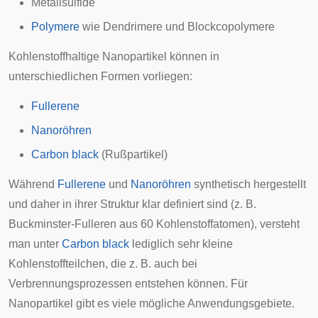
Metallsulfide
Polymere
wie
Dendrimere
und
Blockcopolymere
Kohlenstoffhaltige Nanopartikel können in
unterschiedlichen Formen vorliegen:
Fullerene
Nanoröhren
Carbon black
(Rußpartikel)
Während
Fullerene
und
Nanoröhren
synthetisch hergestellt
und daher in ihrer Struktur klar definiert sind (z. B.
Buckminster-Fulleren aus 60 Kohlenstoffatomen), versteht
man unter
Carbon black
lediglich sehr kleine
Kohlenstoffteilchen, die z. B. auch bei
Verbrennungsprozessen entstehen können. Für
Nanopartikel gibt es viele mögliche Anwendungsgebiete.