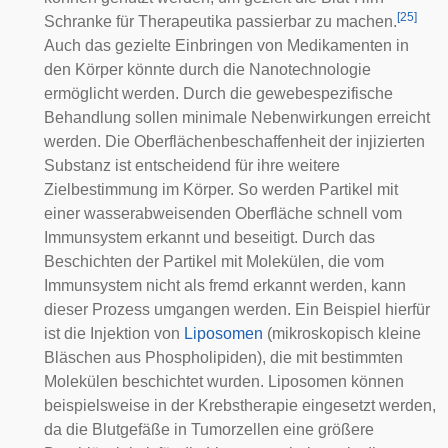
[
25
]
Schranke
für
Therapeutika
passierbar zu machen.
Auch das gezielte Einbringen von Medikamenten in
den Körper könnte durch die Nanotechnologie
ermöglicht werden. Durch die gewebespezifische
Behandlung sollen minimale Nebenwirkungen erreicht
werden. Die Oberflächenbeschaffenheit der injizierten
Substanz ist entscheidend für ihre weitere
Zielbestimmung im Körper. So werden Partikel mit
einer wasserabweisenden Oberfläche schnell vom
Immunsystem erkannt und beseitigt. Durch das
Beschichten der Partikel mit Molekülen, die vom
Immunsystem nicht als fremd erkannt werden, kann
dieser Prozess umgangen werden. Ein Beispiel hierfür
ist die Injektion von
Liposomen
(mikroskopisch kleine
Bläschen aus
Phospholipiden
), die mit bestimmten
Molekülen beschichtet wurden. Liposomen können
beispielsweise in der Krebstherapie eingesetzt werden,
da die Blutgefäße in Tumorzellen eine größere