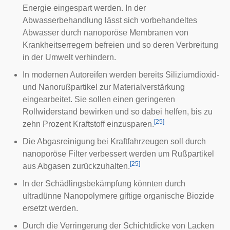
Energie eingespart werden. In der
Abwasserbehandlung lässt sich vorbehandeltes
Abwasser durch nanoporöse Membranen von
Krankheitserregern befreien und so deren Verbreitung
in der Umwelt verhindern.
In modernen Autoreifen werden bereits Siliziumdioxid-
und Nanorußpartikel zur Materialverstärkung
eingearbeitet. Sie sollen einen geringeren
Rollwiderstand bewirken und so dabei helfen, bis zu
[
25
]
zehn Prozent Kraftstoff einzusparen.
Die Abgasreinigung bei Kraftfahrzeugen soll durch
nanoporöse Filter verbessert werden um Rußpartikel
[
25
]
aus Abgasen zurückzuhalten.
In der Schädlingsbekämpfung könnten durch
ultradünne Nanopolymere giftige organische Biozide
ersetzt werden.
Durch die Verringerung der Schichtdicke von Lacken