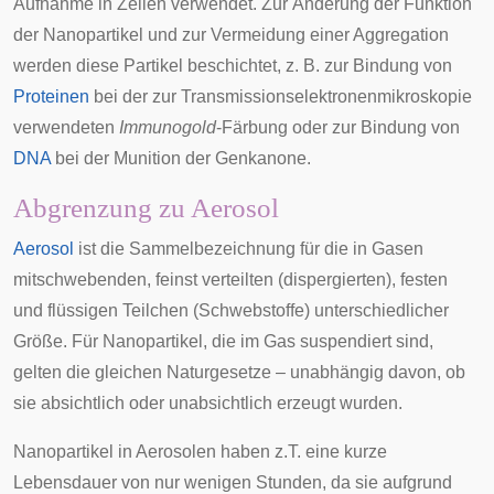
Aufnahme in
Zellen
verwendet. Zur Änderung der Funktion
der Nanopartikel und zur Vermeidung einer Aggregation
werden diese Partikel beschichtet, z. B. zur Bindung von
Proteinen
bei der zur
Transmissionselektronenmikroskopie
verwendeten
Immunogold
-
Färbung
oder zur Bindung von
DNA
bei der Munition der
Genkanone
.
Abgrenzung zu Aerosol
Aerosol
ist die Sammelbezeichnung für die in Gasen
mitschwebenden, feinst verteilten (dispergierten), festen
und flüssigen Teilchen (Schwebstoffe) unterschiedlicher
Größe. Für Nanopartikel, die im Gas suspendiert sind,
gelten die gleichen Naturgesetze – unabhängig davon, ob
sie absichtlich oder unabsichtlich erzeugt wurden.
Nanopartikel in Aerosolen haben z.T. eine kurze
Lebensdauer von nur wenigen Stunden, da sie aufgrund