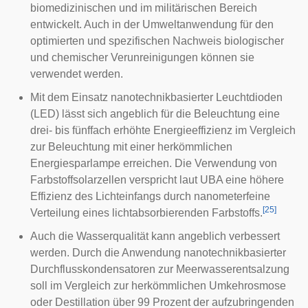
biomedizinischen und im militärischen Bereich
entwickelt. Auch in der Umweltanwendung für den
optimierten und spezifischen Nachweis biologischer
und chemischer Verunreinigungen können sie
verwendet werden.
Mit dem Einsatz nanotechnikbasierter Leuchtdioden
(LED) lässt sich angeblich für die Beleuchtung eine
drei- bis fünffach erhöhte Energieeffizienz im Vergleich
zur Beleuchtung mit einer herkömmlichen
Energiesparlampe erreichen. Die Verwendung von
Farbstoffsolarzellen verspricht laut UBA eine höhere
Effizienz des Lichteinfangs durch nanometerfeine
[
25
]
Verteilung eines lichtabsorbierenden Farbstoffs.
Auch die Wasserqualität kann angeblich verbessert
werden. Durch die Anwendung nanotechnikbasierter
Durchflusskondensatoren zur Meerwasserentsalzung
soll im Vergleich zur herkömmlichen Umkehrosmose
oder Destillation über 99 Prozent der aufzubringenden