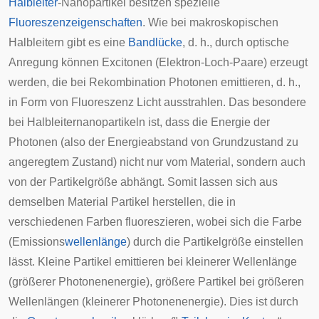
Halbleiter
-Nanopartikel besitzen spezielle
Fluoreszenzeigenschaften
. Wie bei makroskopischen
Halbleitern gibt es eine
Bandlücke
, d. h., durch optische
Anregung können
Excitonen
(Elektron-Loch-Paare) erzeugt
werden, die bei Rekombination Photonen emittieren, d. h.,
in Form von Fluoreszenz Licht ausstrahlen. Das besondere
bei Halbleiternanopartikeln ist, dass die Energie der
Photonen (also der Energieabstand von Grundzustand zu
angeregtem Zustand) nicht nur vom Material, sondern auch
von der Partikelgröße abhängt. Somit lassen sich aus
demselben Material Partikel herstellen, die in
verschiedenen Farben fluoreszieren, wobei sich die Farbe
(Emissions
wellenlänge
) durch die Partikelgröße einstellen
lässt. Kleine Partikel emittieren bei kleinerer Wellenlänge
(größerer Photonenenergie), größere Partikel bei größeren
Wellenlängen (kleinerer Photonenenergie). Dies ist durch