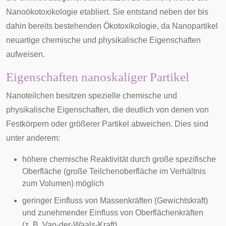
Nanoökotoxikologie
etabliert. Sie entstand neben der bis
dahin bereits bestehenden
Ökotoxikologie
, da Nanopartikel
neuartige chemische und physikalische Eigenschaften
aufweisen.
Eigenschaften nanoskaliger Partikel
Nanoteilchen besitzen spezielle chemische und
physikalische Eigenschaften, die deutlich von denen von
Festkörpern oder größerer Partikel abweichen. Dies sind
unter anderem:
höhere chemische Reaktivität durch große spezifische
Oberfläche (große Teilchenoberfläche im Verhältnis
zum Volumen) möglich
geringer Einfluss von Massenkräften (Gewichtskraft)
und zunehmender Einfluss von Oberflächenkräften
(z. B.
Van-der-Waals-Kraft
)