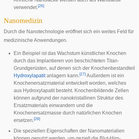
[
26
]
verwendet.
Nanomedizin
Durch die Nanotechnologie eröffnet sich ein weites Feld für
medizinische Anwendungen.
Ein Beispiel ist das Wachstum künstlicher Knochen
durch das Implantieren von beschichteten Titan-
Grundgerüsten, auf denen sich der Knochenbestandteil
[
27
]
Hydroxylapatit
anlagern kann.
Außerdem ist ein
Knochenersatzmaterial entwickelt worden, welches
aus Hydroxylapatit besteht. Knochenbildende Zellen
können aufgrund der nanokristallinen Struktur des
Ersatzmaterials einwandern und die
Knochenersatzmasse durch natürlichen Knochen
[
28
]
ersetzen.
Die speziellen Eigenschaften der Nanomaterialien
können genutzt werden, um gezielt die
Blut-Hirn-