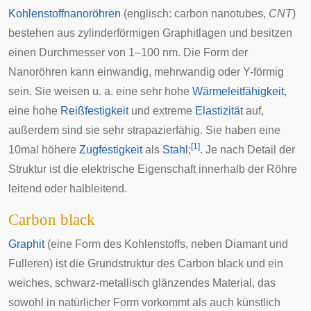
Kohlenstoffnanoröhren
(englisch:
carbon
nanotubes
,
CNT
)
bestehen aus zylinderförmigen Graphitlagen und besitzen
einen Durchmesser von 1–100 nm. Die Form der
Nanoröhren kann einwandig, mehrwandig oder Y-förmig
sein. Sie weisen u. a. eine sehr hohe
Wärmeleitfähigkeit
,
eine hohe
Reißfestigkeit
und extreme
Elastizität
auf,
außerdem sind sie sehr strapazierfähig. Sie haben eine
[
1
]
10mal höhere
Zugfestigkeit
als
Stahl
;
. Je nach Detail der
Struktur ist die elektrische Eigenschaft innerhalb der Röhre
leitend oder halbleitend.
Carbon black
Graphit
(eine Form des Kohlenstoffs, neben Diamant und
Fulleren) ist die Grundstruktur des Carbon black und ein
weiches, schwarz-metallisch glänzendes Material, das
sowohl in natürlicher Form vorkommt als auch künstlich