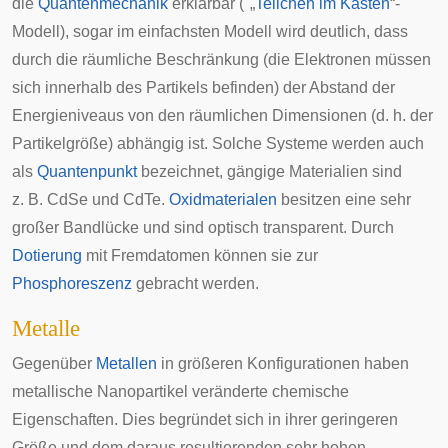
die
Quantenmechanik
erklärbar ("„
Teilchen im Kasten
“-
Modell), sogar im einfachsten Modell wird deutlich, dass
durch die räumliche Beschränkung (die Elektronen müssen
sich innerhalb des Partikels befinden) der Abstand der
Energieniveaus von den räumlichen Dimensionen (d. h. der
Partikelgröße) abhängig ist. Solche Systeme werden auch
als
Quantenpunkt
bezeichnet, gängige Materialien sind
z. B.
CdSe
und
CdTe
.
Oxidmaterialen
besitzen eine sehr
großer Bandlücke und sind optisch transparent. Durch
Dotierung
mit Fremdatomen können sie zur
Phosphoreszenz
gebracht werden.
Metalle
Gegenüber
Metallen
in größeren Konfigurationen haben
metallische Nanopartikel veränderte chemische
Eigenschaften. Dies begründet sich in ihrer geringeren
Größe und dem daraus resultierenden sehr hohen