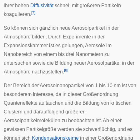
ihrer hohen
Diffusivität
schnell mit größeren Partikeln
[
7
]
koagulieren.
So können sich gänzlich neue
Aerosolpartikel
in der
Atmosphäre bilden. Durch Experimente in der
Expansionskammer
ist es gelungen, Aerosole im
Nanobereich von einem bis drei Nanometern zu
untersuchen sowie die Bildung neuer Aerosolpartikel in der
[
8
]
Atmosphäre nachzustellen.
Der Bereich der Aerosolnanopartikel von 1 bis 10 nm ist von
besonderem Interesse, da in dieser Größenordnung
Quanteneffekte
auftauchen und die Bildung von kritischen
Clustern
und darauffolgend größeren
Aerosolpartikelmolekülen zu beobachten ist. Ab einer
gewissen Partikelgröße werden sie schwerflüchtig, und es
können sich
Kondensationskeime
in einer Größenordnung