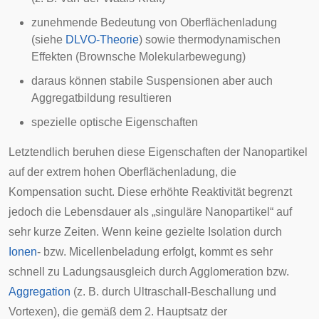
zunehmende Bedeutung von Oberflächenladung
(siehe
DLVO-Theorie
) sowie thermodynamischen
Effekten (
Brownsche Molekularbewegung
)
daraus können stabile Suspensionen aber auch
Aggregatbildung resultieren
spezielle optische Eigenschaften
Letztendlich beruhen diese Eigenschaften der Nanopartikel
auf der extrem hohen Oberflächenladung, die
Kompensation sucht. Diese erhöhte Reaktivität begrenzt
jedoch die Lebensdauer als „singuläre Nanopartikel“ auf
sehr kurze Zeiten. Wenn keine gezielte Isolation durch
Ionen
- bzw.
Micellenbeladung
erfolgt, kommt es sehr
schnell zu Ladungsausgleich durch Agglomeration bzw.
Aggregation
(z. B. durch
Ultraschall
-Beschallung und
Vortexen
), die gemäß dem
2. Hauptsatz der