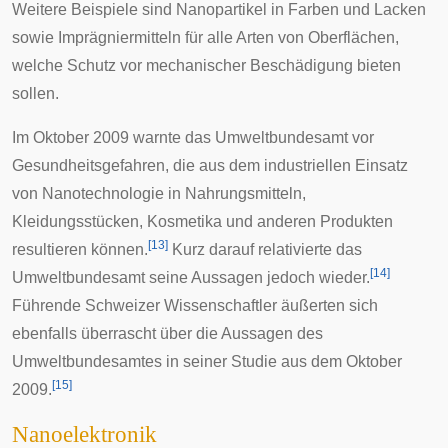
Weitere Beispiele sind Nanopartikel in Farben und Lacken
sowie Imprägniermitteln für alle Arten von Oberflächen,
welche Schutz vor mechanischer Beschädigung bieten
sollen.
Im Oktober 2009 warnte das
Umweltbundesamt
vor
Gesundheitsgefahren, die aus dem industriellen Einsatz
von Nanotechnologie in Nahrungsmitteln,
Kleidungsstücken, Kosmetika und anderen Produkten
[
13
]
resultieren können.
Kurz darauf relativierte das
[
14
]
Umweltbundesamt seine Aussagen jedoch wieder.
Führende Schweizer Wissenschaftler äußerten sich
ebenfalls überrascht über die Aussagen des
Umweltbundesamtes in seiner Studie aus dem Oktober
[
15
]
2009.
Nanoelektronik