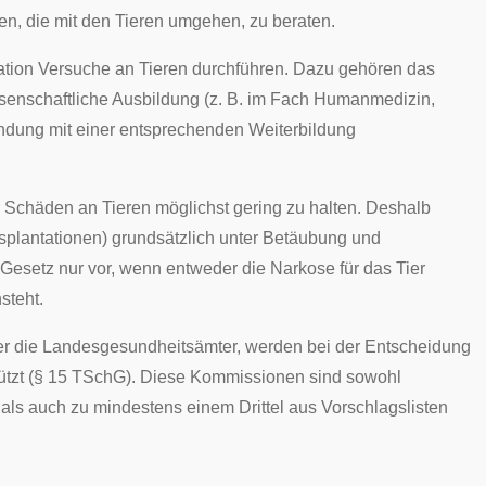
en, die mit den Tieren umgehen, zu beraten.
ation Versuche an Tieren durchführen. Dazu gehören das
ssenschaftliche Ausbildung (z. B. im Fach Humanmedizin,
indung mit einer entsprechenden Weiterbildung
 Schäden an Tieren möglichst gering zu halten. Deshalb
splantationen) grundsätzlich unter Betäubung und
setz nur vor, wenn entweder die Narkose für das Tier
steht.
r die
Landesgesundheitsämter
, werden bei der Entscheidung
ützt (§ 15 TSchG). Diese Kommissionen sind sowohl
 als auch zu mindestens einem Drittel aus Vorschlagslisten