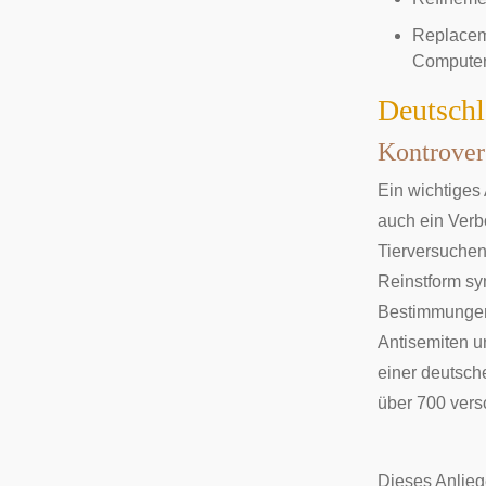
Replaceme
Computer
Deutsch
Kontrover
Ein wichtiges
auch ein Verb
Tierversuchen
Reinstform sy
Bestimmungen 
Antisemiten u
einer deutsch
über 700 vers
Dieses Anlie