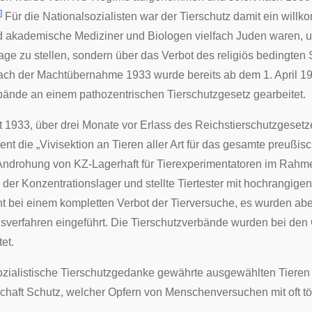
]
Für die Nationalsozialisten war der Tierschutz damit ein wi
d akademische Mediziner und Biologen vielfach Juden waren, un
rage zu stellen, sondern über das Verbot des religiös bedingten
ach der Machtübernahme 1933 wurde bereits ab dem 1. April 193
bände an einem pathozentrischen Tierschutzgesetz gearbeitet.
 1933, über drei Monate vor Erlass des Reichstierschutzgesetz
ent die „Vivisektion an Tieren aller Art für das gesamte preußisc
 Androhung von KZ-Lagerhaft für Tierexperimentatoren im Rahme
 der
Konzentrationslager
und stellte Tiertester mit hochrangige
ht bei einem kompletten Verbot der Tierversuche, es wurden aber
erfahren eingeführt. Die Tierschutzverbände wurden bei den 
et.
ozialistische Tierschutzgedanke gewährte ausgewählten Tieren 
haft Schutz, welcher Opfern von
Menschenversuchen
mit oft 