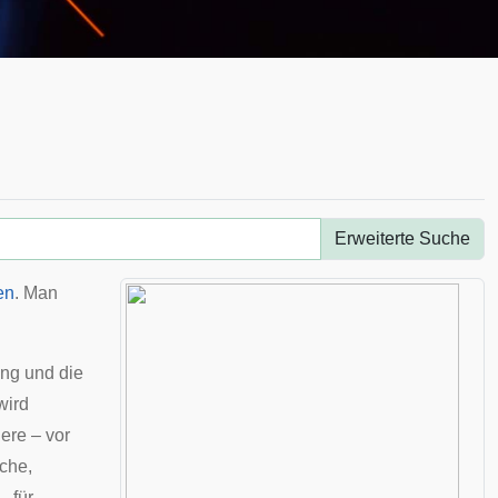
Erweiterte Suche
en
. Man
ung
und die
wird
ere – vor
sche
,
– für