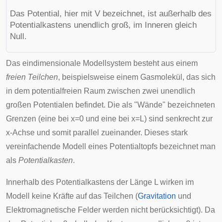
Das Potential, hier mit
V
bezeichnet, ist außerhalb des
Potentialkastens unendlich groß, im Inneren gleich
Null.
Das eindimensionale Modellsystem besteht aus einem
freien Teilchen
, beispielsweise einem Gasmolekül, das sich
in dem potentialfreien Raum zwischen zwei unendlich
großen Potentialen befindet. Die als "Wände" bezeichneten
Grenzen (eine bei
x
=
0
und eine bei
x
=
L
) sind senkrecht zur
x-Achse und somit parallel zueinander. Dieses stark
vereinfachende Modell eines Potentialtopfs bezeichnet man
als
Potentialkasten
.
Innerhalb des Potentialkastens der Länge
L
wirken im
Modell keine Kräfte auf das Teilchen (
Gravitation
und
Elektromagnetische Felder
werden nicht berücksichtigt). Da