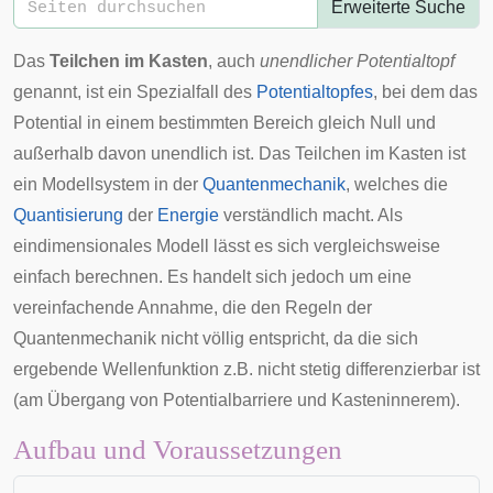
Erweiterte Suche
Das
Teilchen im Kasten
, auch
unendlicher Potentialtopf
genannt, ist ein Spezialfall des
Potentialtopfes
, bei dem das
Potential
in einem bestimmten Bereich gleich Null und
außerhalb davon unendlich ist. Das Teilchen im Kasten ist
ein Modellsystem in der
Quantenmechanik
, welches die
Quantisierung
der
Energie
verständlich macht. Als
eindimensionales Modell lässt es sich vergleichsweise
einfach berechnen. Es handelt sich jedoch um eine
vereinfachende Annahme, die den Regeln der
Quantenmechanik nicht völlig entspricht, da die sich
ergebende Wellenfunktion z.B. nicht stetig differenzierbar ist
(am Übergang von
Potentialbarriere
und Kasteninnerem).
Aufbau und Voraussetzungen