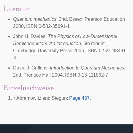
Literatur
Quantum mechanics
, 2nd, Essex: Pearson Education
2000, ISBN 0-582-35691-1
John H. Davies:
The Physics of Low-Dimensional
Semiconductors: An Introduction
, 6th reprint,
Cambridge University Press 2006, ISBN 0-521-48491-
X
David J. Griffiths:
Introduction to Quantum Mechanics
,
2nd, Prentice Hall 2004, ISBN 0-13-111892-7
Einzelnachweise
↑
Abramowitz and Stegun:
Page 437
.