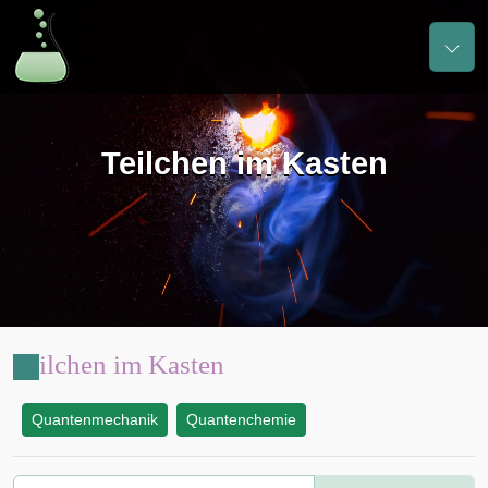
Teilchen im Kasten
Teilchen im Kasten
Quantenmechanik
Quantenchemie
: