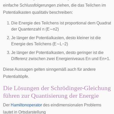
einfache Schlussfolgerungen ziehen, die das Teilchen im
Potentialkasten qualitativ beschreiben:
Die Energie des Teilchens ist proportional dem Quadrat
der Quantenzahl
n
(
E
∼
n
2
)
Je länger der Potentialkasten, desto kleiner ist die
Energie des Teilchens (
E
∼
L
−
2
)
Je länger der Potentialkasten, desto geringer ist die
Differenz zwischen zwei Energieniveaus
E
n
und
E
n
+
1
.
Diese Aussagen gelten sinngemäß auch für andere
Potentialtöpfe.
Die Lösungen der Schrödinger-Gleichung
führen zur Quantisierung der Energie
Der
Hamiltonoperator
des eindimensionalen Problems
lautet in Ortsdarstellung