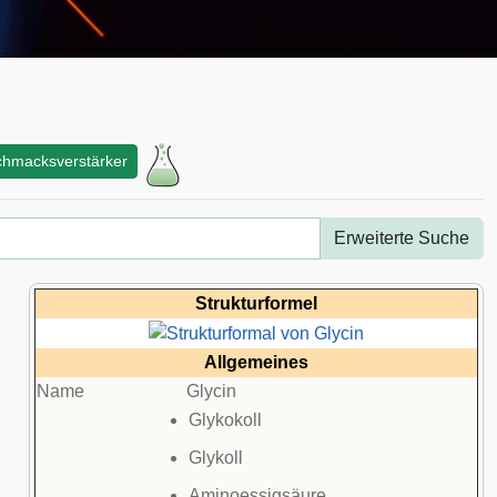
hmacksverstärker
Erweiterte Suche
Strukturformel
Allgemeines
Name
Glycin
Glykokoll
Glykoll
Aminoessigsäure