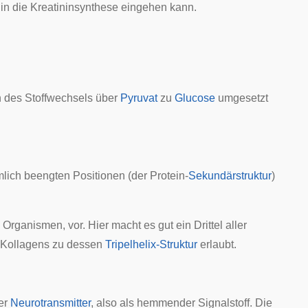
in die Kreatininsynthese eingehen kann.
 des Stoffwechsels über
Pyruvat
zu
Glucose
umgesetzt
lich beengten Positionen (der Protein-
Sekundärstruktur
)
 Organismen, vor. Hier macht es gut ein Drittel aller
s Kollagens zu dessen
Tripelhelix-Struktur
erlaubt.
er
Neurotransmitter
, also als hemmender Signalstoff. Die