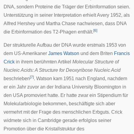
DNA, sondern Proteine die Träger der Erbinformation seien.
Unterstützung in seiner Interpretation erhielt Avery 1952, als
Alfred Hershey
und
Martha Chase
nachwiesen, dass DNA
[
6
]
die Erbinformation des T2-Phagen enthält.
Der strukturelle Aufbau der DNA wurde erstmals 1953 von
dem US-Amerikaner
James Watson
und dem Briten
Francis
Crick
in ihrem berühmten Artikel
Molecular Structure of
Nucleic Acids: A Structure for Deoxyribose Nucleic Acid
[
7
]
beschrieben
. Watson kam 1951 nach England, nachdem
er ein Jahr zuvor an der
Indiana University Bloomington
in
den USA promoviert hatte. Er hatte zwar ein
Stipendium
für
Molekularbiologie
bekommen, beschäftigte sich aber
vermehrt mit der Frage des menschlichen Erbguts. Crick
widmete sich in Cambridge gerade erfolglos seiner
Promotion über die Kristallstruktur des