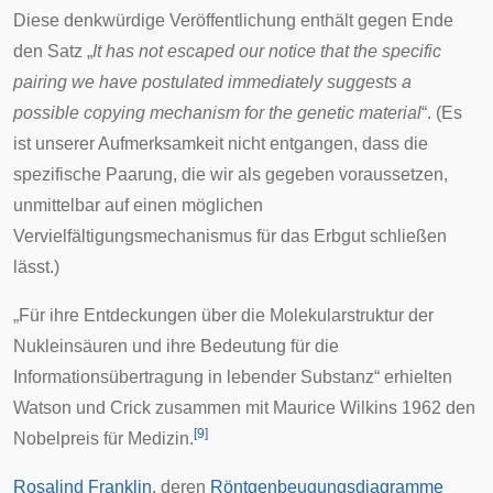
Diese denkwürdige Veröffentlichung enthält gegen Ende
den Satz „
It has not escaped our notice that the specific
pairing we have postulated immediately suggests a
possible copying mechanism for the genetic material
“. (Es
ist unserer Aufmerksamkeit nicht entgangen, dass die
spezifische Paarung, die wir als gegeben voraussetzen,
unmittelbar auf einen möglichen
Vervielfältigungsmechanismus für das Erbgut schließen
lässt.)
„Für ihre Entdeckungen über die Molekularstruktur der
Nukleinsäuren und ihre Bedeutung für die
Informationsübertragung in lebender Substanz“ erhielten
Watson und Crick zusammen mit Maurice Wilkins 1962 den
[
9
]
Nobelpreis für Medizin
.
Rosalind Franklin
, deren
Röntgenbeugungsdiagramme