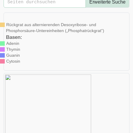
Erweiterte Suche
Rückgrat aus alternierenden Desoxyribose- und
Phosphorsäure-Untereinheiten („Phosphatrückgrat“)
Basen:
Adenin
Thymin
Guanin
Cytosin