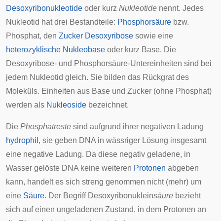
Desoxyribonukleotide
oder kurz
Nukleotide
nennt. Jedes
Nukleotid hat drei Bestandteile:
Phosphorsäure
bzw.
Phosphat, den
Zucker
Desoxyribose
sowie eine
heterozyklische
Nukleobase
oder kurz Base. Die
Desoxyribose- und Phosphorsäure-Untereinheiten sind bei
jedem Nukleotid gleich. Sie bilden das Rückgrat des
Moleküls. Einheiten aus Base und Zucker (ohne Phosphat)
werden als
Nukleoside
bezeichnet.
Die
Phosphatreste
sind aufgrund ihrer negativen Ladung
hydrophil
, sie geben DNA in wässriger Lösung insgesamt
eine negative Ladung. Da diese negativ geladene, in
Wasser gelöste DNA keine weiteren
Protonen
abgeben
kann, handelt es sich streng genommen nicht (mehr) um
eine
Säure
. Der Begriff Desoxyribonuklein
säure
bezieht
sich auf einen ungeladenen Zustand, in dem Protonen an