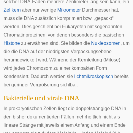
solcher DNA-Faden mehrere Zentimeter lang sein kann, ein
Zellkern
aber nur wenige
Mikrometer
Durchmesser hat,
muss die DNA zusätzlich komprimiert bzw. „gepackt“
werden. Dies geschieht bei Eukaryoten mit sogenannten
Chromatinproteinen, von denen besonders die basischen
Histone
zu erwähnen sind. Sie bilden die
Nukleosomen
, um
die die DNA auf der niedrigsten Verpackungsebene
herumgewickelt wird. Während der
Kernteilung (Mitose)
wird jedes Chromosom zu einer kompakten Form
kondensiert. Dadurch werden sie
lichtmikroskopisch
bereits
bei geringer Vergrößerung sichtbar.
Bakterielle und virale DNA
In
prokaryotischen
Zellen liegt die doppelsträngige DNA in
den bisher dokumentierten Fällen mehrheitlich nicht als
lineare Stränge mit jeweils einem Anfang und einem Ende