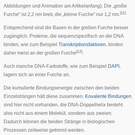
Abbildungen und Animation am Artikelanfang). Die „große
[
11
]
Furche“ ist 2,2 nm breit, die „kleine Furche“ nur 1,2 nm.
Entsprechend sind die Basen in der großen Furche besser
zugänglich. Proteine, die sequenzspezifisch an die DNA
binden, wie zum Beispiel
Transkriptionsfaktoren
, binden
[
12
]
daher meist an der großen Furche
.
Auch manche DNA-Farbstoffe, wie zum Beispiel
DAPI
,
lagern sich an einer Furche an.
Die kumulierte Bindungsenergie zwischen den beiden
Einzelsträngen hält diese zusammen.
Kovalente Bindungen
sind hier nicht vorhanden, die DNA-Doppelhelix besteht
also nicht aus einem Molekül, sondern aus zweien.
Dadurch können die beiden Stränge in biologischen
Prozessen zeitweise getrennt werden.