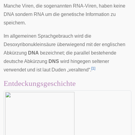
Manche
Viren
, die sogenannten
RNA-Viren
, haben keine
DNA sondern RNA um die genetische Information zu
speichern.
Im allgemeinen Sprachgebrauch wird die
Desoxyribonukleinsäure überwiegend mit der englischen
Abkürzung
DNA
bezeichnet; die parallel bestehende
deutsche Abkürzung
DNS
wird hingegen seltener
[
1
]
verwendet und ist laut
Duden
„veraltend“.
Entdeckungsgeschichte