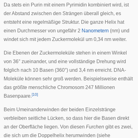
Da stets ein Purin mit einem Pyrimidin kombiniert wird, ist
der Abstand zwischen den Strängen überall gleich, es
entsteht eine regelmäßige Struktur. Die ganze Helix hat
einen Durchmesser von ungefähr 2
Nanometern
(nm) und
windet sich mit jedem Zuckermolekül um 0,34 nm weiter.
Die Ebenen der Zuckermoleküle stehen in einem Winkel
von 36° zueinander, und eine vollständige Drehung wird
folglich nach 10 Basen (360°) und 3,4 nm erreicht. DNA-
Moleküle können sehr groß werden. Beispielsweise enthält
das größte menschliche Chromosom 247 Millionen
[
10
]
Basenpaare.
Beim Umeinanderwinden der beiden Einzelstränge
verbleiben seitliche Lücken, so dass hier die Basen direkt
an der Oberfläche liegen. Von diesen
Furchen
gibt es zwei,
die sich um die Doppelhelix herumwinden (siehe