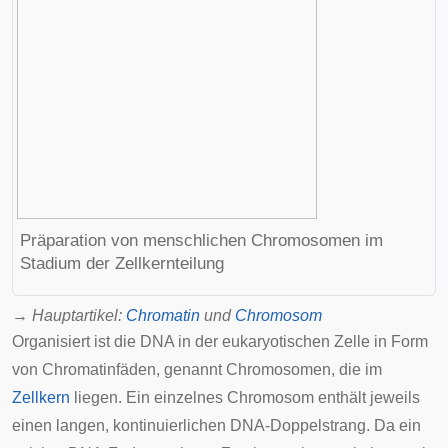
Präparation von menschlichen Chromosomen im
Stadium der Zellkernteilung
→
Hauptartikel
:
Chromatin
und
Chromosom
Organisiert ist die DNA in der
eukaryotischen
Zelle
in Form
von Chromatinfäden, genannt Chromosomen, die im
Zellkern
liegen. Ein einzelnes Chromosom enthält jeweils
einen langen, kontinuierlichen DNA-Doppelstrang. Da ein