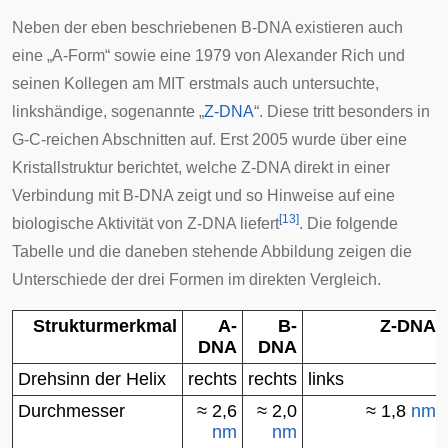
Neben der eben beschriebenen B-DNA existieren auch
eine „A-Form“ sowie eine 1979 von Alexander Rich und
seinen Kollegen am
MIT
erstmals auch untersuchte,
linkshändige, sogenannte „
Z-DNA
“. Diese tritt besonders in
G-C-reichen Abschnitten auf. Erst 2005 wurde über eine
Kristallstruktur berichtet, welche Z-DNA direkt in einer
Verbindung mit B-DNA zeigt und so Hinweise auf eine
[
13
]
biologische Aktivität von Z-DNA liefert
. Die folgende
Tabelle und die daneben stehende Abbildung zeigen die
Unterschiede der drei Formen im direkten Vergleich.
Strukturmerkmal
A-
B-
Z-DNA
DNA
DNA
Drehsinn der Helix
rechts
rechts
links
Durchmesser
≈ 2,6
≈ 2,0
≈ 1,8
nm
nm
nm