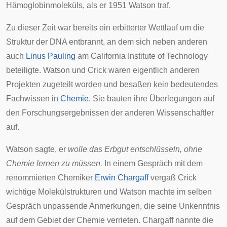
Hämoglobinmoleküls, als er 1951 Watson traf.
Zu dieser Zeit war bereits ein erbitterter Wettlauf um die
Struktur der DNA entbrannt, an dem sich neben anderen
auch
Linus Pauling
am California Institute of Technology
beteiligte. Watson und Crick waren eigentlich anderen
Projekten zugeteilt worden und besaßen kein bedeutendes
Fachwissen in
Chemie
. Sie bauten ihre Überlegungen auf
den Forschungsergebnissen der anderen Wissenschaftler
auf.
Watson sagte, er
wolle das Erbgut entschlüsseln, ohne
Chemie lernen zu müssen.
In einem Gespräch mit dem
renommierten Chemiker
Erwin Chargaff
vergaß Crick
wichtige Molekülstrukturen und Watson machte im selben
Gespräch unpassende Anmerkungen, die seine Unkenntnis
auf dem Gebiet der Chemie verrieten. Chargaff nannte die