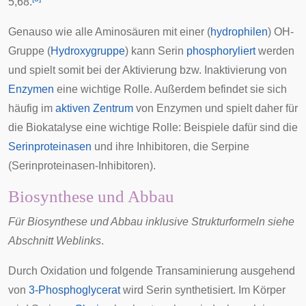
5,68.
Genauso wie alle Aminosäuren mit einer (
hydrophilen
) OH-
Gruppe (
Hydroxygruppe
) kann Serin
phosphoryliert
werden
und spielt somit bei der Aktivierung bzw. Inaktivierung von
Enzymen
eine wichtige Rolle. Außerdem befindet sie sich
häufig im
aktiven Zentrum
von Enzymen und spielt daher für
die Biokatalyse eine wichtige Rolle: Beispiele dafür sind die
Serinproteinasen
und ihre Inhibitoren, die Serpine
(Serinproteinasen-Inhibitoren).
Biosynthese und Abbau
Für Biosynthese und Abbau inklusive Strukturformeln siehe
Abschnitt Weblinks
.
Durch Oxidation und folgende Transaminierung ausgehend
von
3-Phosphoglycerat
wird Serin synthetisiert. Im Körper