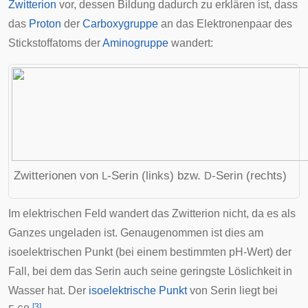
Zwitterion
vor, dessen Bildung dadurch zu erklären ist, dass
das
Proton
der
Carboxygruppe
an das Elektronenpaar des
Stickstoffatoms der
Aminogruppe
wandert:
Zwitterionen von
-Serin (links) bzw.
-Serin (rechts)
L
D
Im elektrischen Feld wandert das Zwitterion nicht, da es als
Ganzes ungeladen ist. Genaugenommen ist dies am
isoelektrischen Punkt (bei einem bestimmten pH-Wert) der
Fall, bei dem das Serin auch seine geringste Löslichkeit in
Wasser hat. Der
isoelektrische Punkt
von Serin liegt bei
[
3
]