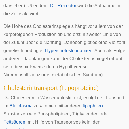
darstellen). Über den
LDL-Rezeptor
wird die Aufnahme in
die Zelle aktiviert.
Die Höhe des Cholesterinspiegels hängt vor allem von der
körpereigenen Produktion ab und erst in zweiter Linie von
der Zufuhr über die Nahrung. Daneben gibt es eine Vielzahl
genetisch bedingter
Hypercholesterinämien
. Auch als Folge
anderer Erkrankungen kann der Cholesterinspiegel erhöht
sein (beispielsweise durch
Hypothyreose
,
Niereninsuffizienz
oder
metabolisches Syndrom
).
Cholesterintransport (Lipoproteine)
Da Cholesterin in Wasser unlöslich ist, erfolgt der Transport
im
Blutplasma
zusammen mit anderen
lipophilen
Substanzen wie
Phospholipiden
,
Triglyceriden
oder
Fettsäuren
, mit Hilfe von Transportvesikeln, den