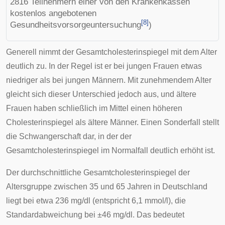
2816 Teilnehmern einer von den Krankenkassen
kostenlos angebotenen
[
8
]
Gesundheitsvorsorgeuntersuchung
)
Generell nimmt der Gesamtcholesterinspiegel mit dem Alter
deutlich zu. In der Regel ist er bei jungen Frauen etwas
niedriger als bei jungen Männern. Mit zunehmendem Alter
gleicht sich dieser Unterschied jedoch aus, und ältere
Frauen haben schließlich im Mittel einen höheren
Cholesterinspiegel als ältere Männer. Einen Sonderfall stellt
die
Schwangerschaft
dar, in der der
Gesamtcholesterinspiegel im Normalfall deutlich erhöht ist.
Der durchschnittliche Gesamtcholesterinspiegel der
Altersgruppe zwischen 35 und 65 Jahren in Deutschland
liegt bei etwa 236 mg/dl (entspricht 6,1 mmol/l), die
Standardabweichung
bei ±46 mg/dl. Das bedeutet