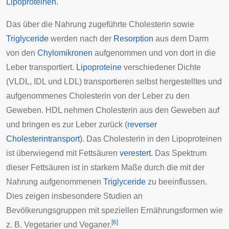
Lipoproteinen
.
Das über die Nahrung zugeführte Cholesterin sowie
Triglyceride
werden nach der
Resorption
aus dem Darm
von den
Chylomikronen
aufgenommen und von dort in die
Leber
transportiert.
Lipoproteine
verschiedener Dichte
(VLDL, IDL und LDL) transportieren selbst hergestelltes und
aufgenommenes Cholesterin von der
Leber
zu den
Geweben. HDL nehmen Cholesterin aus den Geweben auf
und bringen es zur Leber zurück (
reverser
Cholesterintransport
). Das Cholesterin in den Lipoproteinen
ist überwiegend mit Fettsäuren
verestert
. Das Spektrum
dieser Fettsäuren ist in starkem Maße durch die mit der
Nahrung aufgenommenen
Triglyceride
zu beeinflussen.
Dies zeigen insbesondere Studien an
Bevölkerungsgruppen mit speziellen Ernährungsformen wie
[
6
]
z. B.
Vegetarier
und
Veganer
.