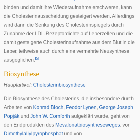
binden und damit ihre Wiederaufnahme erschweren, kann
die Cholesterinausscheidung gesteigert werden. Allerdings
wird dann die Senkung des Cholesterinspiegels durch
Zunahme der LDL-Rezeptordichte auf Leberzellen und die
damit gesteigerte Cholesterinaufnahme aus dem Blut in die
Leber, teilweise auch durch eine vermehrte Neusynthese,
[
5
]
ausgeglichen.
Biosynthese
Hauptartikel:
Cholesterinbiosynthese
Die Biosynthese des Cholesterins, die insbesondere durch
Arbeiten von
Konrad Bloch
,
Feodor Lynen
,
George Joseph
Popják
und
John W. Cornforth
aufgeklärt wurde, geht von
den Endprodukten des
Mevalonatbiosyntheseweges
, von
Dimethylallylpyrophosphat
und von