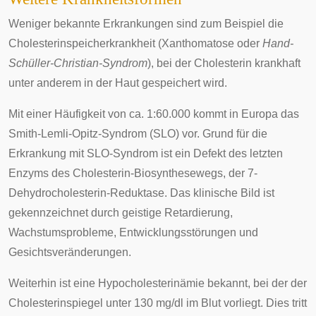
Weniger bekannte Erkrankungen sind zum Beispiel die
Cholesterinspeicherkrankheit (
Xanthomatose
oder
Hand-
Schüller-Christian-Syndrom
), bei der Cholesterin krankhaft
unter anderem in der Haut gespeichert wird.
Mit einer Häufigkeit von ca. 1:60.000 kommt in Europa das
Smith-Lemli-Opitz-Syndrom
(SLO) vor. Grund für die
Erkrankung mit SLO-Syndrom ist ein Defekt des letzten
Enzyms des Cholesterin-Biosynthesewegs, der 7-
Dehydrocholesterin-Reduktase. Das klinische Bild ist
gekennzeichnet durch geistige Retardierung,
Wachstumsprobleme, Entwicklungsstörungen und
Gesichtsveränderungen.
Weiterhin ist eine
Hypocholesterinämie
bekannt, bei der der
Cholesterinspiegel unter 130 mg/dl im Blut vorliegt. Dies tritt