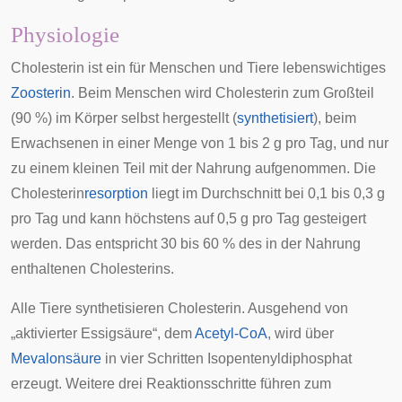
Physiologie
Cholesterin ist ein für Menschen und Tiere lebenswichtiges
Zoosterin
. Beim Menschen wird Cholesterin zum Großteil
(90 %) im Körper selbst hergestellt (
synthetisiert
), beim
Erwachsenen in einer Menge von 1 bis 2 g pro Tag, und nur
zu einem kleinen Teil mit der Nahrung aufgenommen. Die
Cholesterin
resorption
liegt im Durchschnitt bei 0,1 bis 0,3 g
pro Tag und kann höchstens auf 0,5 g pro Tag gesteigert
werden. Das entspricht 30 bis 60 % des in der Nahrung
enthaltenen Cholesterins.
Alle Tiere synthetisieren Cholesterin. Ausgehend von
„aktivierter Essigsäure“, dem
Acetyl-CoA
, wird über
Mevalonsäure
in vier Schritten
Isopentenyldiphosphat
erzeugt. Weitere drei Reaktionsschritte führen zum