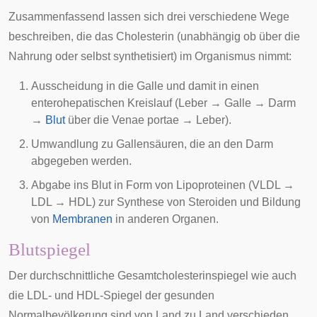
Zusammenfassend lassen sich drei verschiedene Wege
beschreiben, die das Cholesterin (unabhängig ob über die
Nahrung oder selbst synthetisiert) im Organismus nimmt:
Ausscheidung in die Galle und damit in einen
enterohepatischen Kreislauf
(Leber → Galle → Darm
→
Blut
über die
Venae portae
→ Leber).
Umwandlung zu Gallensäuren, die an den Darm
abgegeben werden.
Abgabe ins Blut in Form von Lipoproteinen (VLDL →
LDL → HDL) zur Synthese von Steroiden und Bildung
von
Membranen
in anderen
Organen
.
Blutspiegel
Der durchschnittliche Gesamtcholesterinspiegel wie auch
die LDL- und HDL-Spiegel der gesunden
Normalbevölkerung sind von Land zu Land verschieden