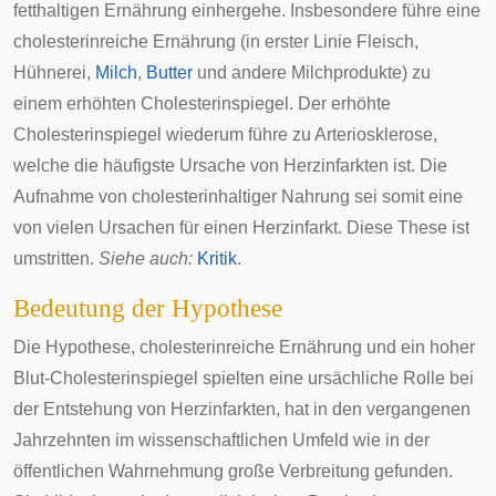
fetthaltigen Ernährung einhergehe. Insbesondere führe eine
cholesterinreiche Ernährung (in erster Linie
Fleisch
,
Hühnerei
,
Milch
,
Butter
und andere
Milchprodukte
) zu
einem erhöhten Cholesterinspiegel. Der erhöhte
Cholesterinspiegel wiederum führe zu
Arteriosklerose
,
welche die häufigste Ursache von Herzinfarkten ist. Die
Aufnahme von cholesterinhaltiger Nahrung sei somit eine
von vielen Ursachen für einen Herzinfarkt. Diese These ist
umstritten.
Siehe auch:
Kritik
.
Bedeutung der Hypothese
Die Hypothese, cholesterinreiche Ernährung und ein hoher
Blut-Cholesterinspiegel spielten eine ursächliche Rolle bei
der Entstehung von Herzinfarkten, hat in den vergangenen
Jahrzehnten im wissenschaftlichen Umfeld wie in der
öffentlichen Wahrnehmung große Verbreitung gefunden.