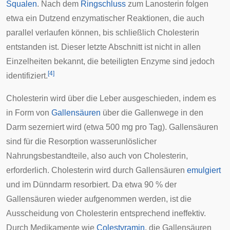
Squalen
. Nach dem
Ringschluss
zum Lanosterin folgen
etwa ein Dutzend enzymatischer Reaktionen, die auch
parallel verlaufen können, bis schließlich Cholesterin
entstanden ist. Dieser letzte Abschnitt ist nicht in allen
Einzelheiten bekannt, die beteiligten Enzyme sind jedoch
[
4
]
identifiziert.
Cholesterin wird über die Leber ausgeschieden, indem es
in Form von
Gallensäuren
über die Gallenwege in den
Darm
sezerniert
wird (etwa 500 mg pro Tag). Gallensäuren
sind für die Resorption wasserunlöslicher
Nahrungsbestandteile, also auch von Cholesterin,
erforderlich. Cholesterin wird durch Gallensäuren
emulgiert
und im
Dünndarm
resorbiert. Da etwa 90 % der
Gallensäuren wieder aufgenommen werden, ist die
Ausscheidung von Cholesterin entsprechend ineffektiv.
Durch Medikamente wie
Colestyramin
, die Gallensäuren