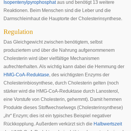
Isopentenylpyrophosphat
aus und benötigt 13 weitere
Reaktionen. Beim Menschen sind die
Leber
und die
Darmschleimhaut
die Hauptorte der Cholesterinsynthese.
Regulation
Das Gleichgewicht zwischen benötigtem, selbst
produziertem und über die Nahrung aufgenommenem
Cholesterin wird über vielfältige Mechanismen
aufrechterhalten. Als wichtig kann dabei die Hemmung der
HMG-CoA-Reduktase
, des wichtigsten Enzyms der
Cholesterinbiosynthese, durch Cholesterin gelten (noch
stärker wird die HMG-CoA-Reduktase durch
Lanosterol
,
eine Vorstufe von Cholesterin, gehemmt). Damit hemmen
Produkte dieses Stoffwechselwegs (Cholesterinsynthese)
„ihr“ Enzym; dies ist ein typisches Beispiel
negativer
Rückkopplung
. Außerdem verkürzt sich die
Halbwertszeit