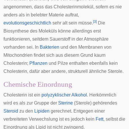
angenommen, dass das Cholesterinmolekül, sofern es nie
anders als in belebter Materie auftrat,
[
3
]
evolutionsgeschichtlich
sehr alt sein müsse.
Die
Biosynthese des Moleküls könne allerdings erst
funktionieren, seitdem Sauerstoff in der Atmosphäre
vorhanden sei. In
Bakterien
und den Membranen von
Mitochondrien
findet sich aus diesem Grund kaum
Cholesterin;
Pflanzen
und
Pilze
enthalten ebenfalls kein
Cholesterin, dafür aber andere, strukturell ähnliche Sterole.
Chemische Einordnung
Cholesterin ist ein
polyzyklischer
Alkohol
. Herkömmlich
wird es als zur Gruppe der
Sterine
(Sterole) gehörendes
Steroid
zu den
Lipiden
gerechnet. Entgegen einer
verbreiteten Verwechslung ist es jedoch kein
Fett
, selbst die
Einordnung als Lipid ist nicht zwingend.