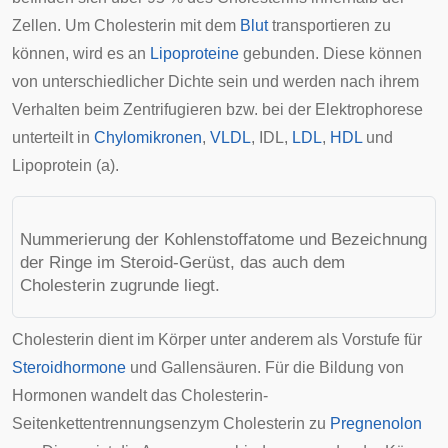
Zellen. Um Cholesterin mit dem
Blut
transportieren zu
können, wird es an
Lipoproteine
gebunden. Diese können
von unterschiedlicher Dichte sein und werden nach ihrem
Verhalten beim Zentrifugieren bzw. bei der Elektrophorese
unterteilt in
Chylomikronen
,
VLDL
,
IDL
,
LDL
,
HDL
und
Lipoprotein (a).
Nummerierung der Kohlenstoffatome und Bezeichnung
der Ringe im Steroid-Gerüst, das auch dem
Cholesterin zugrunde liegt.
Cholesterin dient im Körper unter anderem als Vorstufe für
Steroidhormone
und
Gallensäuren
. Für die Bildung von
Hormonen wandelt das Cholesterin-
Seitenkettentrennungsenzym Cholesterin zu
Pregnenolon