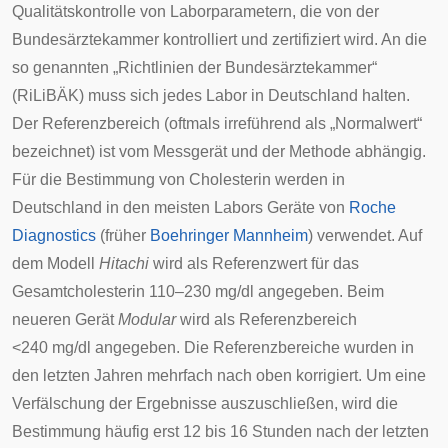
Qualitätskontrolle von Laborparametern, die von der
Bundesärztekammer
kontrolliert und zertifiziert wird. An die
so genannten „
Richtlinien der Bundesärztekammer
“
(
RiLiBÄK
) muss sich jedes Labor in Deutschland halten.
Der
Referenzbereich
(oftmals irreführend als „Normalwert“
bezeichnet) ist vom Messgerät und der Methode abhängig.
Für die Bestimmung von Cholesterin werden in
Deutschland in den meisten Labors Geräte von
Roche
Diagnostics
(früher
Boehringer Mannheim
) verwendet. Auf
dem Modell
Hitachi
wird als Referenzwert für das
Gesamtcholesterin 110–230 mg/dl angegeben. Beim
neueren Gerät
Modular
wird als Referenzbereich
<240 mg/dl angegeben. Die Referenzbereiche wurden in
den letzten Jahren mehrfach nach oben korrigiert. Um eine
Verfälschung der Ergebnisse auszuschließen, wird die
Bestimmung häufig erst 12 bis 16 Stunden nach der letzten