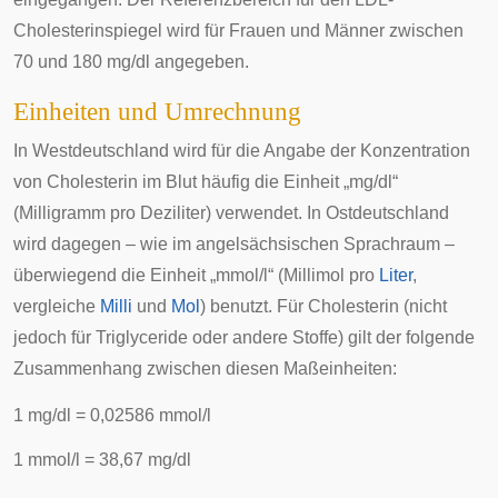
Cholesterinspiegel wird für Frauen und Männer zwischen
70 und 180 mg/dl angegeben.
Einheiten und Umrechnung
In Westdeutschland wird für die Angabe der Konzentration
von Cholesterin im Blut häufig die Einheit „mg/dl“
(
Milligramm
pro
Deziliter
) verwendet. In Ostdeutschland
wird dagegen – wie im angelsächsischen Sprachraum –
überwiegend die Einheit „mmol/l“ (Millimol pro
Liter
,
vergleiche
Milli
und
Mol
) benutzt. Für Cholesterin (nicht
jedoch für Triglyceride oder andere Stoffe) gilt der folgende
Zusammenhang zwischen diesen Maßeinheiten:
1 mg/dl = 0,02586 mmol/l
1 mmol/l = 38,67 mg/dl