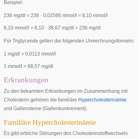
Beispiel:
236 mg/dl = 236 · 0,02586 mmol/l = 6,10 mmol/l
6,10 mmol/l = 6,10 · 38,67 mg/dl = 236 mg/dl
Für Triglyceride gelten die folgenden Umrechnungsformeln:
1 mg/dl = 0,0113 mmol/l
1 mmol/l = 88,57 mg/dl
Erkrankungen
Zu den bekannten Erkrankungen im Zusammenhang mit
Cholesterin gehören die familiäre
Hypercholesterinämie
und
Gallensteine
(Gallenkonkrement).
Familiäre Hypercholesterinämie
Es gibt erbliche Störungen des Cholesterinstoffwechsels