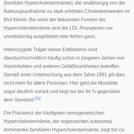
(familiäre Hypercholesterinämie), die unabhängig von der
Nahrungsaufnahme zu stark erhöhten Cholesterinwerten im
Blut führen. Bei einer der bekannten Formen der
Hypercholesterinämie sind die LDL-Rezeptoren nur
unvollständig ausgebildet oder fehlen ganz.
Heterozygote
Träger dieser Erbfaktoren sind
überdurchschnittlich häufig schon in jüngeren Jahren von
Herzinfarkten
und anderen Gefäßkrankheiten betroffen.
Gemäß einer Untersuchung aus dem Jahre 1991 gilt dies
nicht mehr für ältere Personen. Hier geht die Mortalität
sogar deutlich zurück und liegt nur bei 44 % gegenüber
[
11
]
dem Standard.
Die
Prävalenz
der häufigsten
monogenetischen
Hypercholesterinämie, der sogenannten autosomal
dominanten
familiären Hypercholesterinämie
, liegt bei ca