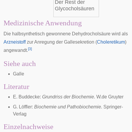
Der Rest der
Glycocholsäuren
Medizinische Anwendung
Die halbsynthetisch gewonnene
Dehydrocholsäure
wird als
Arzneistoff
zur Anregung der Gallesekretion (
Choleretikum
)
[
3
]
angewandt.
Siehe auch
Galle
Literatur
E. Buddecke:
Grundriss der Biochemie.
W.de Gruyter
G. Löffler:
Biochemie und Pathobiochemie.
Springer-
Verlag
Einzelnachweise