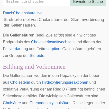
Erweiterte Suche
Datei:Cholansäure.svg
Strukturformel von
Cholansäure
, der Stammverbindung
der Gallensäuren.
Die
Gallensäuren
(engl.
bile acids
) sind ein wichtiges
Endprodukt des
Cholesterinstoffwechsels
und dienen der
Fettverdauung
und Fett
resorption
. Gallensäuren gehören
zur Gruppe der
Steroide
.
Bildung und Vorkommen
Die Gallensäuren werden in den
Hepatozyten
der
Leber
aus
Cholesterin
durch
Hydroxylierungsreaktionen
und
oxidative Verkürzung der am Ring D (Fünfring) befindlichen
Seitenkette gebildet. Die wichtigsten Gallensäuren sind
Cholsäure
und
Chenodesoxycholsäure
. Diese liegen in der