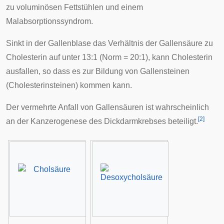
zu voluminösen
Fettstühlen
und einem
Malabsorptionssyndrom
.
Sinkt in der
Gallenblase
das Verhältnis der Gallensäure zu
Cholesterin auf unter 13:1 (Norm = 20:1), kann Cholesterin
ausfallen, so dass es zur Bildung von
Gallensteinen
(Cholesterinsteinen) kommen kann.
Der vermehrte Anfall von Gallensäuren ist wahrscheinlich
[
2
]
an der Kanzerogenese des
Dickdarmkrebses
beteiligt.