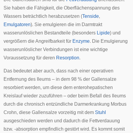
Sie haben die Fähigkeit, die Oberflächenspannung des
Wassers beträchtlich herabzusetzen (
Tenside
,
Emulgatoren
). Sie emulgieren die im Darmtrakt
wasserunlöslichen Bestandteile (besonders
Lipide
) und
vergrößern die Angreifbarkeit für
Enzyme
. Die Emulgierung
wasserunlöslicher Verbindungen ist eine wichtige
Voraussetzung für deren
Resorption
.
Das bedeutet aber auch, dass nach einer operativen
Entfernung des
Ileums
– in dem 98 % der Gallensalze
resorbiert werden, um diese dem
enterohepatischen
Kreislauf
wieder zuzuführen – oder beim Befall des Ileums
durch die chronisch entzündliche Darmerkrankung
Morbus
Crohn
, diese Gallensalze vorzeitig mit dem
Stuhl
ausgeschieden werden und dadurch die Fettverdauung
bzw. -absorption empfindlich gestört wird. Es kommt somit