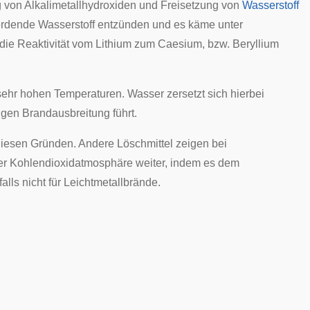
g von Alkalimetallhydroxiden und Freisetzung von
Wasserstoff
werdende Wasserstoff entzünden und es käme unter
t die Reaktivität vom Lithium zum Caesium, bzw. Beryllium
 sehr hohen Temperaturen. Wasser zersetzt sich hierbei
igen Brandausbreitung führt.
 diesen Gründen. Andere Löschmittel zeigen bei
er Kohlendioxidatmosphäre weiter, indem es dem
lls nicht für Leichtmetallbrände.