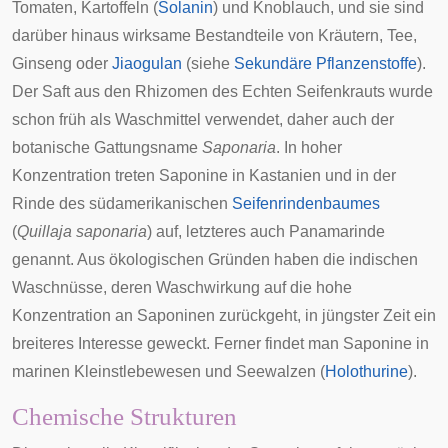
Tomaten, Kartoffeln (
Solanin
) und Knoblauch, und sie sind
darüber hinaus wirksame Bestandteile von Kräutern, Tee,
Ginseng oder
Jiaogulan
(siehe
Sekundäre Pflanzenstoffe
).
Der Saft aus den
Rhizomen
des
Echten Seifenkrauts
wurde
schon früh als Waschmittel verwendet, daher auch der
botanische Gattungsname
Saponaria
. In hoher
Konzentration treten Saponine in Kastanien und in der
Rinde des südamerikanischen
Seifenrindenbaumes
(
Quillaja saponaria
) auf, letzteres auch
Panamarinde
genannt. Aus ökologischen Gründen haben die indischen
Waschnüsse
, deren Waschwirkung auf die hohe
Konzentration an Saponinen zurückgeht, in jüngster Zeit ein
breiteres Interesse geweckt. Ferner findet man Saponine in
marinen Kleinstlebewesen und
Seewalzen
(
Holothurine
).
Chemische Strukturen