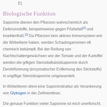
E)
Biologische Funktion
Saponine dienen den Pflanzen wahrscheinlich als
[
2
]
Defensivstoffe, beispielsweise gegen Pilzbefall
und
[
3
]
Insektenfraß.
Da Pflanzen kein aktives Immunsystem wie
die Wirbeltiere haben, werden Schadorganismen oft
chemisch bekämpft. Bei der Reifung von
Nachtschattengewächsen
wie der
Tomate
und der
Kartoffel
werden die giftigen Steroidalkaloidsaponine durch
Denitrifizierung (enzymatischer Entfernung des Stickstoffs)
in ungiftige Steroidsaponine umgewandelt.
In Wirbeltieren dient eine Saponinstruktur als Verankerung
von
Glykogen
in der Zellmembran.
Die genaue Funktion vieler Saponine ist noch unerforscht.