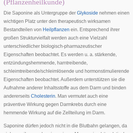
(Pflanzenheilkunde)
Die Saponine als Untergruppe der
Glykoside
nehmen einen
wichtigen Platz unter den therapeutisch wirksamen
Bestandteilen von
Heilpflanzen
ein. Entsprechend ihrer
großen Strukturvielfalt werden auch eine Vielzahl
unterschiedlicher biologisch-pharmazeutischer
Eigenschaften beobachtet. Es werden u. a. stärkende,
entzündungshemmende, harntreibende,
schleimtreibende/schleimlösende und hormonstimulierende
Eigenschaften beobachtet. Außerdem unterstützen sie die
Aufnahme anderer Inhaltsstoffe aus dem
Darm
und binden
andererseits
Cholesterin
. Man vermutet auch eine
präventive Wirkung gegen Darmkrebs durch eine
hemmende Wirkung auf die Zellteilung im Darm.
Saponine dürfen jedoch nicht in die Blutbahn gelangen, da