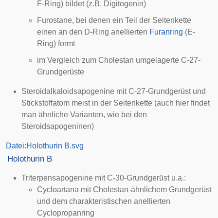
F-Ring) bildet (z.B.
Digitogenin
)
Furostane, bei denen ein Teil der Seitenkette
einen an den D-Ring anellierten
Furanring
(E-
Ring) formt
im Vergleich zum Cholestan umgelagerte C-27-
Grundgerüste
Steroidalkaloidsapogenine mit C-27-Grundgerüst und
Stickstoffatom meist in der Seitenkette (auch hier findet
man ähnliche Varianten, wie bei den
Steroidsapogeninen)
Datei:Holothurin B.svg
Holothurin B
Triterpensapogenine mit C-30-Grundgerüst u.a.:
Cycloartana mit Cholestan-ähnlichem Grundgerüst
und dem charakteristischen anellierten
Cyclopropanring