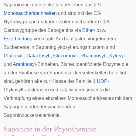
Saponinzuckerseitenketten bestehen aus 2-5
Monosaccharideinheiten
und sind mit der C3-
Hydroxygruppe und/oder (sofern vorhanden) C28-
Carboxygruppe des Sapogenins via
Ether-
bzw.
Esterbindung
verknüpft. Am häufigsten vorgefundene
Zuckerreste in Saponinglykosylierungsmustern sind
Glucosyl-
,
Galactosyl-
,
Glucuronyl-
,
Rhamnosyl-
,
Xylosyl-
und
Arabinosyl
-Einheiten. Bisher identifizierte Enzyme die
an der Synthese von Saponinzuckerseitenketten beteiligt
sind, gehören alle zur Klasse der Familie 1
UDP
-
Glykosyltransferasen
und katalysieren jeweils die
Verknüpfung eines einzelnen Monosaccharidrestes mit dem
Sapogenin oder der wachsenden
Saponinzuckerseitenkette.
Saponine in der Phytotherapie