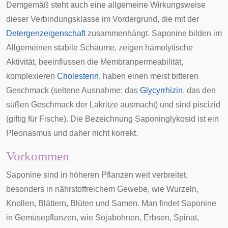
Demgemäß steht auch eine allgemeine Wirkungsweise
dieser Verbindungsklasse im Vordergrund, die mit der
Detergenzeigenschaft
zusammenhängt. Saponine bilden im
Allgemeinen stabile Schäume, zeigen
hämolytische
Aktivität
, beeinflussen die Membranpermeabilität,
komplexieren
Cholesterin
, haben einen meist bitteren
Geschmack (seltene Ausnahme: das
Glycyrrhizin
, das den
süßen Geschmack der
Lakritze
ausmacht) und sind piscizid
(giftig für Fische). Die Bezeichnung Saponinglykosid ist ein
Pleonasmus
und daher nicht korrekt.
Vorkommen
Saponine sind in höheren Pflanzen weit verbreitet,
besonders in nährstoffreichem Gewebe, wie Wurzeln,
Knollen, Blättern, Blüten und Samen. Man findet Saponine
in Gemüsepflanzen, wie Sojabohnen, Erbsen, Spinat,