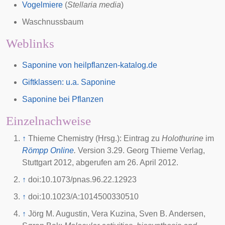
Vogelmiere
(
Stellaria media
)
Waschnussbaum
Weblinks
Saponine von heilpflanzen-katalog.de
Giftklassen: u.a. Saponine
Saponine bei Pflanzen
Einzelnachweise
↑
Thieme Chemistry (Hrsg.): Eintrag zu
Holothurine
im
Römpp Online
.
Version 3.29. Georg Thieme Verlag,
Stuttgart 2012, abgerufen am 26. April 2012.
↑
doi:10.1073/pnas.96.22.12923
↑
doi:10.1023/A:1014500330510
↑
Jörg M. Augustin, Vera Kuzina, Sven B. Andersen,