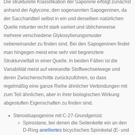
Die strukturelle Klassifikation der Saponine erfolgt zunächst
anhand der Aglycone, den sogenannten Sapogeninen, da
der Saccharidteil selbst in ein und derselben natürlichen
Quelle mitunter recht stark variiert und üblicherweise
mehrere verschiedene Glykosylierungsmuster
nebeneinander zu finden sind. Bei den Sapogeninen findet
man hingegen meist eine sehr viel begrenztere
Strukturvielfalt in einer Quelle. In beiden Fällen ist die
Variabilität meist auf verwandte Stoffwechselwege und
deren Zwischenschritte zurückzuführen, so dass
regelmäßig eine ganze Reihe ähnlicher Verbindungen mit
zum Teil ähnlichen, aber in ihrer biologischen Wirkung
abgestuften Eigenschaften zu finden sind.
Steroidsapogenine mit C-27-Grundgerüst:
Spirostane, bei denen die Seitenkette ein an den
D-Ring
anelliertes
bicyclisches Spiroketal (E- und