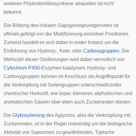
weiteren Phytosterolbiosynthese abspalten ist nicht
bekannt.
Die Bildung des initialen Sapogeningrundgerüstes ist
oftmals gefolgt von der Modifizierung einzelner Positionen.
Zumeist handelt es sich dabei in erster Instanz um die
Einführung von
Hydroxy
-,
Keto
- oder
Carboxygruppen
. Die
Mehrzahl dieser Oxidierungen wird dabei vermutlich von
Cytochrom P450
-Enzymen katalysiert. Hydroxy- und
Carboxygruppen können im Anschluss als Angriffspunkt für
die Verknüpfung mit Seitengruppen unterschiedlichster
chemischer Herkunft, wie bspw. kleineren aliphatischen und
aromatischen Säuren ober eben auch Zuckerresten dienen.
Die
Glykosylierung
des Aglycons, also die Verknüpfung mit
Zuckerresten, ist in der Regel notwendig um die biologische
Aktivität von Saponinen zu gewährleisten. Typische