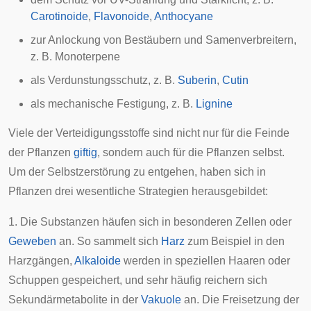
Carotinoide
,
Flavonoide
,
Anthocyane
zur Anlockung von Bestäubern und Samenverbreitern,
z. B.
Monoterpene
als Verdunstungsschutz, z. B.
Suberin
,
Cutin
als mechanische Festigung, z. B.
Lignine
Viele der Verteidigungsstoffe sind nicht nur für die Feinde
der Pflanzen
giftig
, sondern auch für die Pflanzen selbst.
Um der Selbstzerstörung zu entgehen, haben sich in
Pflanzen drei wesentliche Strategien herausgebildet:
1. Die Substanzen häufen sich in besonderen
Zellen
oder
Geweben
an. So sammelt sich
Harz
zum Beispiel in den
Harzgängen,
Alkaloide
werden in speziellen Haaren oder
Schuppen gespeichert, und sehr häufig reichern sich
Sekundärmetabolite in der
Vakuole
an. Die Freisetzung der