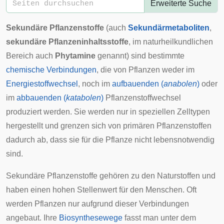
Erweiterte Suche
Sekundäre Pflanzenstoffe
(auch
Sekundärmetaboliten
,
sekundäre Pflanzeninhaltsstoffe
, im naturheilkundlichen
Bereich auch
Phytamine
genannt) sind bestimmte
chemische Verbindungen
, die von Pflanzen weder im
Energiestoffwechsel
, noch im
aufbauenden (
anabolen
)
oder
im
abbauenden (
katabolen
)
Pflanzenstoffwechsel
produziert werden. Sie werden nur in speziellen
Zelltypen
hergestellt und grenzen sich von primären Pflanzenstoffen
dadurch ab, dass sie für die Pflanze nicht lebensnotwendig
sind.
Sekundäre Pflanzenstoffe gehören zu den
Naturstoffen
und
haben einen hohen Stellenwert für den Menschen. Oft
werden Pflanzen nur aufgrund dieser Verbindungen
angebaut. Ihre
Biosynthesewege
fasst man unter dem