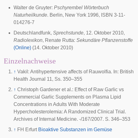
Walter de Gruyter:
Pschyrembel Wörterbuch
Naturheilkunde
. Berlin, New York 1996, ISBN 3-11-
014276-7
Deutschlandfunk,
Sprechstunde
, 12. Oktober 2010,
Radiolexikon
, Renate Rutta:
Sekundäre Pflanzenstoffe
(Online)
(14. Oktober 2010)
Einzelnachweise
↑
Vakil: Antihypertensive affects of Rauwolfia. In: British
Health Journal 11, Ss. 350–355
↑
Christoph Gardener et al.: Effect of Raw Garlic vs
Commercial Garlic Supplements on Plasma Lipid
Concentrations in Adults With Moderate
Hypercholesterolemia: A Randomized Clinical Trial.
Archives of Internal Medicine
. -/167/2007. S. 346–353
↑
FH Erfurt
Bioaktive Substanzen im Gemüse