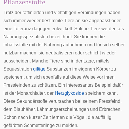
Pflanzenstoffe
Trotz der raffinierten und vielfältigen Verbindungen haben
sich immer wieder bestimmte Tiere an sie angepasst oder
eine Toleranz dagegen entwickelt. Solche Tiere werden als
Nahrungsspezialisten
bezeichnet. Sie können die
Inhaltsstoffe mit der Nahrung aufnehmen und für sich selber
nutzbar machen, sie neutralisieren oder schlicht wieder
ausscheiden. Manche Tiere sind in der Lage, mittels
Sequestration
giftige
Substanzen im eigenen Körper zu
speichern, um sich ebenfalls auf diese Weise vor ihren
Fressfeinden zu schützen. Ein interessantes Beispiel dafür
ist der
Monarchfalter
, der
Herzglykoside
speichern kann.
Diese Sekundärstoffe verursachen bei seinem Fressfeind,
dem
Blauhäher
, Lähmungserscheinungen und Erbrechen.
Schon nach kurzer Zeit lernen die Vögel, die auffällig
gefärbten Schmetterlinge zu meiden.