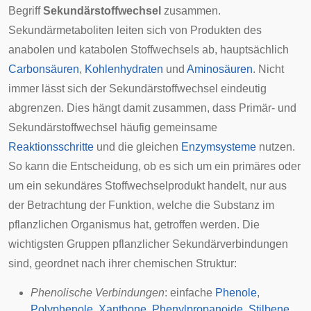
Begriff
Sekundärstoffwechsel
zusammen.
Sekundärmetaboliten leiten sich von Produkten des
anabolen und katabolen Stoffwechsels ab, hauptsächlich
Carbonsäuren
,
Kohlenhydraten
und
Aminosäuren
. Nicht
immer lässt sich der Sekundärstoffwechsel eindeutig
abgrenzen. Dies hängt damit zusammen, dass Primär- und
Sekundärstoffwechsel häufig gemeinsame
Reaktionsschritte
und die gleichen
Enzymsysteme
nutzen.
So kann die Entscheidung, ob es sich um ein primäres oder
um ein sekundäres Stoffwechselprodukt handelt, nur aus
der Betrachtung der Funktion, welche die Substanz im
pflanzlichen Organismus hat, getroffen werden. Die
wichtigsten Gruppen pflanzlicher Sekundärverbindungen
sind, geordnet nach ihrer chemischen Struktur:
Phenolische Verbindungen
: einfache
Phenole
,
Polyphenole
,
Xanthone
,
Phenylpropanoide
,
Stilbene