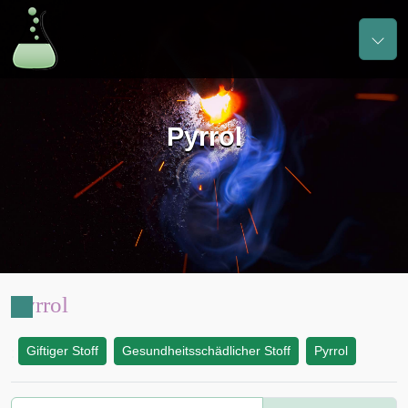
Pyrrol
Pyrrol
Giftiger Stoff
Gesundheitsschädlicher Stoff
Pyrrol
: